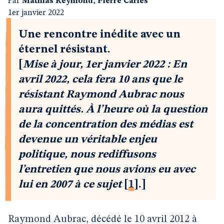
Par
Mathias Reymond
,
Pierre Carles
1er janvier 2022
Une rencontre inédite avec un
éternel résistant.
[
Mise à jour, 1er janvier 2022 : En
avril 2022, cela fera 10 ans que le
résistant Raymond Aubrac nous
aura quittés. À l’heure où la question
de la concentration des médias est
devenue un véritable enjeu
politique, nous rediffusons
l’entretien que nous avions eu avec
lui en 2007 à ce sujet
[
1
]
.]
Raymond Aubrac, décédé le 10 avril 2012 à