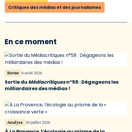
Critiques des médias et des journalismes
En ce moment
Revue
6 août 2026
Sortie du
Médiacritiques
n°59 : Dégageons les
milliardaires des médias !
Analyse
30 juillet 2026
À
La Provence
, l’écologie au prisme de la