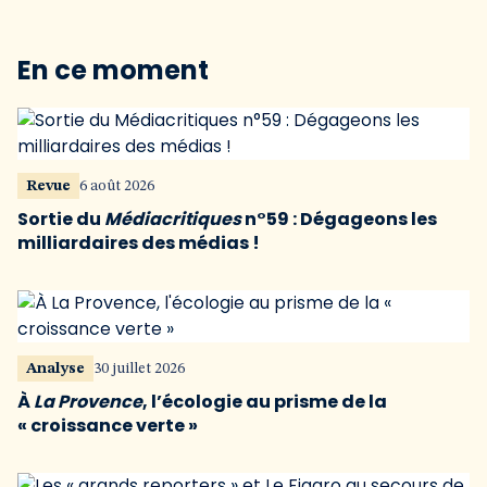
En ce moment
Revue
6 août 2026
Sortie du
Médiacritiques
n°59 : Dégageons les
milliardaires des médias !
Analyse
30 juillet 2026
À
La Provence
, l’écologie au prisme de la
« croissance verte »