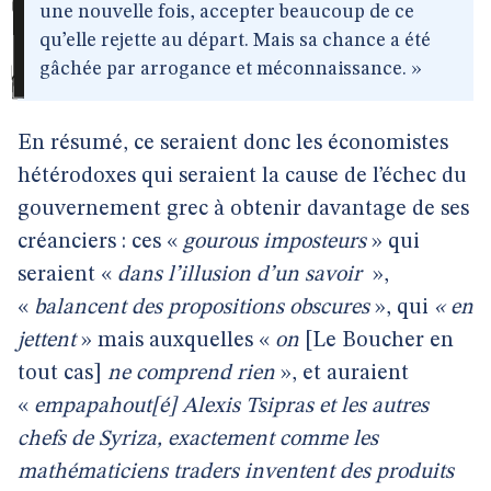
une nouvelle fois, accepter beaucoup de ce
qu’elle rejette au départ. Mais sa chance a été
gâchée par arrogance et méconnaissance. »
En résumé, ce seraient donc les économistes
hétérodoxes qui seraient la cause de l’échec du
gouvernement grec à obtenir davantage de ses
créanciers : ces «
gourous imposteurs
» qui
seraient «
dans l’illusion d’un savoir
»,
«
balancent des propositions obscures
», qui
« en
jettent
» mais auxquelles «
on
[Le Boucher en
tout cas]
ne comprend rien
», et auraient
«
empapahout[é] Alexis Tsipras et les autres
chefs de Syriza, exactement comme les
mathématiciens traders inventent des produits