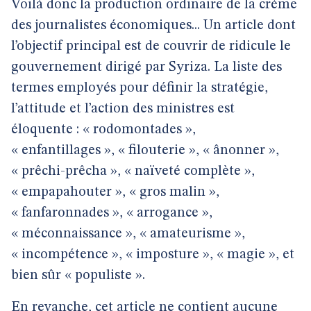
Voilà donc la production ordinaire de la crème
des journalistes économiques... Un article dont
l’objectif principal est de couvrir de ridicule le
gouvernement dirigé par Syriza. La liste des
termes employés pour définir la stratégie,
l’attitude et l’action des ministres est
éloquente : « rodomontades »,
« enfantillages », « filouterie », « ânonner »,
« prêchi-prêcha », « naïveté complète »,
« empapahouter », « gros malin »,
« fanfaronnades », « arrogance »,
« méconnaissance », « amateurisme »,
« incompétence », « imposture », « magie », et
bien sûr « populiste ».
En revanche, cet article ne contient aucune