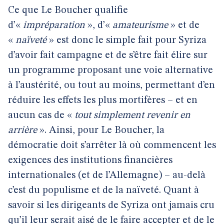
Ce que Le Boucher qualifie
d’«
impréparation
», d’«
amateurisme
» et de
«
naïveté
» est donc le simple fait pour Syriza
d’avoir fait campagne et de s’être fait élire sur
un programme proposant une voie alternative
à l’austérité, ou tout au moins, permettant d’en
réduire les effets les plus mortifères – et en
aucun cas de «
tout simplement revenir en
arrière
». Ainsi, pour Le Boucher, la
démocratie doit s’arrêter là où commencent les
exigences des institutions financières
internationales (et de l’Allemagne) – au-delà
c’est du populisme et de la naïveté. Quant à
savoir si les dirigeants de Syriza ont jamais cru
qu’il leur serait aisé de le faire accepter et de le