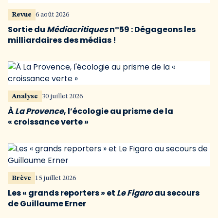
Revue
6 août 2026
Sortie du
Médiacritiques
n°59 : Dégageons les
milliardaires des médias !
Analyse
30 juillet 2026
À
La Provence
, l’écologie au prisme de la
« croissance verte »
Brève
15 juillet 2026
Les « grands reporters » et
Le Figaro
au secours
de Guillaume Erner