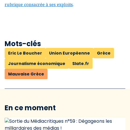
rubrique consacrée à ses exploits
.
Mots-clés
Eric Le Boucher
Union Européenne
Grèce
Journalisme économique
Slate.fr
Mauvaise Grèce
En ce moment