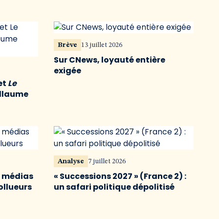
Brève
13 juillet 2026
Sur CNews, loyauté entière
exigée
et
Le
illaume
Analyse
7 juillet 2026
s médias
« Successions 2027 » (France 2) :
ollueurs
un safari politique dépolitisé