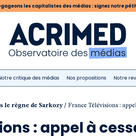
gageons les capitalistes des médias : signez notre pétit
Notre critique des médias
Nos propositions
Notre re
/
s le règne de Sarkozy
France Télévisions : appel
ions : appel à cess