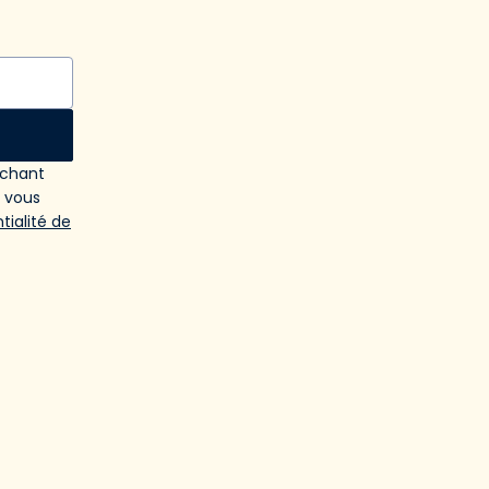
ochant
e vous
tialité de