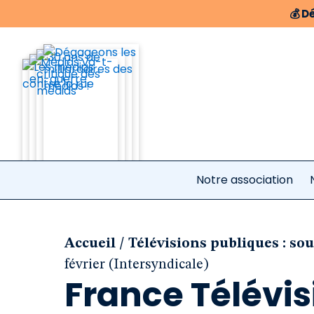
💰
Dé
Notre association
/
Accueil
Télévisions publiques : sou
février (Intersyndicale)
France Télévis