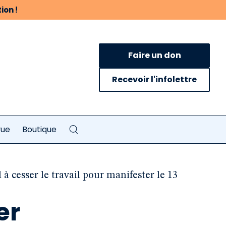
ion !
Faire un don
Recevoir l'infolettre
vue
Boutique
 à cesser le travail pour manifester le 13
er