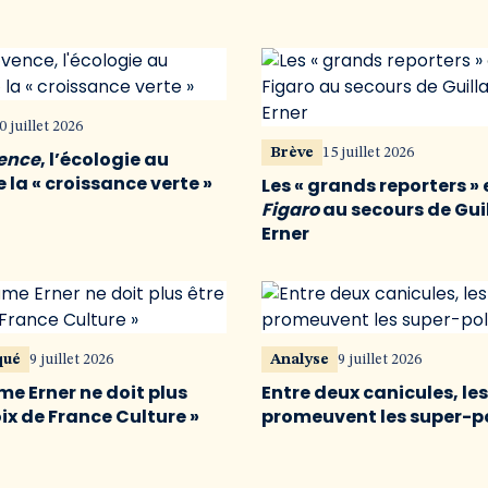
0 juillet 2026
Brève
15 juillet 2026
vence
, l’écologie au
 la « croissance verte »
Les « grands reporters » 
Figaro
au secours de Gu
Erner
qué
9 juillet 2026
Analyse
9 juillet 2026
me Erner ne doit plus
Entre deux canicules, le
oix de France Culture »
promeuvent les super-p