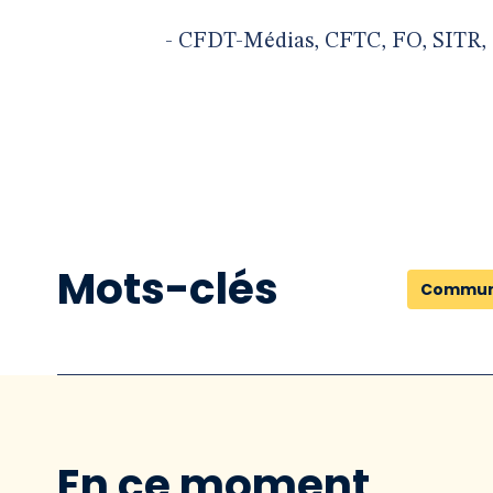
- CFDT-Médias, CFTC, FO, SITR,
Mots-clés
Commun
En ce moment