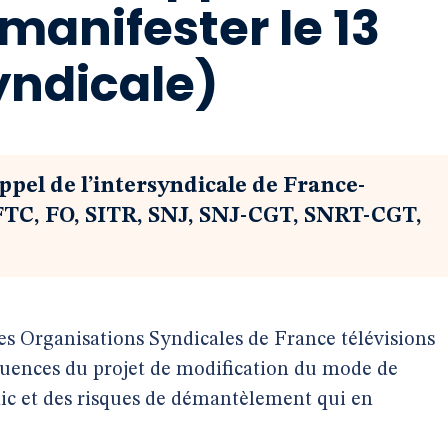
 manifester le 13
syndicale)
ppel de l’intersyndicale de France-
FTC, FO, SITR, SNJ, SNJ-CGT, SNRT-CGT,
les Organisations Syndicales de France télévisions
quences du projet de modification du mode de
lic et des risques de démantèlement qui en