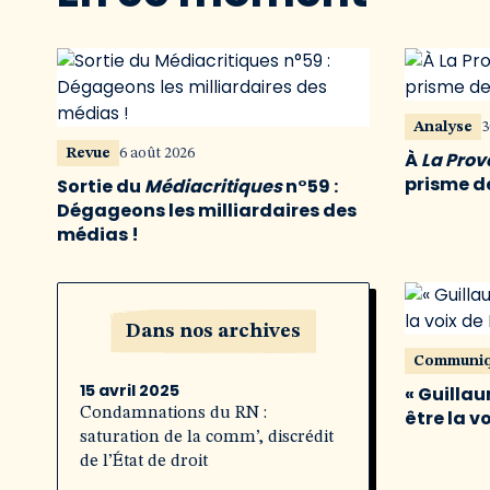
Analyse
3
Revue
6 août 2026
À
La Pro
prisme de
Sortie du
Médiacritiques
n°59 :
Dégageons les milliardaires des
médias !
Dans nos archives
Communi
15 avril 2025
« Guillau
Condamnations du RN :
être la v
saturation de la comm’, discrédit
de l’État de droit