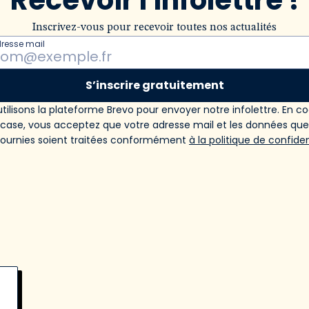
Recevoir l'infolettre !
Inscrivez-vous pour recevoir toutes nos actualités
dresse mail
S’inscrire gratuitement
tilisons la plateforme Brevo pour envoyer notre infolettre. En c
 case, vous acceptez que votre adresse mail et les données qu
fournies soient traitées conformément
à la politique de confiden