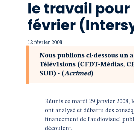
le travail pour
février (Inter
12 février 2008
Nous publions ci-dessous un a
Télév1sions (CFDT-Médias, C
SUD) - (
Acrimed
)
Réunis ce mardi 29 janvier 2008, 
ont analysé et débattu des consé
financement de l’audiovisuel pub
découlent.