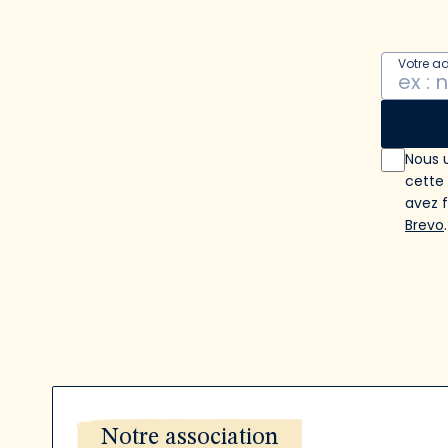
Votre a
Nous u
cette
avez 
Brevo
.
Notre association