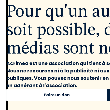
Pour qu'un a
soit possible, 
médias sont né
Acrimed est une association qui tient à
Nous ne recourons ni à la publicité ni au
publiques. Vous pouvez nous soutenir en 
en adhérant à l'association.
Faire un don