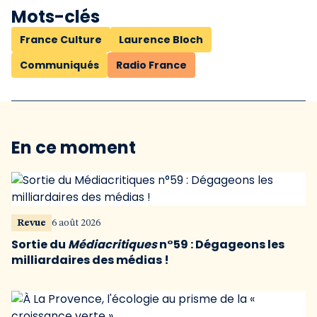
Mots-clés
France Culture
Laurence Bloch
Communiqués
Radio France
En ce moment
Revue
6 août 2026
Sortie du
Médiacritiques
n°59 : Dégageons les
milliardaires des médias !