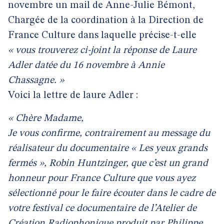
novembre un mail de Anne-Julie Bémont,
Chargée de la coordination à la Direction de
France Culture dans laquelle précise-t-elle
« vous trouverez ci-joint la réponse de Laure
Adler datée du 16 novembre à Annie
Chassagne. »
Voici la lettre de laure Adler :
« Chère Madame,
Je vous confirme, contrairement au message du
réalisateur du documentaire « Les yeux grands
fermés », Robin Huntzinger, que c’est un grand
honneur pour France Culture que vous ayez
sélectionné pour le faire écouter dans le cadre de
votre festival ce documentaire de l’Atelier de
Création Radiophonique produit par Philippe