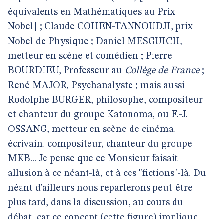
équivalents en Mathématiques au Prix
Nobel] ; Claude COHEN-TANNOUDJI, prix
Nobel de Physique ; Daniel MESGUICH,
metteur en scène et comédien ; Pierre
BOURDIEU, Professeur au
Collège de France
;
René MAJOR, Psychanalyste ; mais aussi
Rodolphe BURGER, philosophe, compositeur
et chanteur du groupe Katonoma, ou F.-J.
OSSANG, metteur en scène de cinéma,
écrivain, compositeur, chanteur du groupe
MKB... Je pense que ce Monsieur faisait
allusion à ce néant-là, et à ces "fictions"-là. Du
néant d’ailleurs nous reparlerons peut-être
plus tard, dans la discussion, au cours du
débat, car ce concept (cette figure) implique