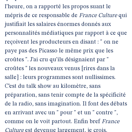
l’heure, on a rapporté les propos suant le
mépris de ce responsable de
France Culture
qui
justifiait les salaires énormes donnés aux
personnalités médiatiques par rapport à ce que
reçoivent les producteurs en disant : " on ne
paye pas des Picasso le même prix que les
croûtes ". J’ai cru qu’ils désignaient par "
croûtes " les nouveaux venus [rires dans la
salle] : leurs programmes sont nullissimes.
C’est du talk show au kilomètre, sans
préparation, sans tenir compte de la spécificité
de la radio, sans imagination. Il font des débats
en arrivant avec un " pour " et un " contre ",
comme on le voit partout. Enfin bref
France
Culture
est devenue largement, je crois,