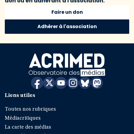
don ou en adhérant à l'association.
Faire un don
Adhérer à l'association
Liens utiles
Toutes nos rubriques
Médiacritiques
La carte des médias