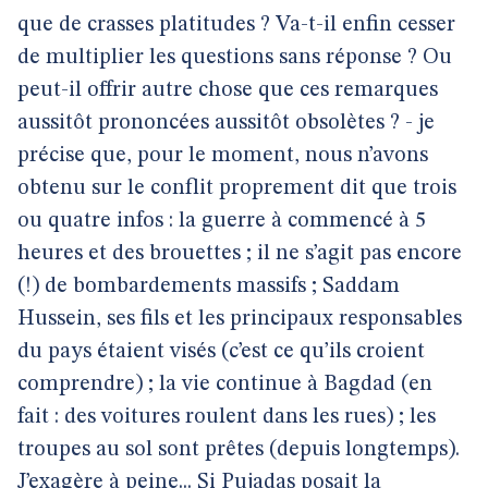
que de crasses platitudes ? Va-t-il enfin cesser
de multiplier les questions sans réponse ? Ou
peut-il offrir autre chose que ces remarques
aussitôt prononcées aussitôt obsolètes ? - je
précise que, pour le moment, nous n’avons
obtenu sur le conflit proprement dit que trois
ou quatre infos : la guerre à commencé à 5
heures et des brouettes ; il ne s’agit pas encore
(!) de bombardements massifs ; Saddam
Hussein, ses fils et les principaux responsables
du pays étaient visés (c’est ce qu’ils croient
comprendre) ; la vie continue à Bagdad (en
fait : des voitures roulent dans les rues) ; les
troupes au sol sont prêtes (depuis longtemps).
J’exagère à peine... Si Pujadas posait la