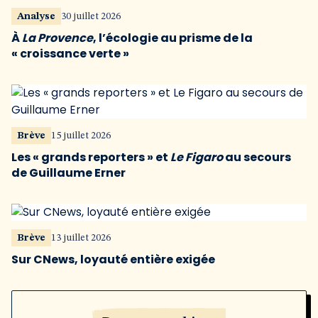
Analyse
30 juillet 2026
À
La Provence
, l’écologie au prisme de la
« croissance verte »
Brève
15 juillet 2026
Les « grands reporters » et
Le Figaro
au secours
de Guillaume Erner
Brève
13 juillet 2026
Sur CNews, loyauté entière exigée