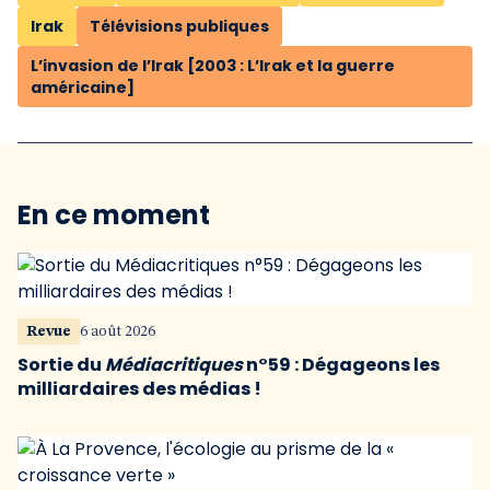
Irak
Télévisions publiques
L’invasion de l’Irak [2003 : L’Irak et la guerre
américaine]
En ce moment
Revue
6 août 2026
Sortie du
Médiacritiques
n°59 : Dégageons les
milliardaires des médias !