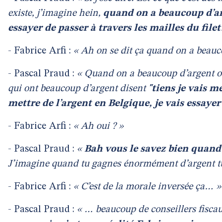
existe, j’imagine hein,
quand on a beaucoup d’arg
essayer de passer à travers les mailles du file
- Fabrice Arfi :
« Ah on se dit ça quand on a beauc
- Pascal Praud :
« Quand on a beaucoup d’argent ou
qui ont beaucoup d’argent disent
"tiens je vais m
mettre de l’argent en Belgique, je vais essayer
- Fabrice Arfi :
« Ah oui ? »
- Pascal Praud :
«
Bah vous le savez bien quand
J’imagine quand tu gagnes énormément d’argent t
- Fabrice Arfi :
« C’est de la morale inversée ça… »
- Pascal Praud :
« … beaucoup de conseillers fiscau