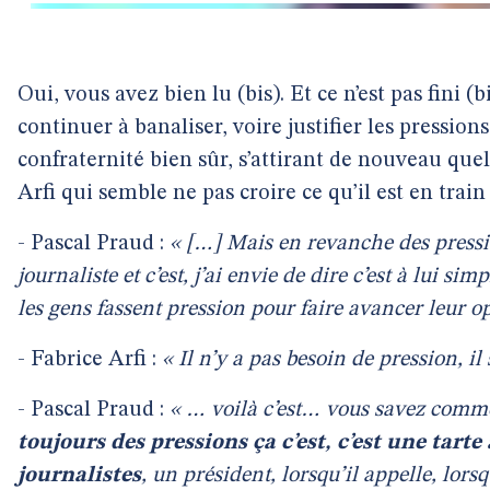
Oui, vous avez bien lu (bis). Et ce n’est pas fini (
continuer à banaliser, voire justifier les pressions
confraternité bien sûr, s’attirant de nouveau que
Arfi qui semble ne pas croire ce qu’il est en trai
- Pascal Praud :
« […] Mais en revanche des pressio
journaliste et c’est, j’ai envie de dire c’est à lui s
les gens fassent pression pour faire avancer leur op
- Fabrice Arfi :
« Il n’y a pas besoin de pression, il
- Pascal Praud :
« … voilà c’est… vous savez comme
toujours des pressions ça c’est, c’est une tarte
journalistes
, un président, lorsqu’il appelle, lors