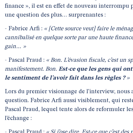
finance », il est en effet de nouveau interrompu p
une question des plus… surprenantes :
- Fabrice Arfi :
« [Cette source veut] faire le ménage
cannibalisé en quelque sorte par une haute finance
gain… »
- Pascal Praud :
« Bon. L’évasion fiscale, c’est un s
manifestement. Bon.
Est-ce que les gens qui ont
le sentiment de l’avoir fait dans les règles ?
»
Lors du premier visionnage de l’interview, nous
question. Fabrice Arfi aussi visiblement, qui rest
Pascal Praud, lequel tente alors de reformuler les 
l’échange :
- Pascal Praud :
« Si j’ose dire. Est-ce que c’est d