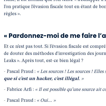
l’on pratique l’évasion fiscale tout en étant de bo
règles ».
« Pardonnez-moi de me faire l’a
Et ce n’est pas tout. Si l’évasion fiscale est comp
de douter des méthodes d’investigation des journa
Leaks ». Après tout, est-ce bien légal ?
- Pascal Praud :
« Les sources ! Les sources ! Elles 
que si c’est un hacker, c’est illégal
. »
- Fabrice Arfi :
« Il est possible qu’une source ait
- Pascal Praud :
« Oui… »