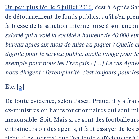
Un peu plus tôt, le 5 juillet 2016
, c’est à Agnès S
de détournement de fonds publics, qu’il s’en prena
faiblesse de la sanction interne prise à son encon
salarié qui a volé la société à hauteur de 40.000 eu
bureau après six mois de mise au piquet ? Quelle cr
dignité pour le service public, quelle image pour le
exemple pour nous les Français ! […] Le cas Agnès S
nous dirigent : l’exemplarité, c’est toujours pour les
Etc.
[
5
]
De toute évidence, selon Pascal Praud, il y a frau
ex-ministres ou hauts fonctionnaires qui sont mis 
inexcusable. Soit. Mais si ce sont des footballeurs
entraîneurs ou des agents, il faut essayer de les
riche, il est normal que l’on tente « d’échapper à