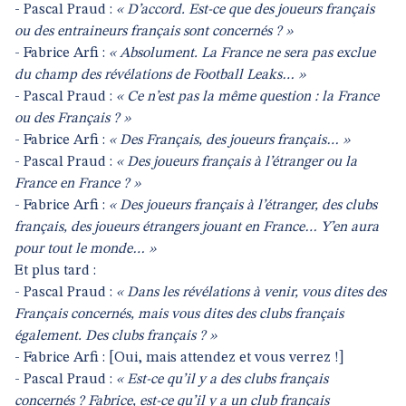
- Pascal Praud :
« D’accord. Est-ce que des joueurs français
ou des entraineurs français sont concernés ? »
- Fabrice Arfi :
« Absolument. La France ne sera pas exclue
du champ des révélations de Football Leaks… »
- Pascal Praud :
« Ce n’est pas la même question : la France
ou des Français ? »
- Fabrice Arfi :
« Des Français, des joueurs français… »
- Pascal Praud :
« Des joueurs français à l’étranger ou la
France en France ? »
- Fabrice Arfi :
« Des joueurs français à l’étranger, des clubs
français, des joueurs étrangers jouant en France… Y’en aura
pour tout le monde… »
Et plus tard :
- Pascal Praud :
« Dans les révélations à venir, vous dites des
Français concernés, mais vous dites des clubs français
également. Des clubs français ? »
- Fabrice Arfi : [Oui, mais attendez et vous verrez !]
- Pascal Praud :
« Est-ce qu’il y a des clubs français
concernés ? Fabrice, est-ce qu’il y a un club français