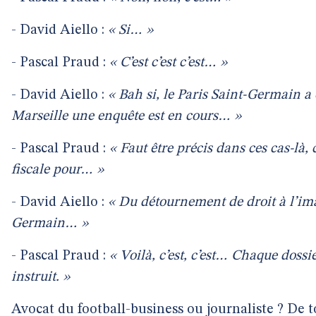
- David Aiello :
« Si… »
- Pascal Praud :
« C’est c’est c’est… »
- David Aiello :
« Bah si, le Paris Saint-Germain a
Marseille une enquête est en cours… »
- Pascal Praud :
« Faut être précis dans ces cas-là, 
fiscale pour… »
- David Aiello :
« Du détournement de droit à l’ima
Germain… »
- Pascal Praud :
« Voilà, c’est, c’est… Chaque doss
instruit. »
Avocat du football-business ou journaliste ? De t