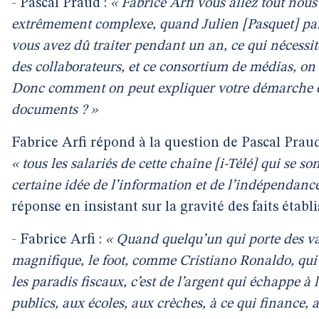
- Pascal Praud :
« Fabrice Arfi vous allez tout nou
extrêmement complexe, quand Julien [Pasquet] par
vous avez dû traiter pendant un an, ce qui nécess
des collaborateurs, et ce consortium de médias, o
Donc comment on peut expliquer votre démarche e
documents ? »
Fabrice Arfi répond à la question de Pascal Prau
« tous les salariés de cette chaîne [i-Télé] qui se 
certaine idée de l’information et de l’indépendanc
réponse en insistant sur la gravité des faits établi
- Fabrice Arfi :
« Quand quelqu’un qui porte des va
magnifique, le foot, comme Cristiano Ronaldo, qui
les paradis fiscaux, c’est de l’argent qui échappe à 
publics, aux écoles, aux crèches, à ce qui finance, a