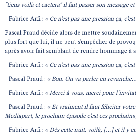
"tiens voilà
et caetera
" il fait passer son message et
- Fabrice Arfi :
« Ce n’est pas une pression ça, c’est
Pascal Praud décide alors de mettre soudainement
plus fort que lui, il ne peut s’empêcher de provoq
après avoir fait semblant de rendre hommage à so
- Fabrice Arfi :
« Ce n’est pas une pression ça, c’est
- Pascal Praud :
« Bon. On va parler en revanche… 
- Fabrice Arfi :
« Merci à vous, merci pour l’invitat
- Pascal Praud :
« Et vraiment il faut féliciter votre
Mediapart, le prochain épisode c’est ces prochains
- Fabrice Arfi :
« Dès cette nuit, voilà, […] et il y