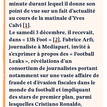
minute durant lequel il donne son
point de vue sur un fait d’actualité
au cours de la matinale d’Yves
Calvi
[
1
]
.
Le samedi 3 décembre, il recevait,
dans « 13h Foot »
[
2
]
, Fabrice Arfi,
journaliste à Mediapart, invité à
s’exprimer à propos des « Football
Leaks », révélations d’un
consortium de journalistes portant
notamment sur une vaste affaire de
fraude et d’évasion fiscales dans le
monde du football et impliquant
des stars de premier plan, parmi
lesquelles Cristiano Ronaldo,