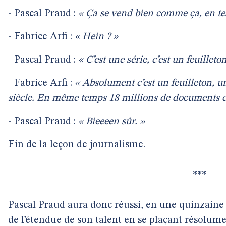
- Pascal Praud :
« Ça se vend bien comme ça, en te
- Fabrice Arfi :
« Hein ? »
- Pascal Praud :
« C’est une série, c’est un feuilleto
- Fabrice Arfi :
« Absolument c’est un feuilleton,
siècle. En même temps 18 millions de documents c’
- Pascal Praud :
« Bieeeen sûr. »
Fin de la leçon de journalisme.
***
Pascal Praud aura donc réussi, en une quinzaine 
de l’étendue de son talent en se plaçant résolum