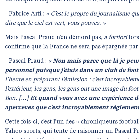
- Fabrice Arfi :
« C’est le propre du journalisme q
dire que le ciel est vert, vous pouvez. »
Mais Pascal Praud n’en démord pas,
a fortiori
lors
confirme que la France ne sera pas épargnée par l
- Pascal Praud :
«
Non mais parce que là je pe
personnel puisque j’étais dans un club de foot
l’heure en préparant l’émission : c’est incroyableme
l’extérieur, les gens, les gens ont une image du footb
Bon. […]
Et quand vous avez une expérience de
apercevez que c’est incroyablement réglement
Cette fois-ci, c’est l’un des « chroniqueurs footbal
Yahoo sports, qui tente de raisonner un Pascal 