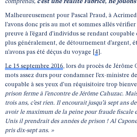
comprends,
c’est une réalité Fabrice, ne jouons
Malheureusement pour Pascal Praud, à Acrimed,
l’avons donc pris au mot et sommes allés vérifier 
preuve à l’égard d’individus se rendant coupable d
plus généralement, de détournement d’argent, ét
n’avons pas été déçus du voyage
[
4
]
.
Le 15 septembre 2016
, lors du procès de Jérôme 
mots assez durs pour condamner l’ex-ministre de
coupable à ses yeux d’un réquisitoire trop bienve
prison ferme à l’encontre de Jérôme Cahuzac. Mai
trois ans, c’est rien. Il encourait jusqu’à sept ans de
avoir le maximum de la peine pour fraude fiscale 
Unis il prendrait des années de prison ! Al Capone 
pris dix-sept ans. »