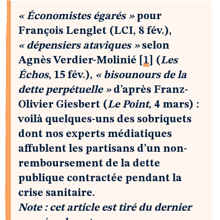
« Économistes égarés »
pour
François Lenglet (LCI, 8 fév.),
« dépensiers ataviques »
selon
Agnès Verdier-Molinié
[
1
]
(
Les
Échos
, 15 fév.),
« bisounours de la
dette perpétuelle »
d’après Franz-
Olivier Giesbert (
Le Point
, 4 mars) :
voilà quelques-uns des sobriquets
dont nos experts médiatiques
affublent les partisans d’un non-
remboursement de la dette
publique contractée pendant la
crise sanitaire.
Note : cet article est tiré du dernier