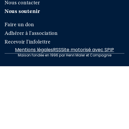
Nous contacter
Nous soutenir
Faire un don
Adhérer à l'association
Recevoir l'infolettre
Mentions légales
RSS
Site motorisé avec SPIP
Maison fondée en 1996 par Henri Maler et Compagnie