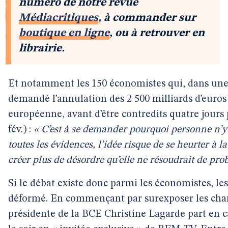
numéro de notre revue
Médiacritiques
, à commander sur
boutique en ligne
, ou à retrouver en
librairie.
Et notamment les 150 économistes qui, dans un
demandé l’annulation des 2 500 milliards d’euro
européenne, avant d’être contredits quatre jours p
fév.) :
« C’est à se demander pourquoi personne n’
toutes les évidences, l’idée risque de se heurter à l
créer plus de désordre qu’elle ne résoudrait de pro
Si le débat existe donc parmi les économistes, l
déformé. En commençant par surexposer les chantr
présidente de la BCE Christine Lagarde part en