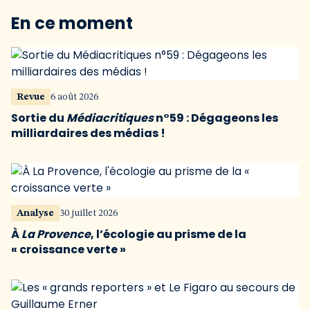
En ce moment
Revue
6 août 2026
Sortie du
Médiacritiques
n°59 : Dégageons les
milliardaires des médias !
Analyse
30 juillet 2026
À
La Provence
, l’écologie au prisme de la
« croissance verte »