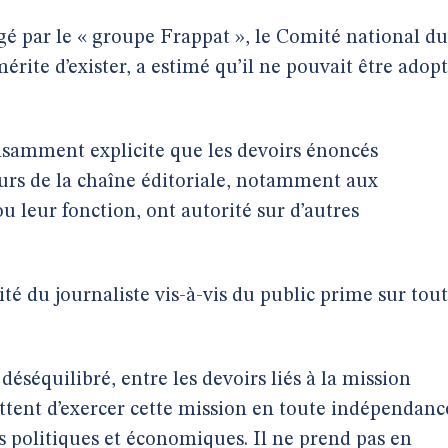
gé par le « groupe Frappat », le Comité national du
érite d’exister, a estimé qu’il ne pouvait être adop
ffisamment explicite que les devoirs énoncés
eurs de la chaîne éditoriale, notamment aux
 ou leur fonction, ont autorité sur d’autres
ité du journaliste vis-à-vis du public prime sur tou
déséquilibré, entre les devoirs liés à la mission
ettent d’exercer cette mission en toute indépendanc
 politiques et économiques. Il ne prend pas en