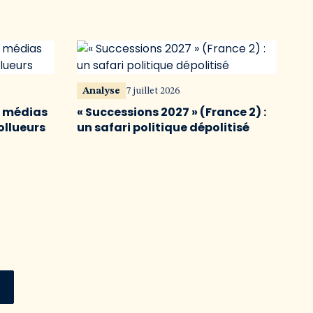
Analyse
7 juillet 2026
s médias
« Successions 2027 » (France 2) :
ollueurs
un safari politique dépolitisé