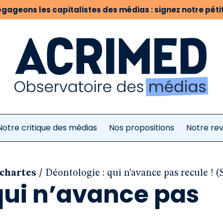
gageons les capitalistes des médias : signez notre pétit
Notre critique des médias
Nos propositions
Notre re
/
 chartes
Déontologie : qui n’avance pas recule ! (
qui n’avance pas