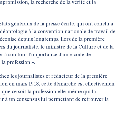
mpromission, la recherche de la vérité et la
Etats généraux de la presse écrite, qui ont conclu à
 déontologie à la convention nationale de travail d
préconise depuis longtemps. Lors de la première
s du journaliste, le ministre de la Culture et de la
 à son tour l’importance d’un « code de
 la profession ».
chez les journalistes et rédacteur de la première
tion en mars 1918, cette démarche est effectivemen
l que ce soit la profession elle-même qui la
tir à un consensus lui permettant de retrouver la