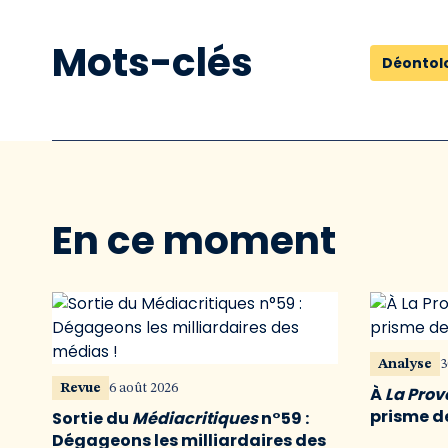
Mots-clés
Déontol
En ce moment
Analyse
3
Revue
6 août 2026
À
La Pro
prisme de
Sortie du
Médiacritiques
n°59 :
Dégageons les milliardaires des