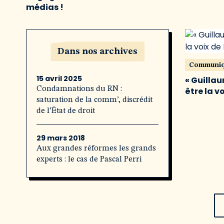
médias !
Dans nos archives
Communi
15 avril 2025
« Guillau
Condamnations du RN :
être la v
saturation de la comm’, discrédit
de l’État de droit
29 mars 2018
Aux grandes réformes les grands
experts : le cas de Pascal Perri