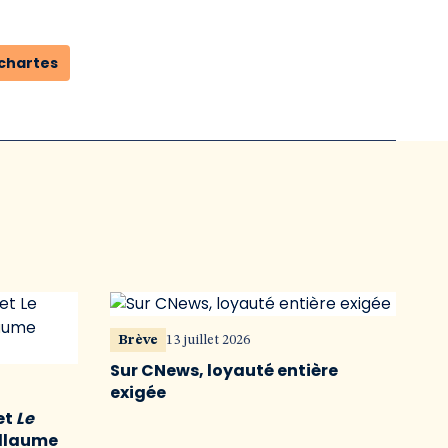
 chartes
Brève
13 juillet 2026
Sur CNews, loyauté entière
exigée
et
Le
illaume