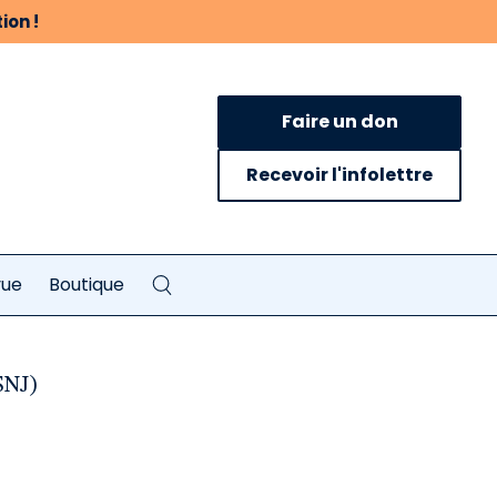
ion !
Faire un don
Recevoir l'infolettre
vue
Boutique
SNJ)