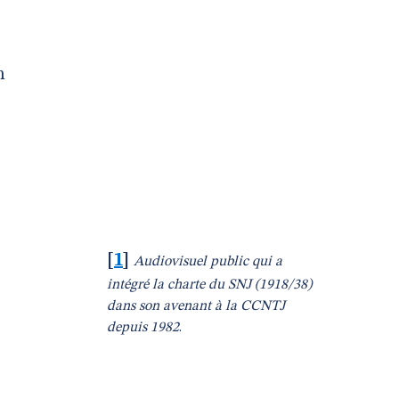
n
[
1
]
Audiovisuel public qui a
intégré la charte du SNJ (1918/38)
dans son avenant à la CCNTJ
depuis 1982
.