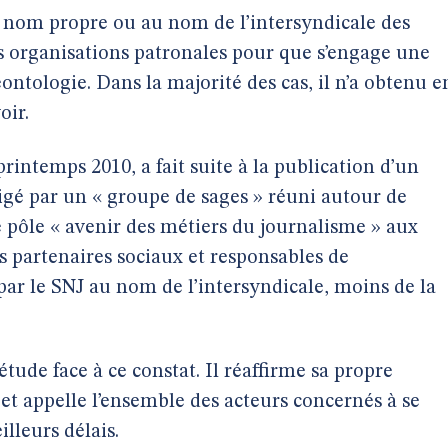
 nom propre ou au nom de l’intersyndicale des
les organisations patronales pour que s’engage une
éontologie. Dans la majorité des cas, il n’a obtenu e
oir.
printemps 2010, a fait suite à la publication d’un
igé par un « groupe de sages » réuni autour de
 pôle « avenir des métiers du journalisme » aux
s partenaires sociaux et responsables de
par le SNJ au nom de l’intersyndicale, moins de la
tude face à ce constat. Il réaffirme sa propre
 et appelle l’ensemble des acteurs concernés à se
illeurs délais.