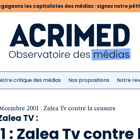
gageons les capitalistes des médias : signez notre pétit
Notre critique des médias
Nos propositions
Notre re
écembre 2001 : Zalea Tv contre la censure
Zalea TV :
: Zalea Tv contre 