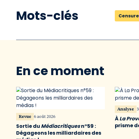
Mots-clés
Censure
En ce moment
Analyse
3
Revue
6 août 2026
À
La Pro
prisme de
Sortie du
Médiacritiques
n°59 :
Dégageons les milliardaires des