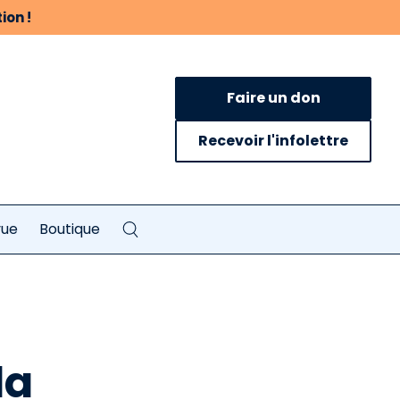
ion !
Faire un don
Recevoir l'infolettre
vue
Boutique
la