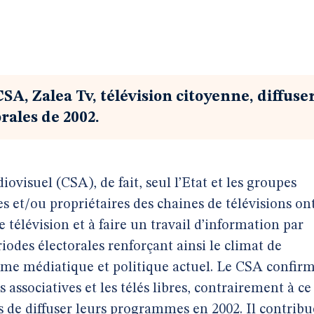
SA, Zalea Tv, télévision citoyenne, diffuse
rales de 2002.
ovisuel (CSA), de fait, seul l’Etat et les groupes
es et/ou propriétaires des chaines de télévisions on
 télévision et à faire un travail d’information par
iodes électorales renforçant ainsi le climat de
ème médiatique et politique actuel. Le CSA confir
s associatives et les télés libres, contrairement à ce
és de diffuser leurs programmes en 2002. Il contribu