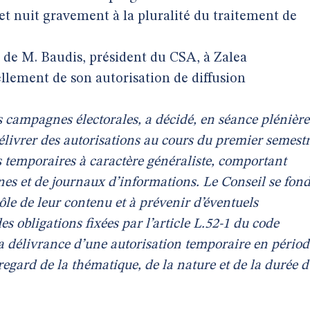
et nuit gravement à la pluralité du traitement de
1 de M. Baudis, président du CSA, à Zalea
llement de son autorisation de diffusion
 campagnes électorales, a décidé, en séance plénière
élivrer des autorisations au cours du premier semest
s temporaires à caractère généraliste, comportant
es et de journaux d’informations. Le Conseil se fon
trôle de leur contenu et à prévenir d’éventuels
s obligations fixées par l’article L.52-1 du code
la délivrance d’une autorisation temporaire en périod
 regard de la thématique, de la nature et de la durée 