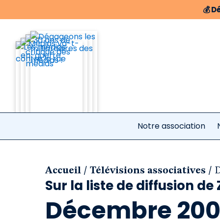
💰
Dé
Notre association
/
/
Accueil
Télévisions associatives
D
Sur la liste de diffusion de 
Décembre 2001 