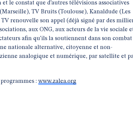
n et le constat que d’autres télévisions associatives
 (Marseille), TV Bruits (Toulouse), Kanaldude (Les
 TV renouvelle son appel (déjà signé par des millie
ssociations, aux ONG, aux acteurs de la vie sociale e
ectateurs afin qu’ils la soutiennent dans son combat
ne nationale alternative, citoyenne et non-
zienne analogique et numérique, par satellite et p
es programmes :
www.zalea.org