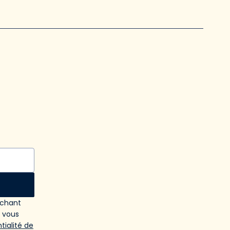
ochant
e vous
tialité de