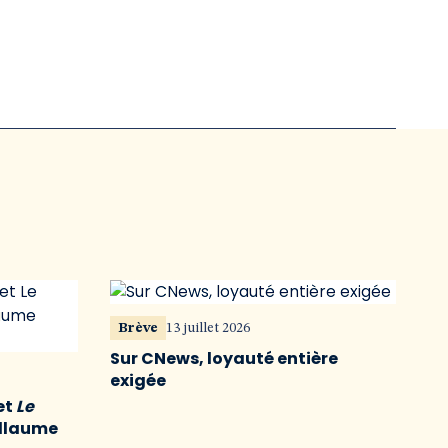
Brève
13 juillet 2026
Sur CNews, loyauté entière
exigée
et
Le
illaume