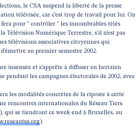
lections, le CSA suspend la liberté de la presse
ation télévisée, car c’est trop de travail pour lui. O
fera pour " contrôler " les innombrables télés
 la Télévision Numérique Terrestre, s’il n’est pas
ues télévisions associatives citoyennes qui
 d’émettre au premier semestre 2002.
re insensée et s’apprête à diffuser en hertzien
ne pendant les campagnes électorales de 2002, avec
ra les modalités concrètes de la riposte à cette
3ème rencontres internationales du Réseau Tiers
 qui se tiendront ce week-end à Bruxelles, au
.reseautsa.org
).