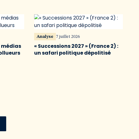
Analyse
7 juillet 2026
s médias
« Successions 2027 » (France 2) :
ollueurs
un safari politique dépolitisé