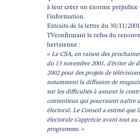
à leur créer un énorme préjudice 
l’information.
Extraits de la lettre du 30/11/200
TVconfirmant le refus du renouve
hertzienne :
«
Le CSA, en raison des prochaines
du 15 novembre 2001, d’éviter de d
2002 pour des projets de télévision
notamment la diffusion de magazin
sur les difficultés à assurer le con
contentieux qui pourraient naître de
électoral. Le Conseil a estimé que 
électorale s’apprécie avant tout au
programme.
»