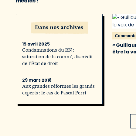
médias !
Dans nos archives
Communi
15 avril 2025
« Guillau
Condamnations du RN :
être la v
saturation de la comm’, discrédit
de l’État de droit
29 mars 2018
Aux grandes réformes les grands
experts : le cas de Pascal Perri