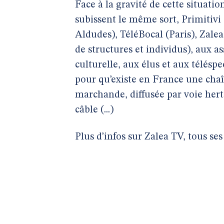
Face à la gravité de cette situatio
subissent le même sort, Primitivi
Aldudes), TéléBocal (Paris), Zalea
de structures et individus), aux a
culturelle, aux élus et aux télésp
pour qu’existe en France une chaî
marchande, diffusée par voie hert
câble (...)
Plus d’infos sur Zalea TV, tous s