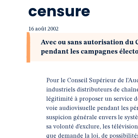
censure
16 août 2002
Avec ou sans autorisation du C
pendant les campagnes électo
Pour le Conseil Supérieur de l’Audi
industriels distributeurs de chaîn
légitimité à proposer un service de
voie audiovisuelle pendant les pér
suspicion générale envers le syst
sa volonté d’exclure, les télévision
que demande la loi, de possibilit