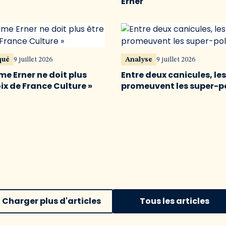
Erner
qué
9 juillet 2026
Analyse
9 juillet 2026
me Erner ne doit plus
Entre deux canicules, le
oix de France Culture »
promeuvent les super-p
Charger plus d'articles
Tous les articles