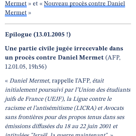
Mermet
» et «
Nouveau procès contre Daniel
Mermet
»
Epilogue (13.01.2005 !)
Une partie civile jugée irrecevable dans
un procès contre Daniel Mermet
(AFP,
12.01.05, 19h56)
«
Daniel Mermet
, rappelle l’AFP,
était
initialement poursuivi par l’Union des étudiants
juifs de France (UEJF), la Ligue contre le
racisme et l’antisémitisme (LICRA) et Avocats
sans frontières pour des propos tenus dans ses
émissions diffusées du 18 au 22 juin 2001 et
intitulées "Israël, la guerre maintenant".
»