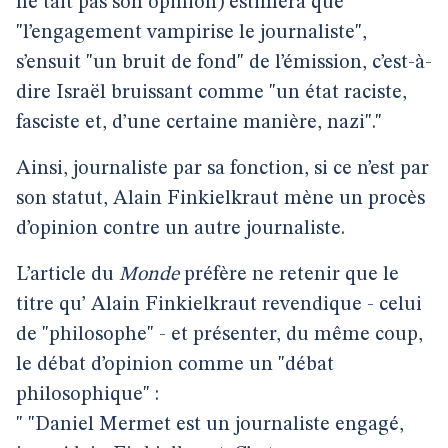
ne tait pas son opinion) estimera que
"l’engagement vampirise le journaliste",
s’ensuit "un bruit de fond" de l’émission, c’est-à-
dire Israël bruissant comme "un état raciste,
fasciste et, d’une certaine manière, nazi"."
Ainsi, journaliste par sa fonction, si ce n’est par
son statut, Alain Finkielkraut mène un procès
d’opinion contre un autre journaliste.
L’article du
Monde
préfère ne retenir que le
titre qu’ Alain Finkielkraut revendique - celui
de "philosophe" - et présenter, du même coup,
le débat d’opinion comme un "débat
philosophique" :
" "Daniel Mermet est un journaliste engagé,