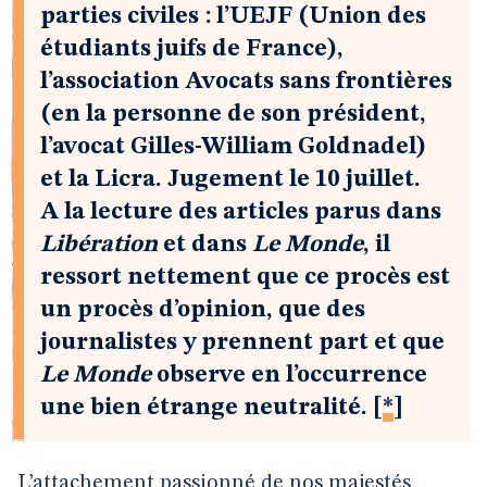
parties civiles : l’UEJF (Union des
étudiants juifs de France),
l’association Avocats sans frontières
(en la personne de son président,
l’avocat Gilles-William Goldnadel)
et la Licra. Jugement le 10 juillet.
A la lecture des articles parus dans
Libération
et dans
Le Monde
, il
ressort nettement que ce procès est
un procès d’opinion, que des
journalistes y prennent part et que
Le Monde
observe en l’occurrence
une bien étrange neutralité.
[
*
]
L’attachement passionné de nos majestés