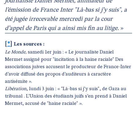
journaliste Daniel Mermet, animateur de
l’émission de France Inter "Là-bas si j’y suis", a
été jugée irrecevable mercredi par la cour
d’appel de Paris qui a ainsi mis fin au litige.
»
[
*
]
Les sources :
Le Monde,
samedi 1er juin : « Le journaliste Daniel
Mermet assigné pour "incitation à la haine raciale" Des
associations juives accusent le producteur de France-Inter
d’avoir diffusé des propos d’auditeurs à caractère
antisémite ».
Libération
, lundi 3 juin : « "Là-bas si j’y suis", de Gaza au
tribunal . L’Union des étudiants juifs s’en prend à Daniel
Mermet, accusé de "haine raciale" ».