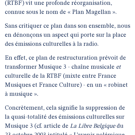
(RTBF) vit une profonde réorganisation,
connue sous le nom de « Plan Magellan ».
Sans critiquer ce plan dans son ensemble, nous
en dénonçons un aspect qui porte sur la place
des émissions culturelles à la radio.
En effet, ce plan de restructuration prévoit de
transformer Musique 3 - chaîne musicale
et
culturelle de la RTBF (mixte entre France
Musiques et France Culture) - en un « robinet
à musique ».
Concrètement, cela signifie la suppression de
la quasi-totalité des émissions culturelles sur
Musique 3 (cf. article de
La Libre Belgique
du