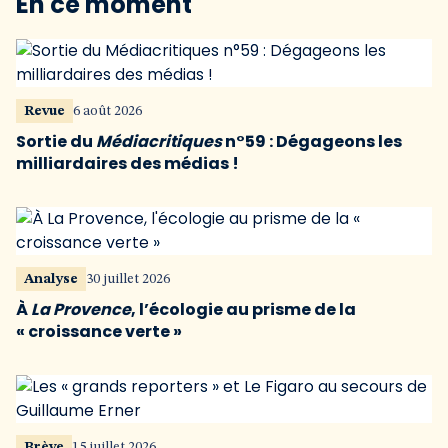
En ce moment
Revue
6 août 2026
Sortie du
Médiacritiques
n°59 : Dégageons les
milliardaires des médias !
Analyse
30 juillet 2026
À
La Provence
, l’écologie au prisme de la
« croissance verte »
Brève
15 juillet 2026