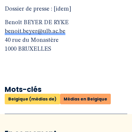
Dossier de presse : [idem]
Benoît BEYER DE RYKE
benoit.beyer@ulb.ac.be
40 rue du Monastère
1000 BRUXELLES
Mots-clés
Belgique (médias de)
Médias en Belgique