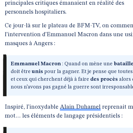
principales critiques émanaient en réalité des
personnels hospitaliers.
Ce jour-là sur le plateau de BFM-TV, on commen
l’intervention d’Emmanuel Macron dans une usi
masques à Angers :
Emmanuel Macron
: Quand on mène une
bataill
doit être
unis
pour la gagner. Et je pense que toutes
et ceux qui cherchent déjà à faire
des procès
alors
nous n’avons pas gagné la guerre sont irresponsabl
Inspiré, l’inoxydable
Alain Duhamel
reprenait m
mot… les éléments de langage présidentiels :