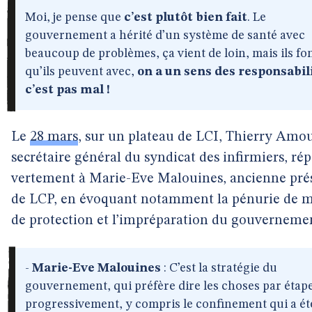
Moi, je pense que
c’est plutôt bien fait
. Le
gouvernement a hérité d’un système de santé avec
beaucoup de problèmes, ça vient de loin, mais ils fo
qu’ils peuvent avec,
on a un sens des responsabil
c’est pas mal !
Le
28 mars
, sur un plateau de LCI, Thierry Amo
secrétaire général du syndicat des infirmiers, ré
vertement à Marie-Eve Malouines, ancienne pré
de LCP, en évoquant notamment la pénurie de 
de protection et l’impréparation du gouvernemen
-
Marie-Eve Malouines
: C’est la stratégie du
gouvernement, qui préfère dire les choses par étape
progressivement, y compris le confinement qui a ét