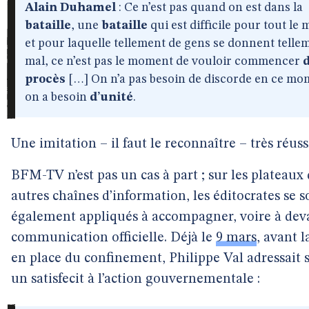
Alain Duhamel
: Ce n’est pas quand on est dans la
bataille
, une
bataille
qui est difficile pour tout le
et pour laquelle tellement de gens se donnent telle
mal, ce n’est pas le moment de vouloir commencer
procès
[…] On n’a pas besoin de discorde en ce mo
on a besoin
d’unité
.
Une imitation – il faut le reconnaître – très réuss
BFM-TV n’est pas un cas à part ; sur les plateaux
autres chaînes d’information, les éditocrates se s
également appliqués à accompagner, voire à dev
communication officielle. Déjà le
9 mars
, avant 
en place du confinement, Philippe Val adressait 
un satisfecit à l’action gouvernementale :