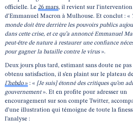
officielle. Le
26 mars
, il revient sur l’intervention
d’Emmanuel Macron à Mulhouse. Et conclut : «
monde doit être derrière les pouvoirs publics aujo
dans cette crise, et ce qu’a annoncé Emmanuel Ma
peut-être de nature à restaurer une confiance néce
pour gagner la bataille contre le virus
».
Deux jours plus tard, estimant sans doute ne pas
obtenu satisfaction, il s’en plaint sur le plateau d
l’hebdo
»
: «
[Je suis] étonné des critiques qu’on ad
gouvernement
». Et en profite pour adresser un
encouragement sur son compte Twitter, accomp
d’une illustration qui témoigne de toute la fines
l’analyse :