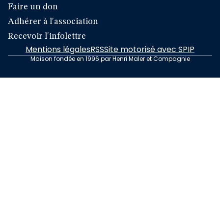
Faire un don
Adhérer à l'association
Recevoir l'infolettre
Mentions légales
RSS
Site motorisé avec SPIP
Maison fondée en 1996 par Henri Maler et Compagnie