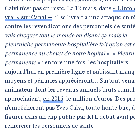
Calvi n’est pas en reste. Le 12 mars, dans
« L’info
vrai » sur Canal +
, il se livrait à une attaque en 
contre les revendications des personnels de santé
vais choquer tout le monde en disant ça mais la
pleurniche permanente hospitalière fait qu’on est 
permanence au chevet de notre hôpital
». «
Pleurn
permanente
» : encore une fois, les hospitaliers
aujourd’hui en première ligne et subissant man
moyens et pénuries apprécieront… Surtout vena
animateur dont les revenus annuels bruts cumul
approchaient,
en 2016
, le million d’euros. Des pr
n’empêcheront pas Yves Calvi, toute honte bue, 
figurer dans un clip publié par RTL début avril p
remercier les personnels de santé :