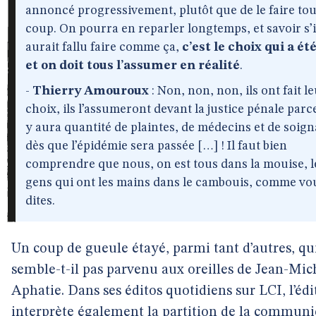
annoncé progressivement, plutôt que de le faire tou
coup. On pourra en reparler longtemps, et savoir s’i
aurait fallu faire comme ça,
c’est le choix qui a été
et on doit tous l’assumer en réalité
.
-
Thierry Amouroux
: Non, non, non, ils ont fait l
choix, ils l’assumeront devant la justice pénale parce
y aura quantité de plaintes, de médecins et de soig
dès que l’épidémie sera passée […] ! Il faut bien
comprendre que nous, on est tous dans la mouise, l
gens qui ont les mains dans le cambouis, comme vo
dites.
Un coup de gueule étayé, parmi tant d’autres, qui
semble-t-il pas parvenu aux oreilles de Jean-Mic
Aphatie. Dans ses éditos quotidiens sur LCI, l’édi
interprète également la partition de la communi