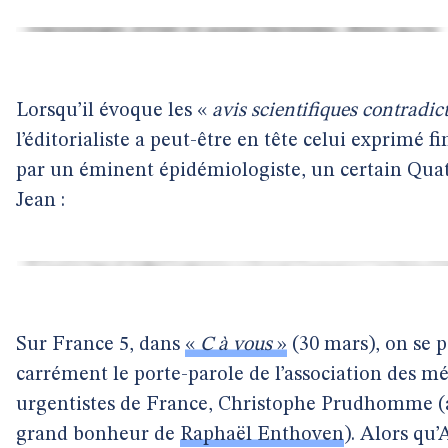
Lorsqu’il évoque les «
avis scientifiques contradic
l’éditorialiste a peut-être en tête celui exprimé fi
par un éminent épidémiologiste, un certain Qu
Jean :
Sur France 5, dans
«
C à vous
»
(30 mars), on se p
carrément le porte-parole de l’association des m
urgentistes de France, Christophe Prudhomme (
grand bonheur de
Raphaël Enthoven
). Alors qu