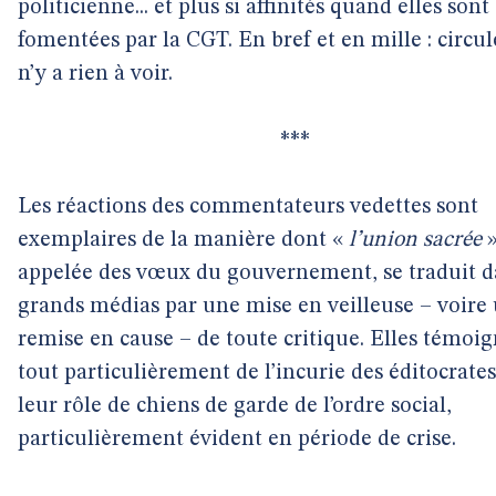
politicienne... et plus si affinités quand elles sont
fomentées par la CGT. En bref et en mille : circule
n’y a rien à voir.
***
Les réactions des commentateurs vedettes sont
exemplaires de la manière dont «
l’union sacrée
»
appelée des vœux du gouvernement, se traduit d
grands médias par une mise en veilleuse – voire
remise en cause – de toute critique. Elles témoi
tout particulièrement de l’incurie des éditocrates
leur rôle de chiens de garde de l’ordre social,
particulièrement évident en période de crise.