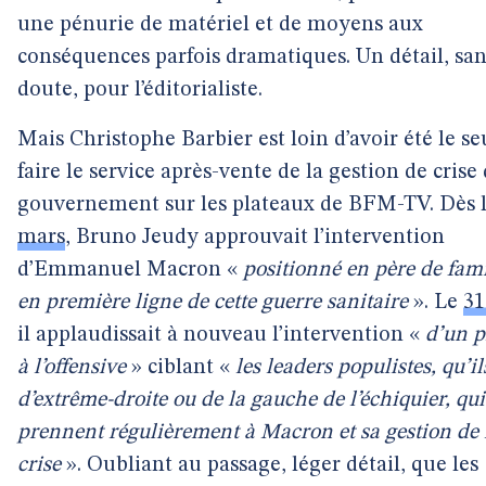
une pénurie de matériel et de moyens aux
conséquences parfois dramatiques. Un détail, san
doute, pour l’éditorialiste.
Mais Christophe Barbier est loin d’avoir été le se
faire le service après-vente de la gestion de crise
gouvernement sur les plateaux de BFM-TV. Dès 
mars
, Bruno Jeudy approuvait l’intervention
d’Emmanuel Macron «
positionné en père de famill
en première ligne de cette guerre sanitaire
». Le
31
il applaudissait à nouveau l’intervention «
d’un p
à l’offensive
» ciblant «
les leaders populistes, qu’il
d’extrême-droite ou de la gauche de l’échiquier, qui
prennent régulièrement à Macron et sa gestion de 
crise
». Oubliant au passage, léger détail, que les