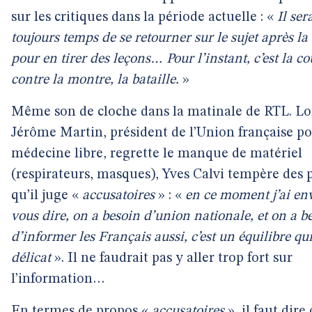
sur les critiques dans la période actuelle : «
Il ser
toujours temps de se retourner sur le sujet après la 
pour en tirer des leçons… Pour l’instant, c’est la co
contre la montre, la bataille.
»
Même son de cloche dans la matinale de RTL. L
Jérôme Martin, président de l’Union française p
médecine libre, regrette le manque de matériel
(respirateurs, masques), Yves Calvi tempère des 
qu’il juge «
accusatoires
» : «
en ce moment j’ai en
vous dire, on a besoin d’union nationale, et on a b
d’informer les Français aussi, c’est un équilibre qui
délicat
». Il ne faudrait pas y aller trop fort sur
l’information…
En termes de propos «
accusatoires
», il faut dire