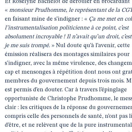
Et Roselyne Bachelot de dérouler en brocardant
«
monsieur Prudhomme, le représentant de la CG
en faisant mine de s’indigner : «
Ça me met en col
l’instrumentalisation politicienne à ce point, c’est
absolument incroyable ! Il n’avait qu’un droit, c’est
je me suis trompé.
» Nul doute qu’à l’avenir, cette
émission réalisera des montages similaires pour
s’indigner, avec la même virulence, des changem
cap et mensonges à répétition dont nous ont grati
membres du gouvernement depuis trois mois. Ma
est permis d’en douter. Car à travers l’épinglage
opportuniste de Christophe Prudhomme, le mess
clair : les critiques de la réponse du gouvernemen
compris celle des personnels de santé, n’ont pas l
d’être, et ne relèvent que de la pure instrumental