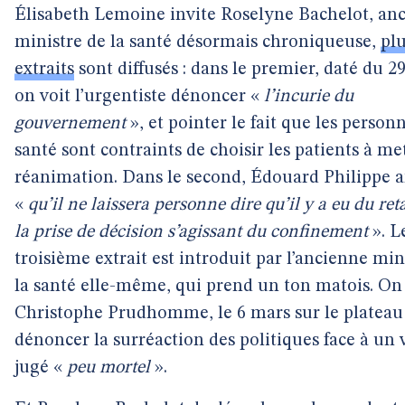
Élisabeth Lemoine invite Roselyne Bachelot, an
ministre de la santé désormais chroniqueuse,
plu
extraits
sont diffusés : dans le premier, daté du 2
on voit l’urgentiste dénoncer «
l’incurie du
gouvernement
», et pointer le fait que les person
santé sont contraints de choisir les patients à me
réanimation. Dans le second, Édouard Philippe 
«
qu’il ne laissera personne dire qu’il y a eu du ret
la prise de décision s’agissant du confinement
». L
troisième extrait est introduit par l’ancienne min
la santé elle-même, qui prend un ton matois. On 
Christophe Prudhomme, le 6 mars sur le plateau
dénoncer la surréaction des politiques face à un 
jugé «
peu mortel
».