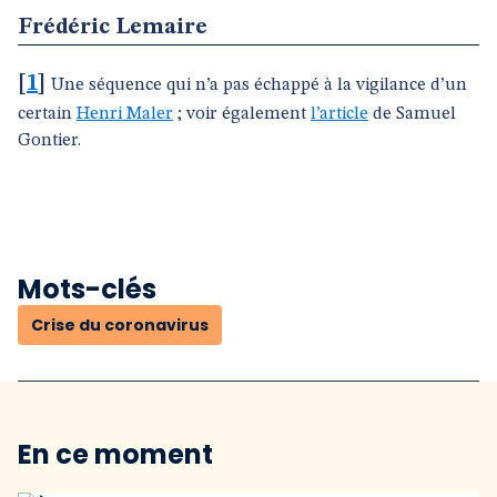
Frédéric Lemaire
[
1
]
Une séquence qui n’a pas échappé à la vigilance d’un
certain
Henri Maler
; voir également
l’article
de Samuel
Gontier.
Mots-clés
Crise du coronavirus
En ce moment