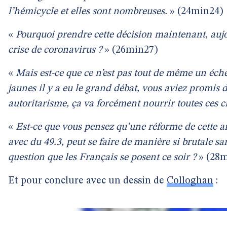
l’hémicycle et elles sont nombreuses.
» (24min24)
«
Pourquoi prendre cette décision maintenant, auj
crise de coronavirus ?
» (26min27)
«
Mais est-ce que ce n’est pas tout de même un éche
jaunes il y a eu le grand débat, vous aviez promis 
autoritarisme, ça va forcément nourrir toutes ces c
«
Est-ce que vous pensez qu’une réforme de cette a
avec du 49.3, peut se faire de manière si brutale sa
question que les Français se posent ce soir ?
» (28m
Et pour conclure avec un dessin de
Colloghan
: