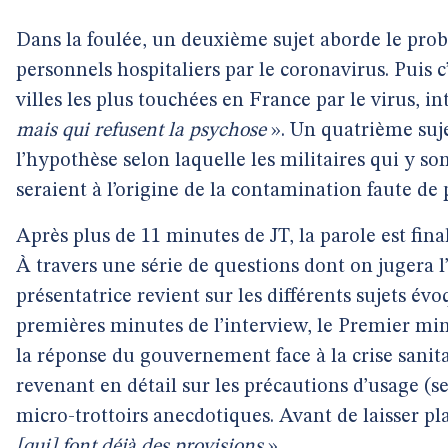
Dans la foulée, un deuxième sujet aborde le pro
personnels hospitaliers par le coronavirus. Puis c
villes les plus touchées en France par le virus, i
mais qui refusent la psychose
». Un quatrième suje
l’hypothèse selon laquelle les militaires qui y so
seraient à l’origine de la contamination faute de 
Après plus de 11 minutes de JT, la parole est fi
À travers une série de questions dont on jugera l
présentatrice revient sur les différents sujets é
premières minutes de l’interview, le Premier min
la réponse du gouvernement face à la crise sanita
revenant en détail sur les précautions d’usage (se 
micro-trottoirs anecdotiques. Avant de laisser pl
[qui] font déjà des provisions
».