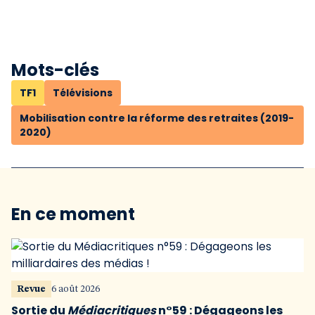
Mots-clés
TF1
Télévisions
Mobilisation contre la réforme des retraites (2019-
2020)
En ce moment
Revue
6 août 2026
Sortie du
Médiacritiques
n°59 : Dégageons les