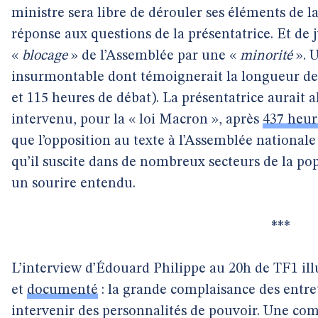
ministre sera libre de dérouler ses éléments de l
réponse aux questions de la présentatrice. Et de ju
«
blocage
» de l’Assemblée par une «
minorité
». 
insurmontable dont témoignerait la longueur des
et 115 heures de débat). La présentatrice aurait a
intervenu, pour la « loi Macron », après
437 heur
que l’opposition au texte à l’Assemblée nationale 
qu’il suscite dans de nombreux secteurs de la pop
un sourire entendu.
***
L’interview d’Édouard Philippe au 20h de TF1 i
et
documenté
: la grande complaisance des entreti
intervenir des personnalités de pouvoir. Une com