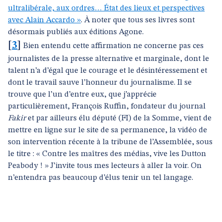
ultralibérale, aux ordres… État des lieux et perspectives
avec Alain Accardo »
. À noter que tous ses livres sont
désormais publiés aux éditions Agone.
[
3
]
Bien entendu cette affirmation ne concerne pas ces
journalistes de la presse alternative et marginale, dont le
talent n’a d’égal que le courage et le désintéressement et
dont le travail sauve l’honneur du journalisme. Il se
trouve que l’un d’entre eux, que j’apprécie
particulièrement, François Ruffin, fondateur du journal
Fakir
et par ailleurs élu député (FI) de la Somme, vient de
mettre en ligne sur le site de sa permanence, la vidéo de
son intervention récente à la tribune de l’Assemblée, sous
le titre : « Contre les maîtres des médias, vive les Dutton
Peabody ! » J’invite tous mes lecteurs à aller la voir. On
n’entendra pas beaucoup d’élus tenir un tel langage.