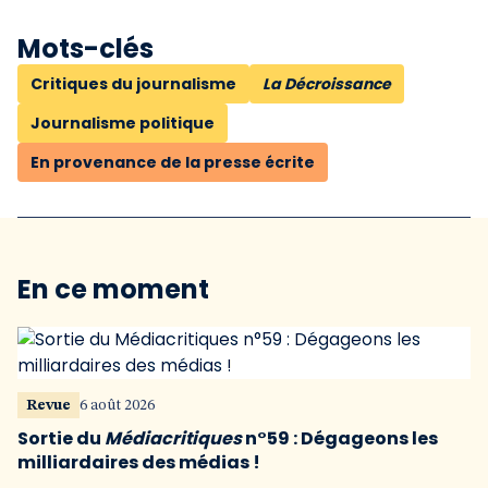
Mots-clés
Critiques du journalisme
La Décroissance
Journalisme politique
En provenance de la presse écrite
En ce moment
Revue
6 août 2026
Sortie du
Médiacritiques
n°59 : Dégageons les
milliardaires des médias !