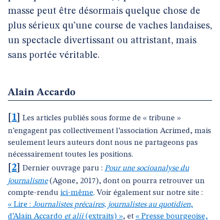
masse peut être désormais quelque chose de
plus sérieux qu’une course de vaches landaises,
un spectacle divertissant ou attristant, mais
sans portée véritable.
Alain Accardo
[
1
]
Les articles publiés sous forme de « tribune »
n’engagent pas collectivement l’association Acrimed, mais
seulement leurs auteurs dont nous ne partageons pas
nécessairement toutes les positions.
[
2
]
Dernier ouvrage paru :
Pour une socioanalyse du
journalisme
(Agone, 2017), dont on pourra retrouver un
compte-rendu
ici-même
. Voir également sur notre site :
« Lire :
Journalistes précaires, journalistes au quotidien
,
d’Alain Accardo
et alii
(extraits) »
, et
« Presse bourgeoise,