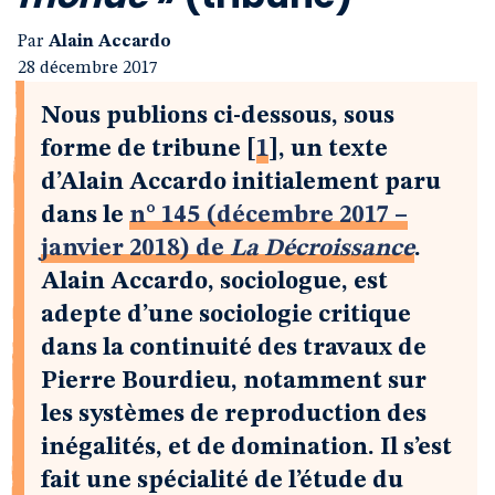
Par
Alain Accardo
28 décembre 2017
Nous publions ci-dessous, sous
forme de tribune
[
1
]
, un texte
d’Alain Accardo initialement paru
dans le
n° 145 (décembre 2017 –
janvier 2018) de
La Décroissance
.
Alain Accardo, sociologue, est
adepte d’une sociologie critique
dans la continuité des travaux de
Pierre Bourdieu, notamment sur
les systèmes de reproduction des
inégalités, et de domination. Il s’est
fait une spécialité de l’étude du