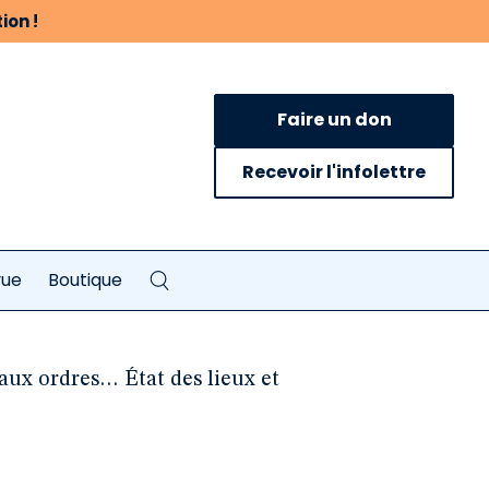
ion !
Faire un don
Recevoir l'infolettre
vue
Boutique
 aux ordres… État des lieux et