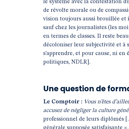
le système avec la contestation d
de révolte morale ou de compassi
vision toujours aussi brouillée et
sauf chez les journalistes (les m
en termes de classes. Il reste bea
décoloniser leur subjectivité et à
s’apprendre, et pour cause, ni en 
politiques, NDLR].
Une question de forma
Le Comptoir :
Vous n’êtes d’aill
accusez de négliger la culture génér
professionnel de leurs diplômés [
générale supposée satisfaisante »