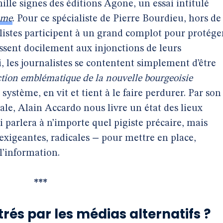
mille signes des éditions Agone, un essai intitulé
sme
. Pour ce spécialiste de Pierre Bourdieu, hors de
listes participent à un grand complot pour protége
éissent docilement aux injonctions de leurs
i, les journalistes se contentent simplement d’être
ction emblématique de la nouvelle bourgeoisie
 système, en vit et tient à le faire perdurer. Par son
ale, Alain Accardo nous livre un état des lieux
ui parlera à n’importe quel pigiste précaire, mais
exigeantes, radicales − pour mettre en place,
l’information.
***
és par les médias alternatifs ?