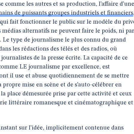
 comme les autres et sa production, l’affaire d’un
ains de puissants groupes industriels et financiers
qui fait fonctionner le public sur le modèle du priv
 médias alternatifs ne peuvent faire le poids, ni pa
al. Le type de journalisme le plus connu du grand
ans les rédactions des télés et des radios, où
urnalistes de la presse écrite. La capacité de ce
 comme LE journalisme par excellence, est
dont il use et abuse quotidiennement de se mettre
a propre mise en scène et de s’auto-célébrer en
la place démesurée prise par cette activité et ceux
orie littéraire romanesque et cinématographique et
 instant sur l’idée, implicitement contenue dans