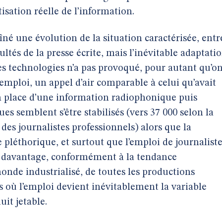
sation réelle de l’information.
né une évolution de la situation caractérisée, entr
cultés de la presse écrite, mais l’inévitable adaptati
s technologies n’a pas provoqué, pour autant qu’o
l’emploi, un appel d’air comparable à celui qu’avait
 place d’une information radiophonique puis
ques semblent s’être stabilisés (vers 37 000 selon la
des journalistes professionnels) alors que la
léthorique, et surtout que l’emploi de journaliste
rs davantage, conformément à la tendance
onde industrialisé, de toutes les productions
s où l’emploi devient inévitablement la variable
it jetable.