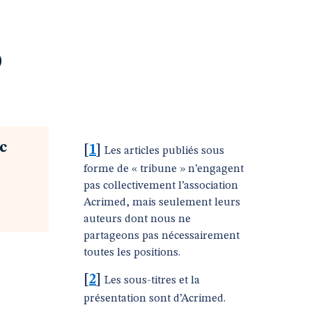
o
c
[
1
]
Les articles publiés sous
forme de « tribune » n’engagent
pas collectivement l’association
Acrimed, mais seulement leurs
auteurs dont nous ne
partageons pas nécessairement
toutes les positions.
[
2
]
Les sous-titres et la
présentation sont d’Acrimed.