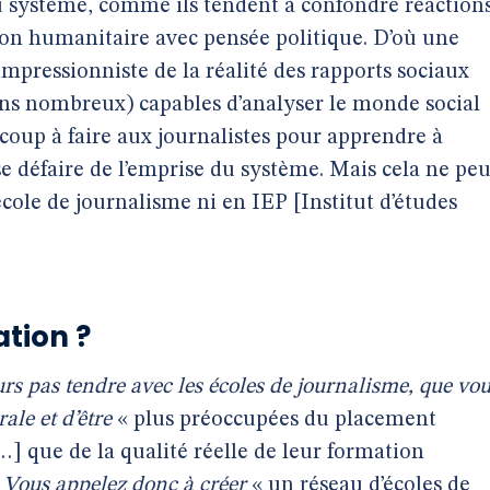
u système, comme ils tendent à confondre réaction
on humanitaire avec pensée politique. D’où une
 impressionniste de la réalité des rapports sociaux
oins nombreux) capables d’analyser le monde social
ucoup à faire aux journalistes pour apprendre à
 se défaire de l’emprise du système. Mais cela ne peu
école de journalisme ni en IEP [Institut d’études
tion ?
eurs pas tendre avec les écoles de journalisme, que vo
ale et d’être
« plus préoccupées du placement
…] que de la qualité réelle de leur formation
. Vous appelez donc à créer
« un réseau d’écoles de