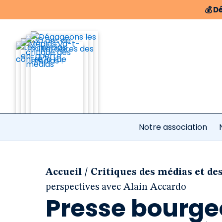
💰
Dé
Notre association
/
Accueil
Critiques des médias et de
perspectives avec Alain Accardo
Presse bourgeo