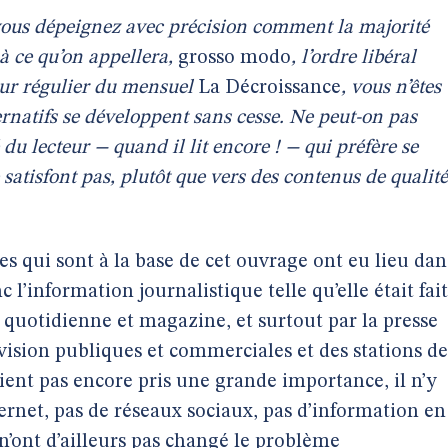
 vous dépeignez avec précision comment la majorité
 à ce qu’on appellera,
grosso modo
, l’ordre libéral
eur régulier du mensuel
La Décroissance
, vous n’êtes
rnatifs se développent sans cesse. Ne peut-on pas
du lecteur − quand il lit encore ! − qui préfère se
 satisfont pas, plutôt que vers des contenus de qualité
s qui sont à la base de cet ouvrage ont eu lieu dan
c l’information journalistique telle qu’elle était fai
e, quotidienne et magazine, et surtout par la presse
évision publiques et commerciales et des stations de
aient pas encore pris une grande importance, il n’y
nternet, pas de réseaux sociaux, pas d’information en
 n’ont d’ailleurs pas changé le problème