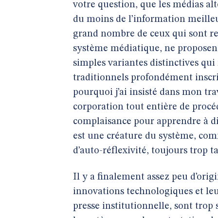
votre question, que les médias al
du moins de l’information meilleur
grand nombre de ceux qui sont r
système médiatique, ne proposent
simples variantes distinctives qu
traditionnels profondément inscrits
pourquoi j’ai insisté dans mon tra
corporation tout entière de proc
complaisance pour apprendre à di
est une créature du système, com
d’auto-réflexivité, toujours trop t
Il y a finalement assez peu d’orig
innovations technologiques et le
presse institutionnelle, sont trop