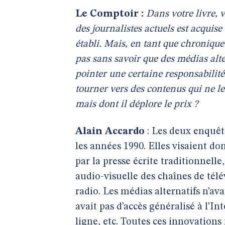
Le Comptoir :
Dans votre livre,
des journalistes actuels est acquise
établi. Mais, en tant que chroniqu
pas sans savoir que des médias alte
pointer une certaine responsabilité 
tourner vers des contenus qui ne le
mais dont il déplore le prix ?
Alain Accardo
: Les deux enquête
les années 1990. Elles visaient don
par la presse écrite traditionnell
audio-visuelle des chaînes de tél
radio. Les médias alternatifs n’av
avait pas d’accès généralisé à l’I
ligne, etc. Toutes ces innovations