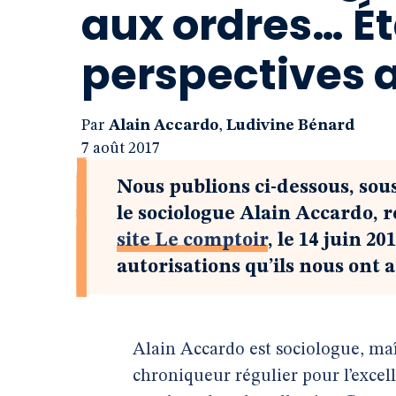
aux ordres… Ét
perspectives 
Par
Alain Accardo
,
Ludivine Bénard
7 août 2017
Nous publions ci-dessous, sou
le sociologue Alain Accardo, 
site Le comptoir
, le 14 juin 2
autorisations qu’ils nous ont 
Alain Accardo est sociologue, ma
chroniqueur régulier pour l’exce