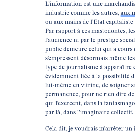
L’information est une marchandise
industrie comme les autres,
aux m
ou aux mains de l’État capitaliste 
Par rapport à ces mastodontes, les
l’audience ni par le prestige soci
public demeure celui qui a cours d
s’empressent désormais même les jo
type de journalisme à apparaître
évidemment liée à la possibilité 
lui-même en vitrine, de soigner s
permanence, pour ne rien dire de 
qui l’exercent, dans la fantasmag
par là, dans l’imaginaire collectif.
Cela dit, je voudrais m’arrêter un