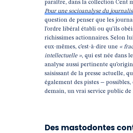
paraître, dans la collection Cent 
Pour une socioanalyse du journali
question de penser que les journa
l’ordre libéral établi ou qu’ils ob
richissimes actionnaires. Selon lu
eux-mêmes, c’est-à-dire une
« fra
intellectuelle »
, qui est née dans le
analyse aussi pertinente qu’origin
saisissant de la presse actuelle, q
également des pistes − possibles, 
demain, un vrai service public de 
Des mastodontes contr