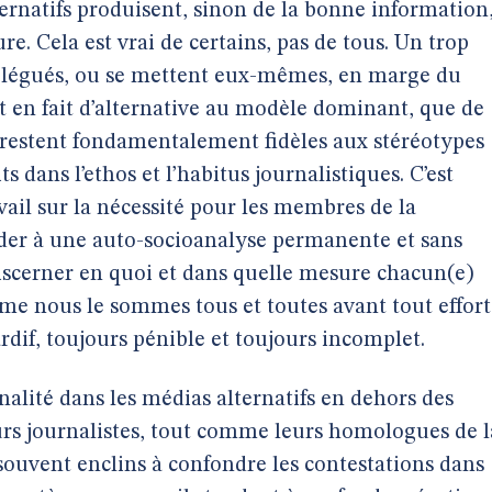
ternatifs produisent, sinon de la bonne information
e. Cela est vrai de certains, pas de tous. Un trop
elégués, ou se mettent eux-mêmes, en marge du
 en fait d’alternative au modèle dominant, que de
i restent fondamentalement fidèles aux stéréotypes
 dans l’ethos et l’habitus journalistiques. C’est
vail sur la nécessité pour les membres de la
éder à une auto-socioanalyse permanente et sans
scerner en quoi et dans quelle mesure chacun(e)
me nous le sommes tous et toutes avant tout effort
ardif, toujours pénible et toujours incomplet.
inalité dans les médias alternatifs en dehors des
urs journalistes, tout comme leurs homologues de l
 souvent enclins à confondre les contestations dans