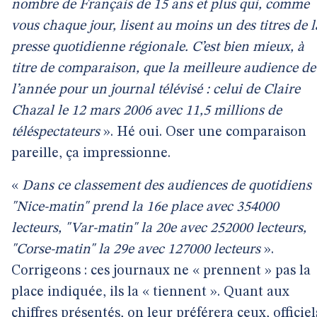
nombre de Français de 15 ans et plus qui, comme
vous chaque jour, lisent au moins un des titres de l
presse quotidienne régionale. C’est bien mieux, à
titre de comparaison, que la meilleure audience de
l’année pour un journal télévisé : celui de Claire
Chazal le 12 mars 2006 avec 11,5 millions de
téléspectateurs
». Hé oui. Oser une comparaison
pareille, ça impressionne.
«
Dans ce classement des audiences de quotidiens
"Nice-matin" prend la 16e place avec 354000
lecteurs, "Var-matin" la 20e avec 252000 lecteurs,
"Corse-matin" la 29e avec 127000 lecteurs
».
Corrigeons : ces journaux ne « prennent » pas la
place indiquée, ils la « tiennent ». Quant aux
chiffres présentés, on leur préférera ceux, officiel