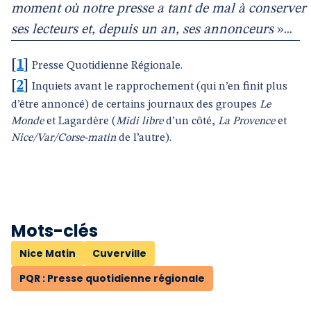
moment où notre presse a tant de mal à conserver
ses lecteurs et, depuis un an, ses annonceurs
»...
[
1
]
Presse Quotidienne Régionale.
[
2
]
Inquiets avant le rapprochement (qui n’en finit plus
d’être annoncé) de certains journaux des groupes
Le
Monde
et Lagardère (
Midi libre
d’un côté,
La Provence
et
Nice/Var/Corse-matin
de l’autre).
Mots-clés
Nice Matin
Cuverville
PQR : Presse quotidienne régionale