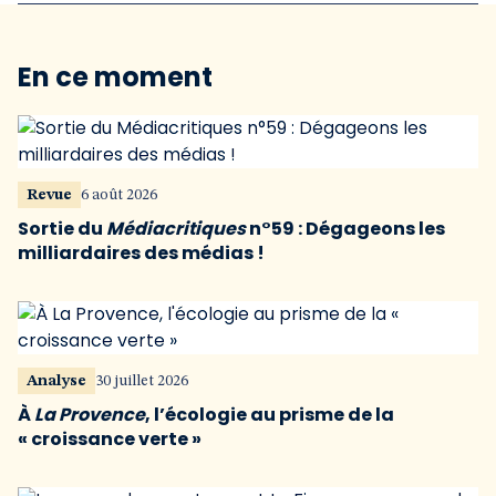
En ce moment
Revue
6 août 2026
Sortie du
Médiacritiques
n°59 : Dégageons les
milliardaires des médias !
Analyse
30 juillet 2026
À
La Provence
, l’écologie au prisme de la
« croissance verte »