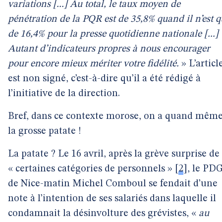
variations [...] Au total, le taux moyen de
pénétration de la PQR est de 35,8% quand il n’est 
de 16,4% pour la presse quotidienne nationale [...]
Autant d’indicateurs propres à nous encourager
pour encore mieux mériter votre fidélité.
» L’articl
est non signé, c’est-à-dire qu’il a été rédigé à
l’initiative de la direction.
Bref, dans ce contexte morose, on a quand mêm
la grosse patate !
La patate ? Le 16 avril, après la grève surprise de
« certaines catégories de personnels »
[
2
]
, le PD
de Nice-matin Michel Comboul se fendait d’une
note à l’intention de ses salariés dans laquelle il
condamnait la désinvolture des grévistes, «
au