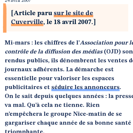
24 avril 2007
[Article paru
sur le site de
Cuverville
, le 18 avril 2007.]
Mi-mars : les chiffres de l’
Association pour l
contrôle de la diffusion des médias
(OJD) son
rendus publics, ils dénombrent les ventes d
journaux adhérents. La démarche est
essentielle pour valoriser les espaces
publicitaires et
séduire les annonceurs
.
On le sait depuis quelques années : la press
va mal. Qu’à cela ne tienne. Rien
n’empêchera le groupe Nice-matin de se
gargariser chaque année de sa bonne santé
triomphante.