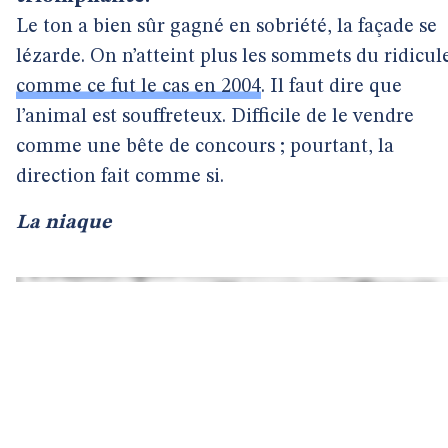
Le ton a bien sûr gagné en sobriété, la façade se
lézarde. On n’atteint plus les sommets du ridicul
comme ce fut le cas en 2004
. Il faut dire que
l’animal est souffreteux. Difficile de le vendre
comme une bête de concours ; pourtant, la
direction fait comme si.
La niaque