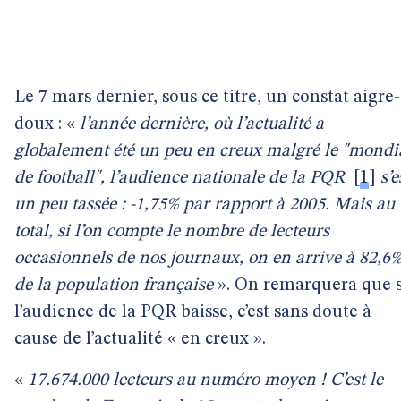
Le 7 mars dernier, sous ce titre, un constat aigre-
doux : «
l’année dernière, où l’actualité a
globalement été un peu en creux malgré le "mondi
de football", l’audience nationale de la PQR
[
1
]
s’e
un peu tassée : -1,75% par rapport à 2005. Mais au
total, si l’on compte le nombre de lecteurs
occasionnels de nos journaux, on en arrive à 82,6
de la population française
». On remarquera que s
l’audience de la PQR baisse, c’est sans doute à
cause de l’actualité « en creux ».
«
17.674.000 lecteurs au numéro moyen ! C’est le