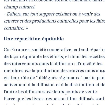
les valeurs de l’économie sociale et solidaire dans l
champ culturel,
-
Editera sur tout support existant ou à venir des
œuvres et des productions culturelles pour les fair
connaître. »
Une répartition équitable
Co-Errances, société coopérative, entend réparti
de façon équitable les efforts, et donc les recettes
des intervenants dans la diffusion : d’un côté les
membres
via
la production des œuvres mais auss
via leur rôle de " délégués régionaux " participan
activement à la diffusion et à la distribution et d
l’autre les diffuseurs
via
leurs points de vente.
Parce que les livres, revues ou films diffusés sont