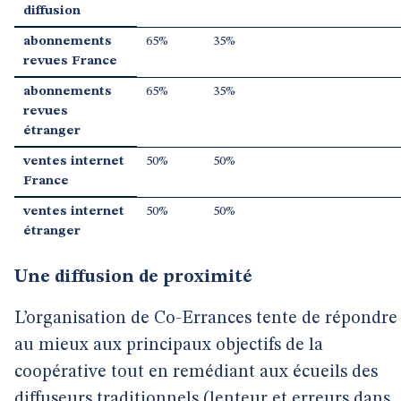
diffusion
abonnements
65%
35%
revues France
abonnements
65%
35%
revues
étranger
ventes internet
50%
50%
France
ventes internet
50%
50%
étranger
Une diffusion de proximité
L’organisation de Co-Errances tente de répondre
au mieux aux principaux objectifs de la
coopérative tout en remédiant aux écueils des
diffuseurs traditionnels (lenteur et erreurs dans