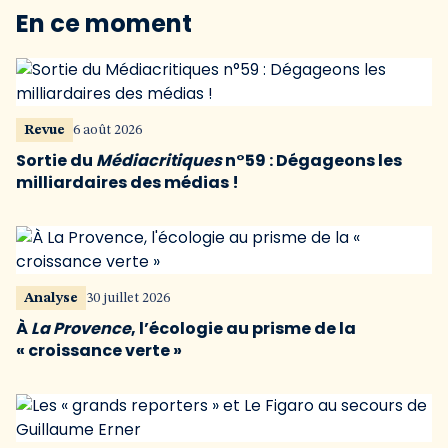
En ce moment
Revue
6 août 2026
Sortie du
Médiacritiques
n°59 : Dégageons les
milliardaires des médias !
Analyse
30 juillet 2026
À
La Provence
, l’écologie au prisme de la
« croissance verte »