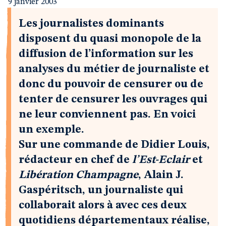
9 janvier 2003
Les journalistes dominants
disposent du quasi monopole de la
diffusion de l’information sur les
analyses du métier de journaliste et
donc du pouvoir de censurer ou de
tenter de censurer les ouvrages qui
ne leur conviennent pas. En voici
un exemple.
Sur une commande de Didier Louis,
rédacteur en chef de
l’Est-Eclair
et
Libération Champagne
, Alain J.
Gaspéritsch, un journaliste qui
collaborait alors à avec ces deux
quotidiens départementaux réalise,