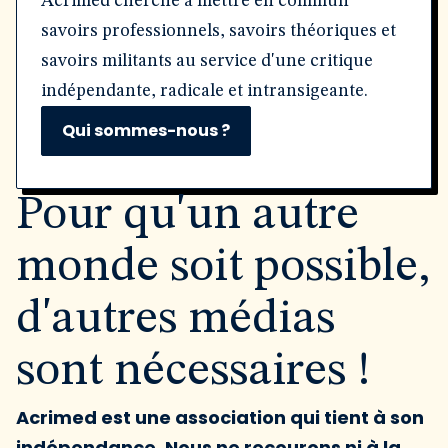
Acrimed cherche à mettre en commun
savoirs professionnels, savoirs théoriques et
savoirs militants au service d'une critique
indépendante, radicale et intransigeante.
Qui sommes-nous ?
Pour qu'un autre
monde soit possible,
d'autres médias
sont nécessaires !
Acrimed est une association qui tient à son
indépendance. Nous ne recourons ni à la