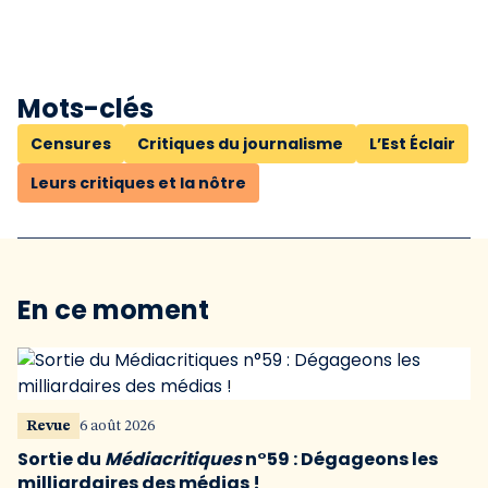
Mots-clés
Censures
Critiques du journalisme
L’Est Éclair
Leurs critiques et la nôtre
En ce moment
Revue
6 août 2026
Sortie du
Médiacritiques
n°59 : Dégageons les
milliardaires des médias !