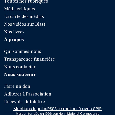
Toutes nos rubriques
Médiacritiques
La carte des médias
Nos vidéos sur Blast
Nos livres
À propos
Qui sommes-nous
Transparence financière
Nous contacter
Nous soutenir
Faire un don
Adhérer à l'association
Recevoir l'infolettre
Mentions légales
RSS
Site motorisé avec SPIP
Maison fondée en 1996 par Henri Maler et Compagnie