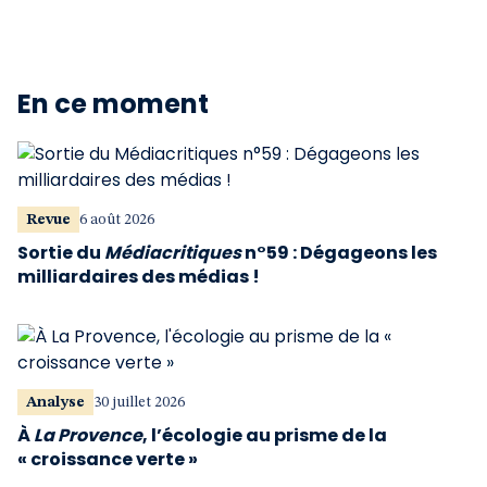
En ce moment
Revue
6 août 2026
Sortie du
Médiacritiques
n°59 : Dégageons les
milliardaires des médias !
Analyse
30 juillet 2026
À
La Provence
, l’écologie au prisme de la
« croissance verte »