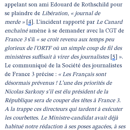
appelant son ami Edouard de Rothschild pour
se plaindre de
Libération
,
« journal de
merde »
[
4
]
. L’incident rapporté par
Le Canard
enchaîné
amène à se demander avec la CGT de
France 3
s’il
« se croit revenu aux temps peu
glorieux de l’ORTF où un simple coup de fil des
ministères suffisait à virer des journalistes
[
5
]
».
Le communiqué de la Société des journalistes
de France 3 précise :
« Les Français sont
désormais prévenus ! L’une des priorités de
Nicolas Sarkozy s’il est élu président de la
République sera de couper des têtes à France 3.
A la trappe ces directeurs qui tardent à exécuter
les courbettes. Le Ministre-candidat avait déjà
habitué notre rédaction à ses poses agacées, à ses