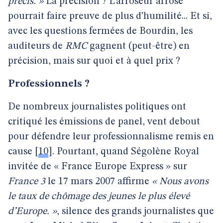
précis. »
La précision ? L’arroseur arrosé
pourrait faire preuve de plus d’humilité... Et si,
avec les questions fermées de Bourdin, les
auditeurs de
RMC
gagnent (peut-être) en
précision, mais sur quoi et à quel prix ?
Professionnels ?
De nombreux journalistes politiques ont
critiqué les émissions de panel, vent debout
pour défendre leur professionnalisme remis en
cause
[
10
]
. Pourtant, quand Ségolène Royal
invitée de « France Europe Express » sur
France 3
le 17 mars 2007 affirme
« Nous avons
le taux de chômage des jeunes le plus élevé
d’Europe. »
, silence des grands journalistes que