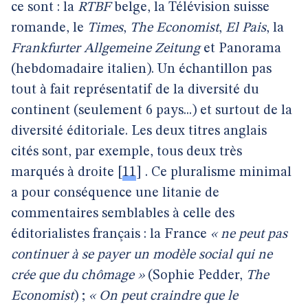
ce sont : la
RTBF
belge, la Télévision suisse
romande, le
Times
,
The Economist
,
El Pais
, la
Frankfurter Allgemeine Zeitung
et Panorama
(hebdomadaire italien). Un échantillon pas
tout à fait représentatif de la diversité du
continent (seulement 6 pays...) et surtout de la
diversité éditoriale. Les deux titres anglais
cités sont, par exemple, tous deux très
marqués à droite
[
11
]
. Ce pluralisme minimal
a pour conséquence une litanie de
commentaires semblables à celle des
éditorialistes français : la France
« ne peut pas
continuer à se payer un modèle social qui ne
crée que du chômage »
(Sophie Pedder,
The
Economist
) ;
« On peut craindre que le