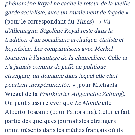
phénomène Royal ne cache le retour de la vieille
garde socialiste, avec un ravalement de façade »
(pour le correspondant du
Times
) ; «
Vu
d’Allemagne, Ségolène Royal reste dans la
tradition d’un socialisme archaïque, étatiste et
keynésien. Les comparaisons avec Merkel
tournent à l’avantage de la chancelière. Celle-ci
n’a jamais commis de gaffe en politique
étrangère, un domaine dans lequel elle était
pourtant inexpérimentée. »
(pour Michaela
Wiegel de la
Frankfurter Allgemeine Zeitung
).
On peut aussi relever que
Le Monde
cite
Alberto Toscano (pour Panorama). Celui-ci fait
partie des quelques journalistes étrangers
omniprésents dans les médias français où ils