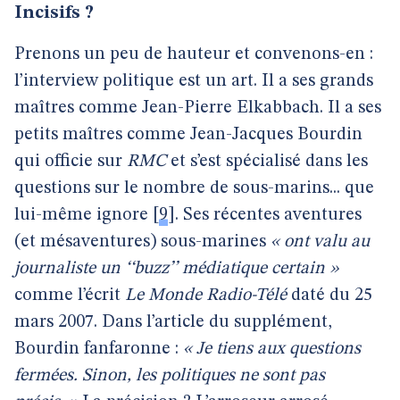
Incisifs ?
Prenons un peu de hauteur et convenons-en :
l’interview politique est un art. Il a ses grands
maîtres comme Jean-Pierre Elkabbach. Il a ses
petits maîtres comme Jean-Jacques Bourdin
qui officie sur
RMC
et s’est spécialisé dans les
questions sur le nombre de sous-marins... que
lui-même ignore
[
9
]
. Ses récentes aventures
(et mésaventures) sous-marines
« ont valu au
journaliste un ‘‘buzz’’ médiatique certain »
comme l’écrit
Le Monde Radio-Télé
daté du 25
mars 2007. Dans l’article du supplément,
Bourdin fanfaronne :
« Je tiens aux questions
fermées. Sinon, les politiques ne sont pas