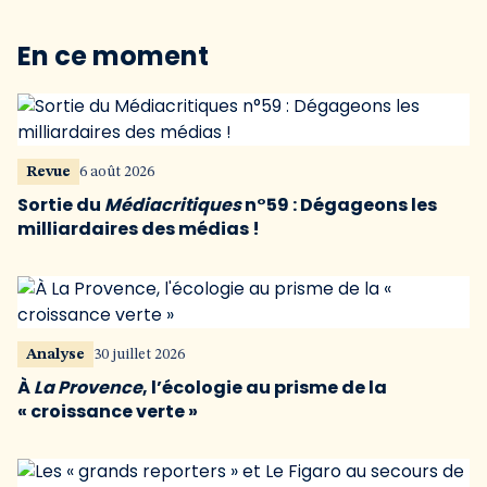
En ce moment
Revue
6 août 2026
Sortie du
Médiacritiques
n°59 : Dégageons les
milliardaires des médias !
Analyse
30 juillet 2026
À
La Provence
, l’écologie au prisme de la
« croissance verte »