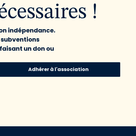
cessaires !
 son indépendance.
x subventions
faisant un don ou
Adhérer à l'association