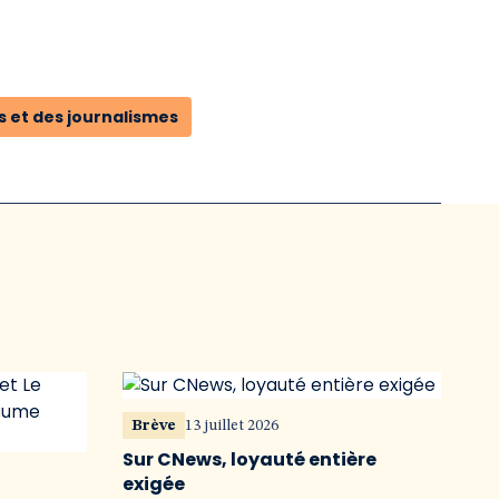
s et des journalismes
Brève
13 juillet 2026
Sur CNews, loyauté entière
exigée