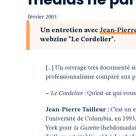
février 2003
Un entretien avec
Jean-Pierre
webzine "Le Cordelier".
[...] Un ouvrage très documenté su
professionnalisme comparé aux pub
–
Le Cordelier :
Qu’est-ce qui vous
Jean-Pierre Tailleur :
C’est un 
l’université de Columbia, en 1993,
York pour
la Gazette
(hebdomadaire