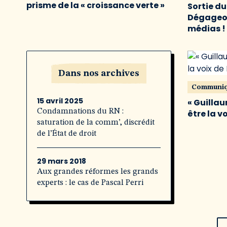
prisme de la « croissance verte »
Sortie d
Dégageon
médias !
Dans nos archives
Communi
15 avril 2025
« Guillau
Condamnations du RN :
être la v
saturation de la comm’, discrédit
de l’État de droit
29 mars 2018
Aux grandes réformes les grands
experts : le cas de Pascal Perri