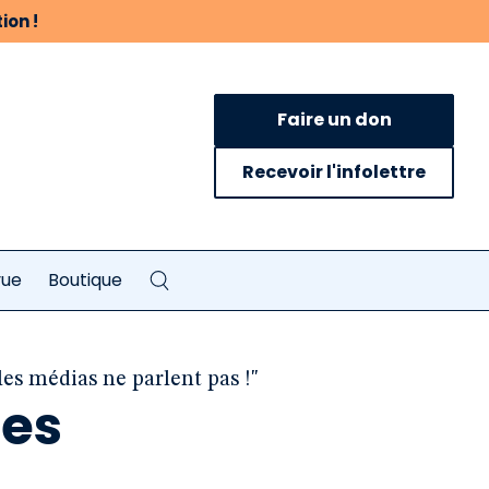
ion !
Faire un don
Recevoir l'infolettre
vue
Boutique
les médias ne parlent pas !"
les