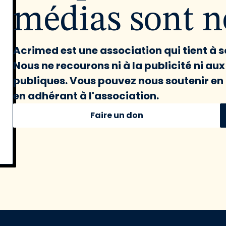
médias sont né
Acrimed est une association qui tient à
Nous ne recourons ni à la publicité ni au
publiques. Vous pouvez nous soutenir en 
en adhérant à l'association.
Faire un don