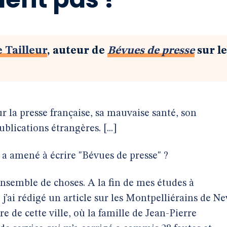
 Tailleur
, auteur de
Bévues de presse
sur le
r la presse française, sa mauvaise santé, son
lications étrangères. [...]
 a amené à écrire "Bévues de presse" ?
ensemble de choses. A la fin de mes études à
 j’ai rédigé un article sur les Montpelliérains de N
 de cette ville, où la famille de Jean-Pierre