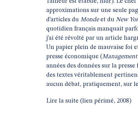
Tailleur est établie, nldr). Le che
approximations sur une seule pag
d’articles du
Monde
et du
New Yor
quotidien français manquait parfo
j’ai été révolté par un article ha
Un papier plein de mauvaise foi et
presse économique (
Management
années des données sur la presse 
des textes véritablement pertinents
aucun débat, pratiquement, sur le
Lire la suite (lien périmé, 2008)