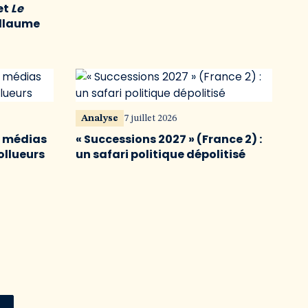
et
Le
illaume
Analyse
7 juillet 2026
s médias
« Successions 2027 » (France 2) :
ollueurs
un safari politique dépolitisé