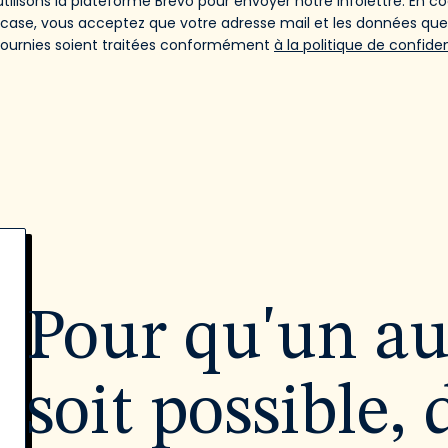
tilisons la plateforme Brevo pour envoyer notre infolettre. En c
 case, vous acceptez que votre adresse mail et les données qu
fournies soient traitées conformément
à la politique de confiden
Pour qu'un a
soit possible, 