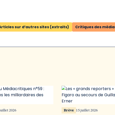
Articles sur d’autres sites (extraits)
Critiques des média
juillet 2026
Brève
15 juillet 2026