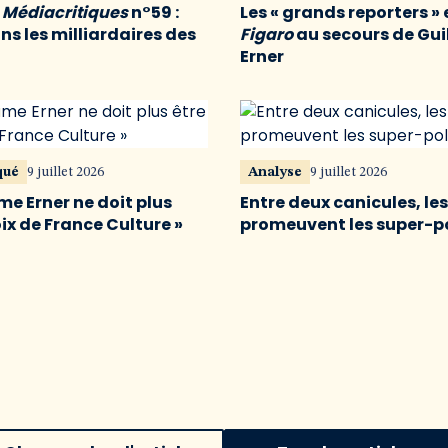
u
Médiacritiques
n°59 :
Les « grands reporters » 
s les milliardaires des
Figaro
au secours de Gu
Erner
qué
9 juillet 2026
Analyse
9 juillet 2026
me Erner ne doit plus
Entre deux canicules, le
oix de France Culture »
promeuvent les super-p