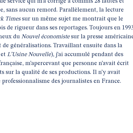
f de service qui m’a corrigé a commis 28 fautes et
e, sans aucun remord. Parallèlement, la lecture
k Times
sur un même sujet me montrait que le
is de rigueur dans ses reportages. Toujours en 1993
rgneux du
Nouvel économiste
sur la presse américaine
 de généralisations. Travaillant ensuite dans la
et
L’Usine Nouvelle
), j’ai accumulé pendant des
française, m’apercevant que personne n’avait écrit
 sur la qualité de ses productions. Il n’y avait
 professionnalisme des journalistes en France.