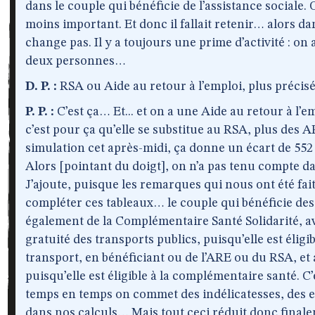
dans le couple qui bénéficie de l’assistance sociale. O
moins important. Et donc il fallait retenir… alors da
change pas. Il y a toujours une prime d’activité : on 
deux personnes…
D. P. :
RSA ou Aide au retour à l’emploi, plus préci
P. P. :
C’est ça… Et... et on a une Aide au retour à l’
c’est pour ça qu’elle se substitue au RSA, plus des AP
simulation cet après-midi, ça donne un écart de 552 
Alors [pointant du doigt], on n’a pas tenu compte 
J’ajoute, puisque les remarques qui nous ont été fa
compléter ces tableaux… le couple qui bénéficie de
également de la Complémentaire Santé Solidarité, av
gratuité des transports publics, puisqu’elle est éligib
transport, en bénéficiant ou de l’ARE ou du RSA, et au
puisqu’elle est éligible à la complémentaire santé. C
temps en temps on commet des indélicatesses, des er
dans nos calculs… Mais tout ceci réduit donc finale