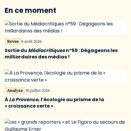
En ce moment
Revue
6 août 2026
Sortie du
Médiacritiques
n°59 : Dégageons les
milliardaires des médias !
Analyse
30 juillet 2026
À
La Provence
, l’écologie au prisme de la
« croissance verte »