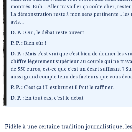
montrés. Euh... Aller travailler ça coûte cher, reste
La démonstration reste à mon sens pertinente... les 
avis…
D. P. :
Oui, le débat reste ouvert !
P. P. :
Bien sûr !
D. P. :
Mais c’est vrai que c’est bien de donner les vr
chiffre légèrement supérieur au couple qui ne travaill
de 550 euros, est-ce que c’est un écart suffisant ? Su
aussi grand compte tenu des facteurs que vous év
P. P. :
C’est ça ! Il est brut et il faut le raffiner.
D. P. :
En tout cas, c’est le débat.
Fidèle à une certaine tradition journalistique, 