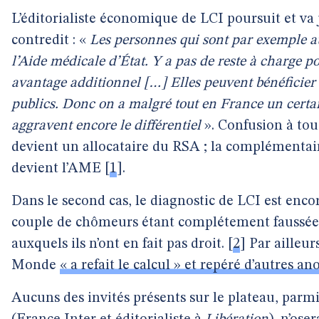
L’éditorialiste économique de LCI poursuit et va 
contredit : «
Les personnes qui sont par exemple a
l’Aide médicale d’État. Y a pas de reste à charge p
avantage additionnel […] Elles peuvent bénéficier d
publics. Donc on a malgré tout en France un certai
aggravent encore le différentiel
». Confusion à tou
devient un allocataire du RSA ; la complémentai
devient l’AME
[
1
]
.
Dans le second cas, le diagnostic de LCI est encor
couple de chômeurs étant complétement faussée
auxquels ils n’ont en fait pas droit.
[
2
]
Par ailleur
Monde
« a refait le calcul » et repéré d’autres a
Aucuns des invités présents sur le plateau, par