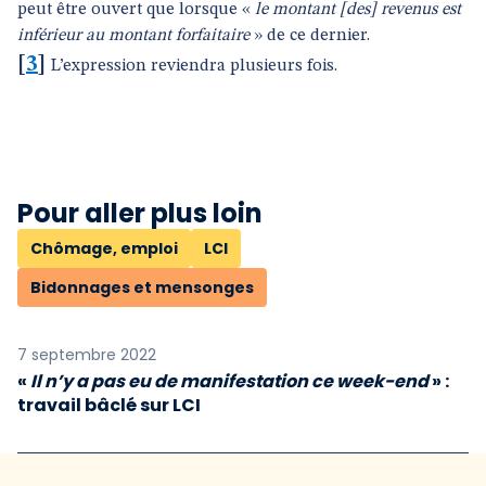
peut être ouvert que lorsque «
le montant [des] revenus est
inférieur au montant forfaitaire
» de ce dernier.
[
3
]
L’expression reviendra plusieurs fois.
Pour aller plus loin
Chômage, emploi
LCI
Bidonnages et mensonges
7 septembre 2022
«
Il n’y a pas eu de manifestation ce week-end
» :
travail bâclé sur LCI