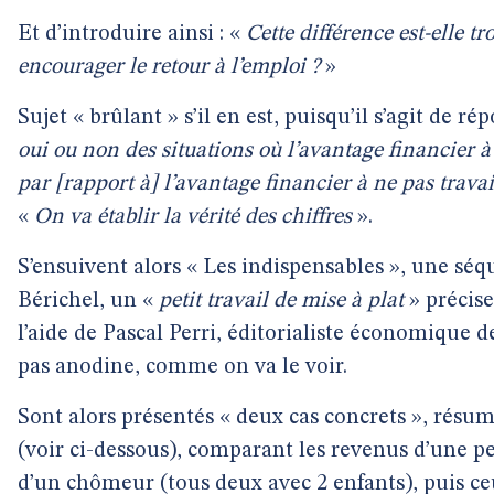
Et d’introduire ainsi : «
Cette différence est-elle 
encourager le retour à l’emploi ?
»
Sujet « brûlant » s’il en est, puisqu’il s’agit de ré
oui ou non des situations où l’avantage financier à t
par [rapport à] l’avantage financier à ne pas travai
«
On va établir la vérité des chiffres
».
S’ensuivent alors « Les indispensables », une sé
Bérichel, un «
petit travail de mise à plat
» précise
l’aide de Pascal Perri, éditorialiste économique 
pas anodine, comme on va le voir.
Sont alors présentés « deux cas concrets », résu
(voir ci-dessous), comparant les revenus d’une 
d’un chômeur (tous deux avec 2 enfants), puis c