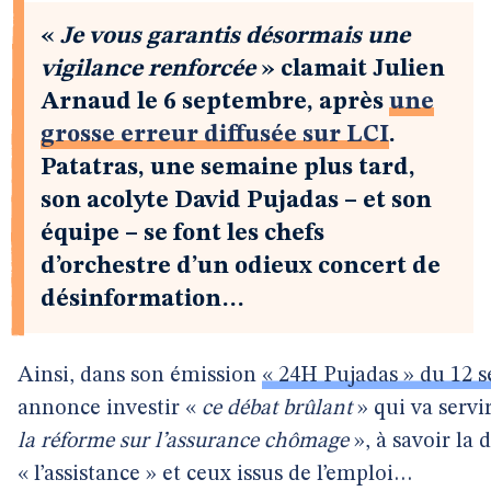
«
Je vous garantis désormais une
vigilance renforcée
» clamait Julien
Arnaud le 6 septembre, après
une
grosse erreur diffusée sur LCI
.
Patatras, une semaine plus tard,
son acolyte David Pujadas – et son
équipe – se font les chefs
d’orchestre d’un odieux concert de
désinformation…
Ainsi, dans son émission
« 24H Pujadas » du 12 
annonce investir «
ce débat brûlant
» qui va servi
la réforme sur l’assurance chômage
», à savoir la 
« l’assistance » et ceux issus de l’emploi…