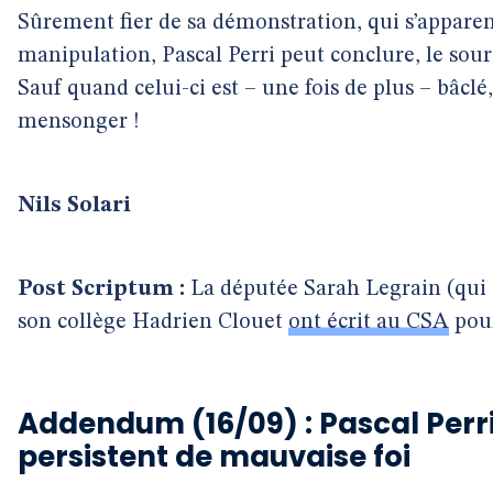
Sûrement fier de sa démonstration, qui s’apparent
manipulation, Pascal Perri peut conclure, le sour
Sauf quand celui-ci est – une fois de plus – bâcl
mensonger !
Nils Solari
Post Scriptum :
La députée Sarah Legrain (qui é
son collège Hadrien Clouet
ont écrit au CSA
pour
Addendum (16/09) : Pascal Perri
persistent de mauvaise foi