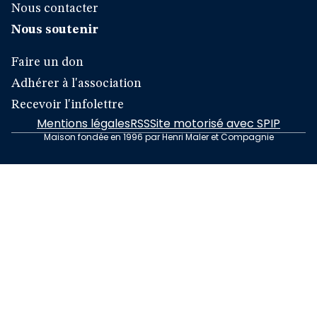
Nous contacter
Nous soutenir
Faire un don
Adhérer à l'association
Recevoir l'infolettre
Mentions légales
RSS
Site motorisé avec SPIP
Maison fondée en 1996 par Henri Maler et Compagnie