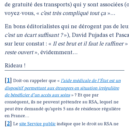
de gratuité des transports) qui y sont associées (
voyez-vous, «
c’est très compliqué tout ça
»…
En bons éditorialistes qui ne dérogent pas de leu
c’est un écart suffisant ?
»), David Pujadas et Pasca
sur leur constat : «
Il est brut et il faut le raffiner
» 
reste ouvert
», évidemment…
Rideau !
[
1
]
Doit-on rappeler que «
l’aide médicale de l’État est un
dispositif permettant aux étrangers en situation irrégulière
de bénéficier d’un accès aux soins
» ? Et que par
conséquent, ils ne peuvent prétendre au RSA, lequel ne
peut être demandé qu’après 5 ans de résidence régulière
en France…
[
2
]
Le
site Service public
indique que le droit au RSA ne