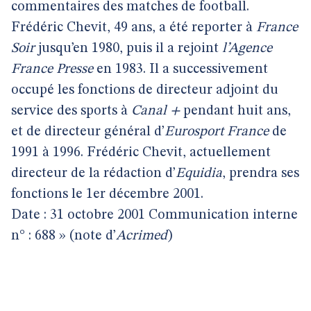
commentaires des matches de football.
Frédéric Chevit, 49 ans, a été reporter à
France
Soir
jusqu’en 1980, puis il a rejoint
l’Agence
France Presse
en 1983. Il a successivement
occupé les fonctions de directeur adjoint du
service des sports à
Canal +
pendant huit ans,
et de directeur général d’
Eurosport France
de
1991 à 1996. Frédéric Chevit, actuellement
directeur de la rédaction d’
Equidia
, prendra ses
fonctions le 1er décembre 2001.
Date : 31 octobre 2001 Communication interne
n° : 688 » (note d’
Acrimed
)