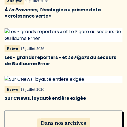
Analyse
30 juillet 2026
À
La Provence
, l’écologie au prisme de la
« croissance verte »
Brève
15 juillet 2026
Les « grands reporters » et
Le Figaro
au secours
de Guillaume Erner
Brève
13 juillet 2026
Sur CNews, loyauté entière exigée
Dans nos archives