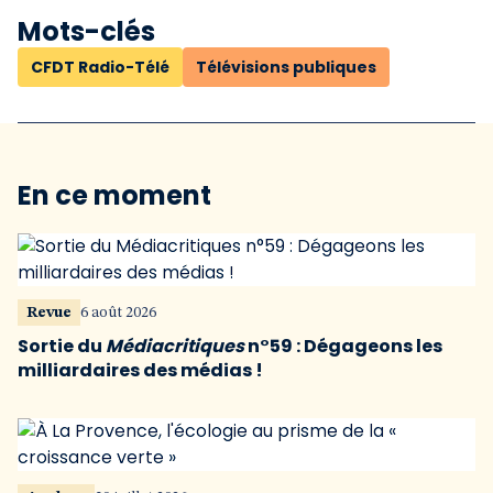
Mots-clés
CFDT Radio-Télé
Télévisions publiques
En ce moment
Revue
6 août 2026
Sortie du
Médiacritiques
n°59 : Dégageons les
milliardaires des médias !