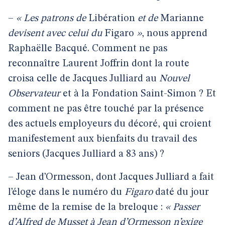
–
« Les patrons de
Libération
et de
Marianne
devisent avec celui du
Figaro
»
, nous apprend
Raphaëlle Bacqué. Comment ne pas
reconnaître Laurent Joffrin dont la route
croisa celle de Jacques Julliard au
Nouvel
Observateur
et à la Fondation Saint-Simon ? Et
comment ne pas être touché par la présence
des actuels employeurs du décoré, qui croient
manifestement aux bienfaits du travail des
seniors (Jacques Julliard a 83 ans) ?
– Jean d’Ormesson, dont Jacques Julliard a fait
l’éloge dans le numéro du
Figaro
daté du jour
même de la remise de la breloque :
« Passer
d’Alfred de Musset à Jean d’Ormesson n’exige