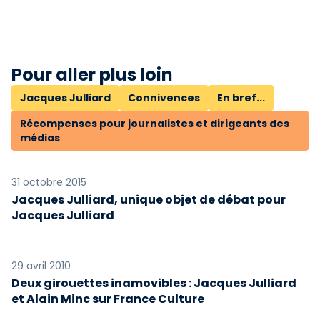
Pour aller plus loin
Jacques Julliard
Connivences
En bref...
Récompenses pour journalistes et dirigeants des
médias
31 octobre 2015
Jacques Julliard, unique objet de débat pour
Jacques Julliard
29 avril 2010
Deux girouettes inamovibles : Jacques Julliard
et Alain Minc sur France Culture