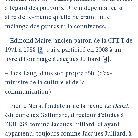
à l’égard des pouvoirs. Une indépendance si
sûre d’elle-même qu’elle ne craint ni le
mélange des genres ni la connivence.
– Edmond Maire, ancien patron de la CFDT de
1971 à 1988
[
3
]
qui a participé en 2008 à un
livre d’hommage à Jacques Julliard
[
4
]
.
– Jack Lang, dans son propre rôle (d’ex-
ministre de la culture et de la
communication).
– Pierre Nora, fondateur de la revue
Le Débat
,
éditeur chez Gallimard, directeur d’études à
l’EHESS comme Jacques Julliard, et ayant
appartenu, toujours comme Jacques Julliard, à