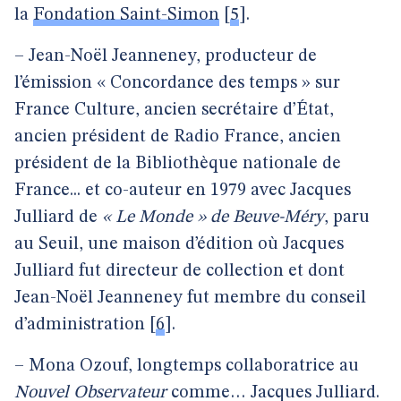
la
Fondation Saint-Simon
[
5
]
.
– Jean-Noël Jeanneney, producteur de
l’émission « Concordance des temps » sur
France Culture, ancien secrétaire d’État,
ancien président de Radio France, ancien
président de la Bibliothèque nationale de
France... et co-auteur en 1979 avec Jacques
Julliard de
« Le Monde » de Beuve-Méry
, paru
au Seuil, une maison d’édition où Jacques
Julliard fut directeur de collection et dont
Jean-Noël Jeanneney fut membre du conseil
d’administration
[
6
]
.
– Mona Ozouf, longtemps collaboratrice au
Nouvel Observateur
comme… Jacques Julliard.