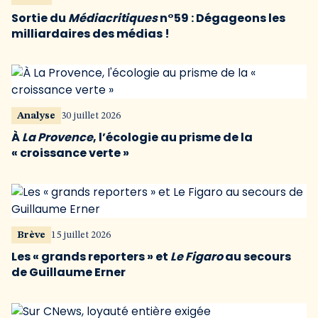
Sortie du
Médiacritiques
n°59 : Dégageons les
milliardaires des médias !
Analyse
30 juillet 2026
À
La Provence
, l’écologie au prisme de la
« croissance verte »
Brève
15 juillet 2026
Les « grands reporters » et
Le Figaro
au secours
de Guillaume Erner