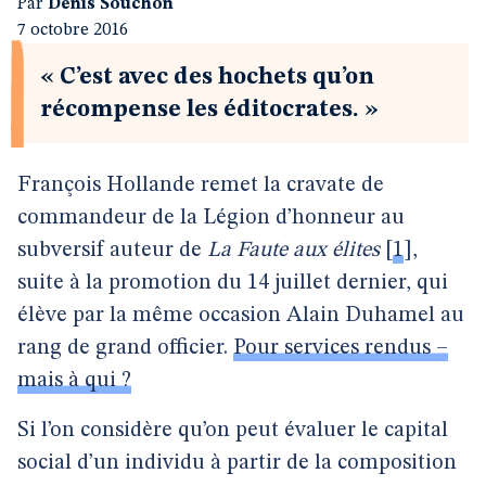
Par
Denis Souchon
7 octobre 2016
« C’est avec des hochets qu’on
récompense les éditocrates. »
François Hollande remet la cravate de
commandeur de la Légion d’honneur au
subversif auteur de
La Faute aux élites
[
1
]
,
suite à la promotion du 14 juillet dernier, qui
élève par la même occasion Alain Duhamel au
rang de grand officier.
Pour services rendus –
mais à qui ?
Si l’on considère qu’on peut évaluer le capital
social d’un individu à partir de la composition