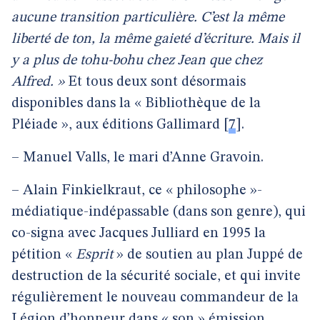
aucune transition particulière. C’est la même
liberté de ton, la même gaieté d’écriture. Mais il
y a plus de tohu-bohu chez Jean que chez
Alfred. »
Et tous deux sont désormais
disponibles dans la « Bibliothèque de la
Pléiade », aux éditions Gallimard
[
7
]
.
– Manuel Valls, le mari d’Anne Gravoin.
– Alain Finkielkraut, ce « philosophe »-
médiatique-indépassable (dans son genre), qui
co-signa avec Jacques Julliard en 1995 la
pétition «
Esprit
» de soutien au plan Juppé de
destruction de la sécurité sociale, et qui invite
régulièrement le nouveau commandeur de la
Légion d’honneur dans « son » émission