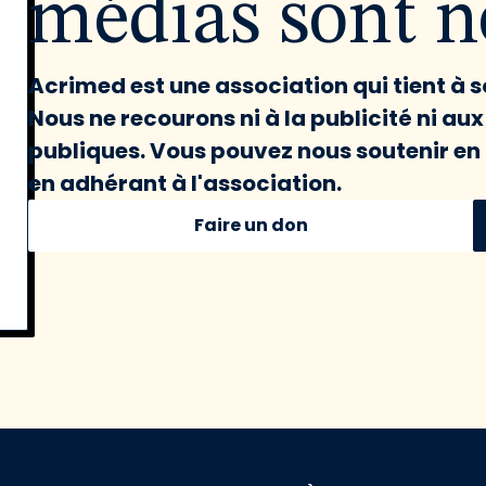
médias sont né
Acrimed est une association qui tient à
Nous ne recourons ni à la publicité ni au
publiques. Vous pouvez nous soutenir en 
en adhérant à l'association.
Faire un don