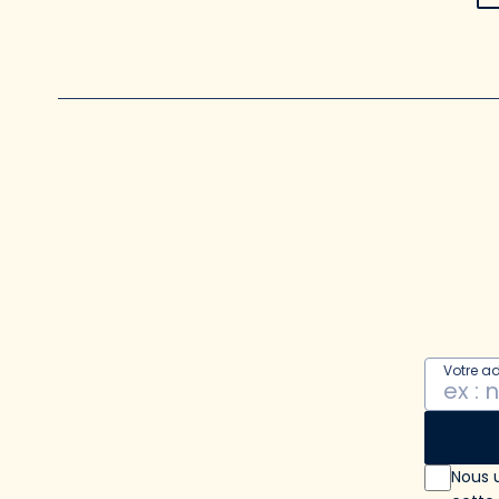
Votre a
Nous u