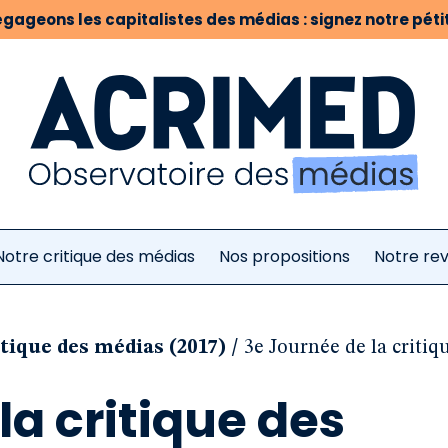
gageons les capitalistes des médias : signez notre pétit
Notre critique des médias
Nos propositions
Notre re
/
itique des médias (2017)
3e Journée de la critiq
la critique des