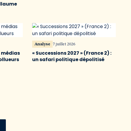
illaume
Analyse
7 juillet 2026
s médias
« Successions 2027 » (France 2) :
ollueurs
un safari politique dépolitisé