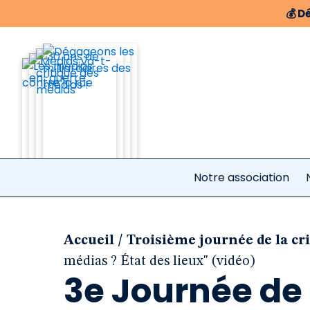
💰
Dé
Notre association
/
Accueil
Troisième journée de la cr
médias ? État des lieux" (vidéo)
3e Journée de 