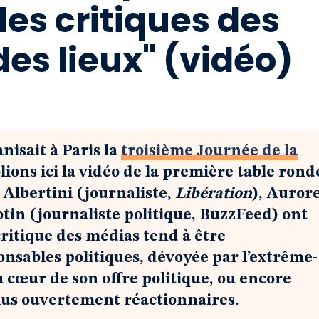
les critiques des
des lieux" (vidéo)
nisait à Paris la
troisième Journée de la
lions ici la vidéo de la première table rond
Albertini (journaliste,
Libération
), Auror
tin (journaliste politique, BuzzFeed) ont
ritique des médias tend à être
onsables politiques, dévoyée par l’extrême-
u cœur de son offre politique, ou encore
plus ouvertement réactionnaires.