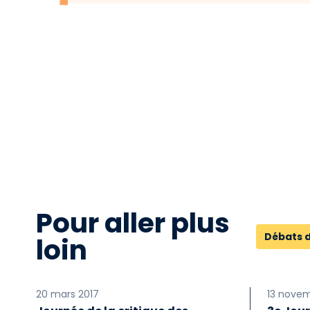
Pour aller plus
Débats 
loin
20 mars 2017
13 novem