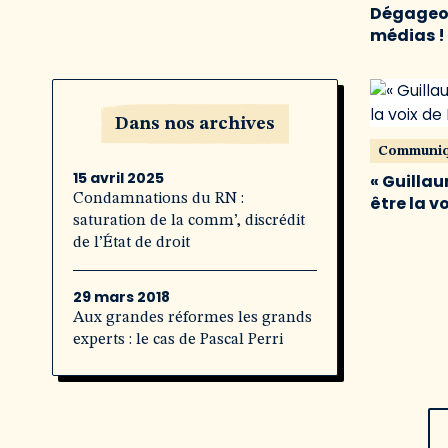
Dégageon
médias !
Dans nos archives
Communi
15 avril 2025
« Guillau
Condamnations du RN :
être la v
saturation de la comm’, discrédit
de l’État de droit
29 mars 2018
Aux grandes réformes les grands
experts : le cas de Pascal Perri