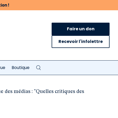
ion !
Faire un don
Recevoir l'infolettre
vue
Boutique
ue des médias : "Quelles critiques des