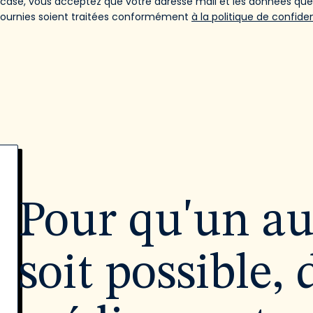
 case, vous acceptez que votre adresse mail et les données qu
fournies soient traitées conformément
à la politique de confiden
Pour qu'un a
soit possible, 