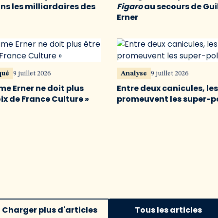
s les milliardaires des
Figaro
au secours de Gu
Erner
qué
9 juillet 2026
Analyse
9 juillet 2026
me Erner ne doit plus
Entre deux canicules, le
oix de France Culture »
promeuvent les super-p
Charger plus d'articles
Tous les articles