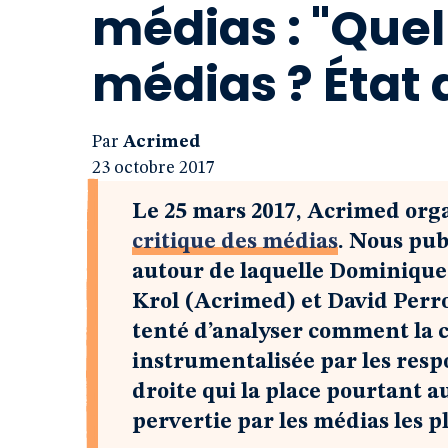
médias : "Quel
médias ? État 
Par
Acrimed
23 octobre 2017
Le 25 mars 2017, Acrimed orga
critique des médias
. Nous pub
autour de laquelle Dominique 
Krol (Acrimed) et David Perro
tenté d’analyser comment la c
instrumentalisée par les resp
droite qui la place pourtant a
pervertie par les médias les 