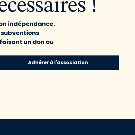
cessaires !
 son indépendance.
x subventions
faisant un don ou
Adhérer à l'association