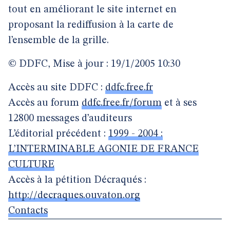
tout en améliorant le site internet en
proposant la rediffusion à la carte de
l’ensemble de la grille.
© DDFC, Mise à jour : 19/1/2005 10:30
Accès au site DDFC :
ddfc.free.fr
Accès au forum
ddfc.free.fr/forum
et à ses
12800 messages d’auditeurs
L’éditorial précédent :
1999 - 2004 :
L’INTERMINABLE AGONIE DE FRANCE
CULTURE
Accès à la pétition Décraqués :
http://decraques.ouvaton.org
Contacts