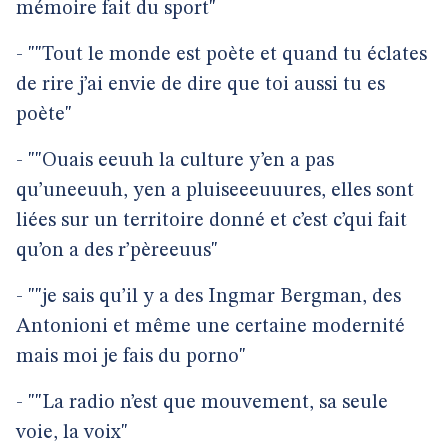
mémoire fait du sport"
- ""Tout le monde est poète et quand tu éclates
de rire j’ai envie de dire que toi aussi tu es
poète"
- ""Ouais eeuuh la culture y’en a pas
qu’uneeuuh, yen a pluiseeeuuures, elles sont
liées sur un territoire donné et c’est c’qui fait
qu’on a des r’pèreeuus"
- ""je sais qu’il y a des Ingmar Bergman, des
Antonioni et même une certaine modernité
mais moi je fais du porno"
- ""La radio n’est que mouvement, sa seule
voie, la voix"