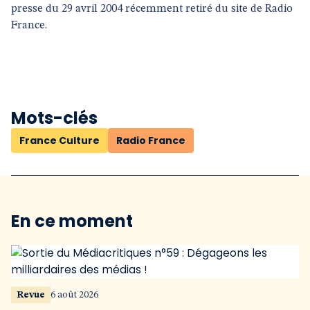
presse du 29 avril 2004 récemment retiré du site de Radio
France.
Mots-clés
France Culture
Radio France
En ce moment
Revue
6 août 2026