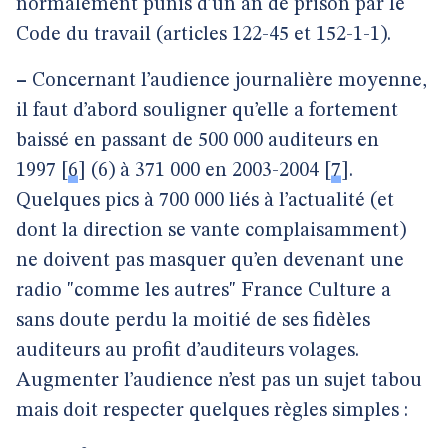
normalement punis d’un an de prison par le
Code du travail (articles 122-45 et 152-1-1).
–
Concernant l’audience journalière moyenne,
il faut d’abord souligner qu’elle a fortement
baissé en passant de 500 000 auditeurs en
1997
[
6
]
(6) à 371 000 en 2003-2004
[
7
]
.
Quelques pics à 700 000 liés à l’actualité (et
dont la direction se vante complaisamment)
ne doivent pas masquer qu’en devenant une
radio "comme les autres" France Culture a
sans doute perdu la moitié de ses fidèles
auditeurs au profit d’auditeurs volages.
Augmenter l’audience n’est pas un sujet tabou
mais doit respecter quelques règles simples :