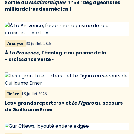
Sortie du
Médiacritiques
n°59 : Dégageons les
milliardaires des médias !
Analyse
30 juillet 2026
À
La Provence
, l’écologie au prisme de la
« croissance verte »
Brève
15 juillet 2026
Les « grands reporters » et
Le Figaro
au secours
de Guillaume Erner