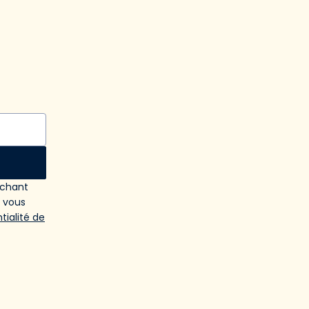
ochant
e vous
tialité de