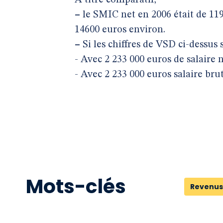
À titre comparatif,
–
le SMIC net en 2006 était de 11
14600 euros environ.
–
Si les chiffres de VSD ci-dessus 
- Avec 2 233 000 euros de salaire 
- Avec 2 233 000 euros salaire bru
Mots-clés
Revenus