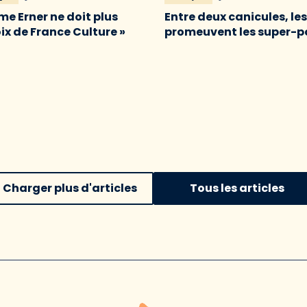
me Erner ne doit plus
Entre deux canicules, le
oix de France Culture »
promeuvent les super-p
Charger plus d'articles
Tous les articles