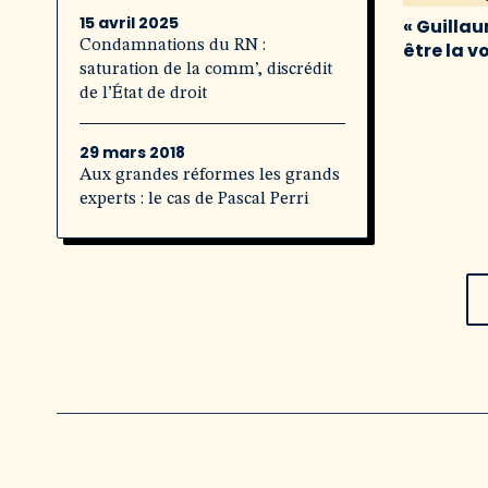
15 avril 2025
« Guillau
Condamnations du RN :
être la v
saturation de la comm’, discrédit
de l’État de droit
29 mars 2018
Aux grandes réformes les grands
experts : le cas de Pascal Perri