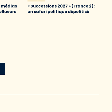
s médias
« Successions 2027 » (France 2) :
ollueurs
un safari politique dépolitisé