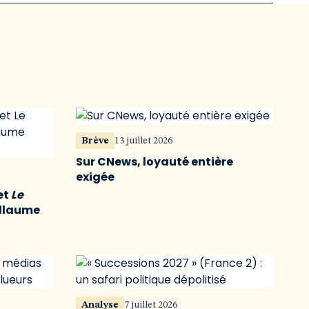
Brève
13 juillet 2026
Sur CNews, loyauté entière
exigée
et
Le
illaume
Analyse
7 juillet 2026