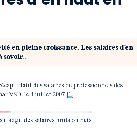
ité en pleine croissance. Les salaires d’en
 à savoir…
 récapitulatif des salaires de professionnels des
ar VSD, le 4 juillet 2007
[
1
]
il s’agit des salaires bruts ou nets.