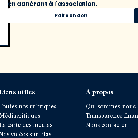
en adhérant à l'association.
Faire un don
Liens utiles
À propos
Toutes nos rubriques
Qui sommes-nous
Médiacritiques
Transparence finan
La carte des médias
Nous contacter
Nos vidéos sur Blast