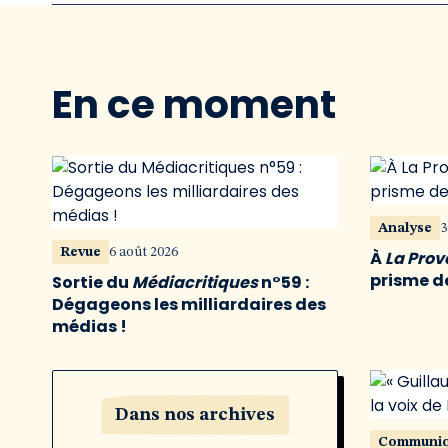
En ce moment
Analyse
3
Revue
6 août 2026
À
La Pro
prisme de
Sortie du
Médiacritiques
n°59 :
Dégageons les milliardaires des
médias !
Dans nos archives
Communi