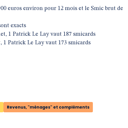
900 euros environ pour 12 mois et le Smic brut de
sont exacts
net, 1 Patrick Le Lay vaut 187 smicards
t, 1 Patrick Le Lay vaut 173 smicards
Revenus, "ménages" et compléments