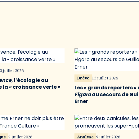
0 juillet 2026
Brève
15 juillet 2026
vence
, l’écologie au
 la « croissance verte »
Les « grands reporters » 
Figaro
au secours de Gu
Erner
qué
9 juillet 2026
Analyse
9 juillet 2026