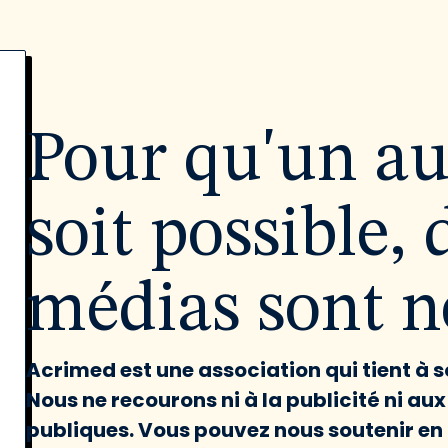
Pour qu'un a
soit possible, 
médias sont né
Acrimed est une association qui tient à
Nous ne recourons ni à la publicité ni au
publiques. Vous pouvez nous soutenir en 