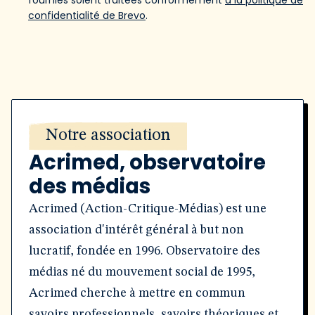
fournies soient traitées conformément
à la politique de
confidentialité de Brevo
.
Notre association
Acrimed, observatoire
des médias
Acrimed (Action-Critique-Médias) est une
association d'intérêt général à but non
lucratif, fondée en 1996. Observatoire des
médias né du mouvement social de 1995,
Acrimed cherche à mettre en commun
savoirs professionnels, savoirs théoriques et