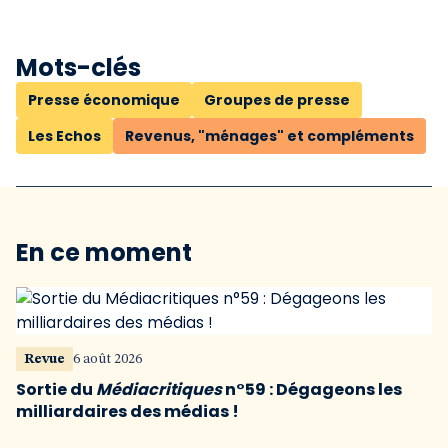
Mots-clés
Presse économique
Groupes de presse
Les Echos
Revenus, "ménages" et compléments
En ce moment
Revue
6 août 2026
Sortie du
Médiacritiques
n°59 : Dégageons les
milliardaires des médias !