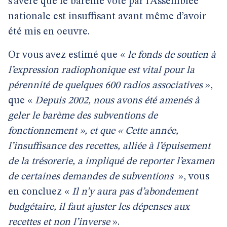
s’avère que le barème voté par l’Assemblée
nationale est insuffisant avant même d’avoir
été mis en oeuvre.
Or vous avez estimé que «
le fonds de soutien à
l’expression radiophonique est vital pour la
pérennité de quelques 600 radios associatives
»,
que «
Depuis 2002, nous avons été amenés à
geler le barème des subventions de
fonctionnement », et que « Cette année,
l’insuffisance des recettes, alliée à l’épuisement
de la trésorerie, a impliqué de reporter l’examen
de certaines demandes de subventions
», vous
en concluez «
Il n’y aura pas d’abondement
budgétaire, il faut ajuster les dépenses aux
recettes et non l’inverse
».