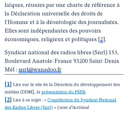
laïques, réunies par une charte de référence à
la Déclaration universelle des droits de
l’Homme et à la déontologie des journalistes.
Elles sont indépendantes des pouvoirs
économiques, religieux et politiques
[
2
]
.
Syndicat national des radios libres (Snrl) 153,
Boulevard Anatole-France 93200 Saint-Denis
Mél :
snrl@wanadoo.fr
[
1
]
Lire sur le site de la Direction du développement des
médias (DDM], la
présentation du FSER
.
[
2
]
Lire à ce sujet : «
Constitution du Syndicat National
des Radios Libres (Snrl)
» (
note d’Acrimed
.