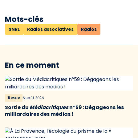
Mots-clés
SNRL
Radios associatives
Radios
En ce moment
Revue
6 août 2026
Sortie du
Médiacritiques
n°59 : Dégageons les
milliardaires des médias !