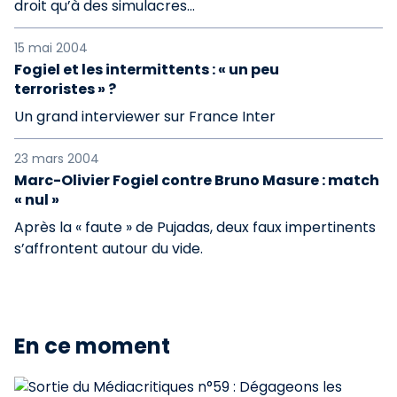
droit qu’à des simulacres...
15 mai 2004
Fogiel et les intermittents : « un peu
terroristes » ?
Un grand interviewer sur France Inter
23 mars 2004
Marc-Olivier Fogiel contre Bruno Masure : match
« nul »
Après la « faute » de Pujadas, deux faux impertinents
s’affrontent autour du vide.
En ce moment