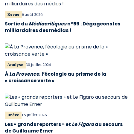
Revue
6 août 2026
Sortie du
Médiacritiques
n°59 : Dégageons les
milliardaires des médias !
Analyse
30 juillet 2026
À
La Provence
, l’écologie au prisme de la
« croissance verte »
Brève
15 juillet 2026
Les « grands reporters » et
Le Figaro
au secours
de Guillaume Erner