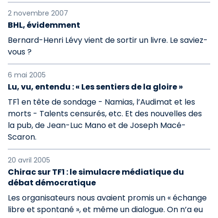
2 novembre 2007
BHL, évidemment
Bernard-Henri Lévy vient de sortir un livre. Le saviez-
vous ?
6 mai 2005
Lu, vu, entendu : « Les sentiers de la gloire »
TF1 en tête de sondage - Namias, l’Audimat et les
morts - Talents censurés, etc. Et des nouvelles des
la pub, de Jean-Luc Mano et de Joseph Macé-
Scaron.
20 avril 2005
Chirac sur TF1 : le simulacre médiatique du
débat démocratique
Les organisateurs nous avaient promis un « échange
libre et spontané », et même un dialogue. On n’a eu