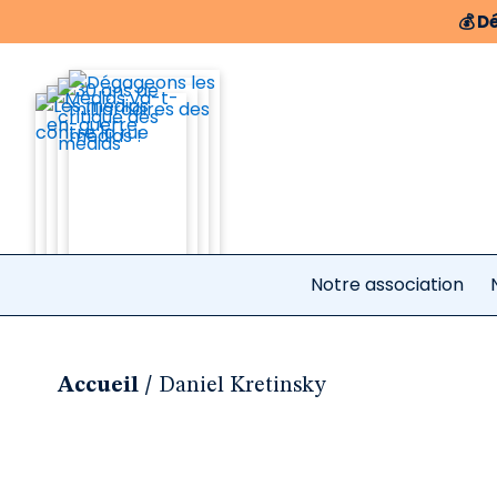
💰
Dé
Notre association
/
Accueil
Daniel Kretinsky