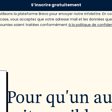
S’inscrire gratuitement
tilisons la plateforme Brevo pour envoyer notre infolettre. En c
 case, vous acceptez que votre adresse mail et les données qu
fournies soient traitées conformément
à la politique de confiden
Pour qu'un a