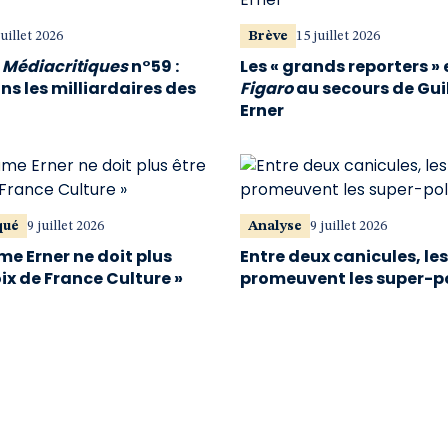
juillet 2026
Brève
15 juillet 2026
u
Médiacritiques
n°59 :
Les « grands reporters » 
s les milliardaires des
Figaro
au secours de Gu
Erner
qué
9 juillet 2026
Analyse
9 juillet 2026
me Erner ne doit plus
Entre deux canicules, le
oix de France Culture »
promeuvent les super-p