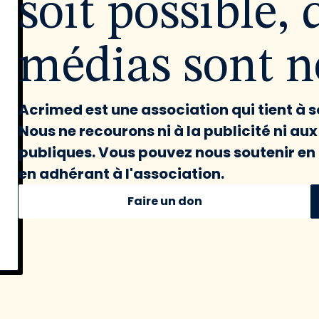
soit possible, 
médias sont né
Acrimed est une association qui tient à
Nous ne recourons ni à la publicité ni au
publiques. Vous pouvez nous soutenir en 
en adhérant à l'association.
Faire un don