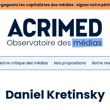
gageons les capitalistes des médias : signez notre pétit
Notre critique des médias
Nos propositions
Notre re
Daniel Kretinsky