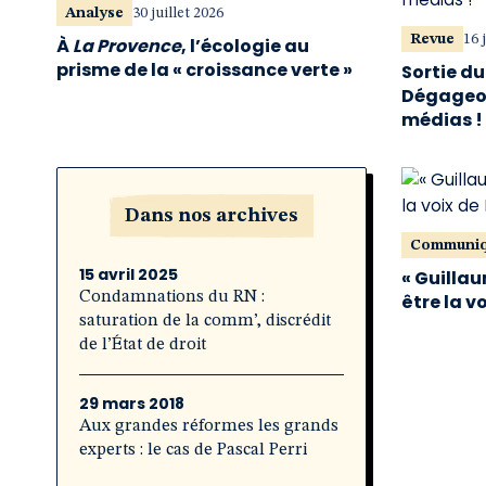
Analyse
30 juillet 2026
Revue
16 
À
La Provence
, l’écologie au
prisme de la « croissance verte »
Sortie d
Dégageon
médias !
Dans nos archives
Communi
15 avril 2025
« Guillau
Condamnations du RN :
être la v
saturation de la comm’, discrédit
de l’État de droit
29 mars 2018
Aux grandes réformes les grands
experts : le cas de Pascal Perri