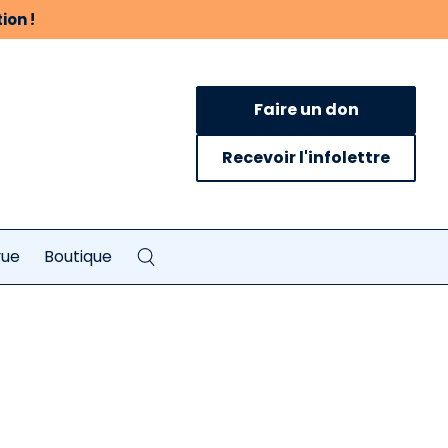
ion !
Faire un don
Recevoir l'infolettre
vue
Boutique