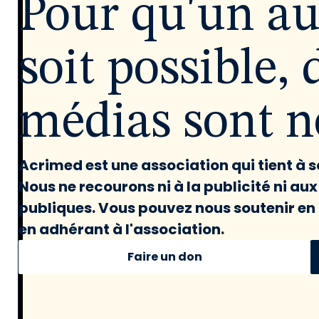
Pour qu'un a
soit possible, 
médias sont né
Acrimed est une association qui tient à
Nous ne recourons ni à la publicité ni au
publiques. Vous pouvez nous soutenir en 
en adhérant à l'association.
Faire un don