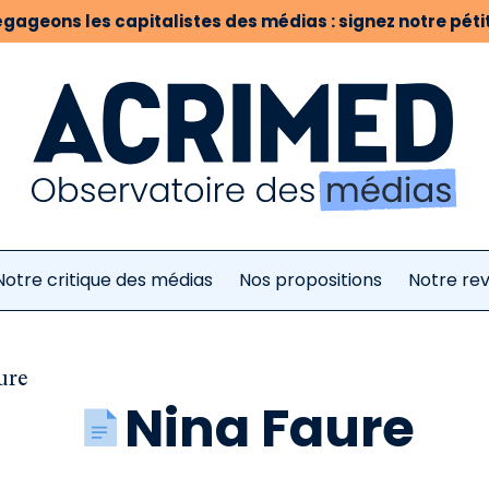
gageons les capitalistes des médias : signez notre pétit
Notre critique des médias
Nos propositions
Notre re
ure
Nina Faure