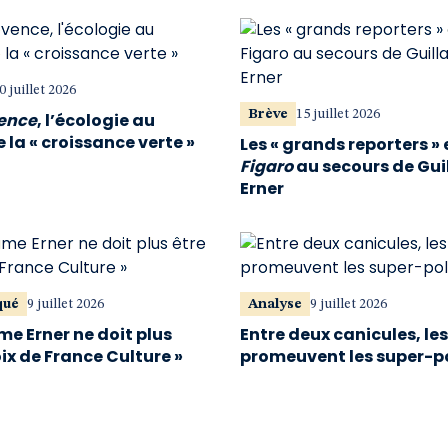
0 juillet 2026
Brève
15 juillet 2026
vence
, l’écologie au
 la « croissance verte »
Les « grands reporters » 
Figaro
au secours de Gu
Erner
qué
9 juillet 2026
Analyse
9 juillet 2026
me Erner ne doit plus
Entre deux canicules, le
oix de France Culture »
promeuvent les super-p