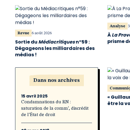
Analyse
3
Revue
6 août 2026
À
La Pro
prisme de
Sortie du
Médiacritiques
n°59 :
Dégageons les milliardaires des
médias !
Dans nos archives
Communi
15 avril 2025
« Guillau
Condamnations du RN :
être la v
saturation de la comm’, discrédit
de l’État de droit