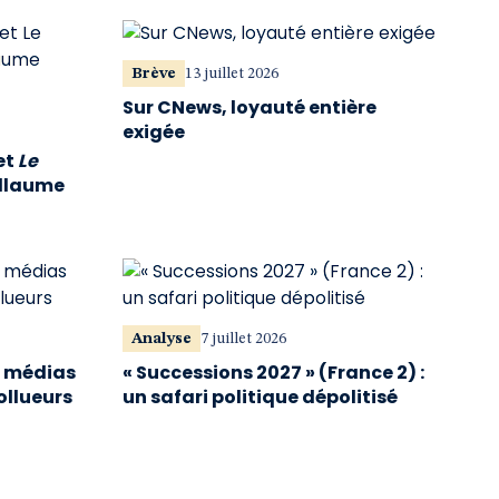
Brève
13 juillet 2026
Sur CNews, loyauté entière
exigée
et
Le
illaume
Analyse
7 juillet 2026
s médias
« Successions 2027 » (France 2) :
ollueurs
un safari politique dépolitisé