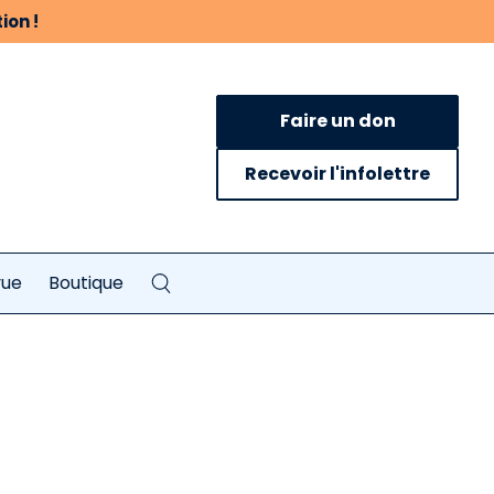
ion !
Faire un don
Recevoir l'infolettre
vue
Boutique