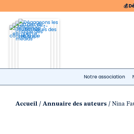
💰
Dé
Notre association
/
/
Accueil
Annuaire des auteurs
Nina Fa