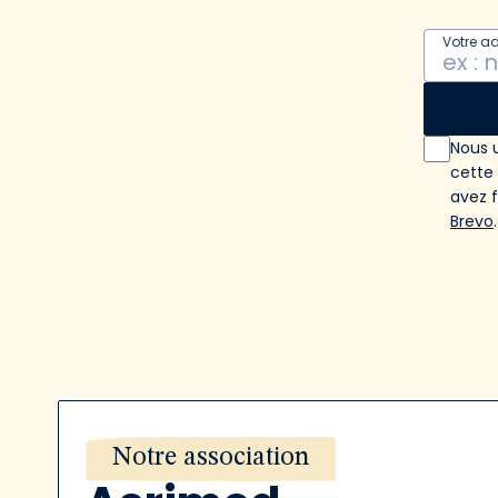
Votre a
Nous u
cette
avez 
Brevo
.
Notre association