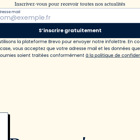
Inscrivez-vous pour recevoir toutes nos actualités
dresse mail
S’inscrire gratuitement
tilisons la plateforme Brevo pour envoyer notre infolettre. En c
 case, vous acceptez que votre adresse mail et les données qu
fournies soient traitées conformément
à la politique de confiden