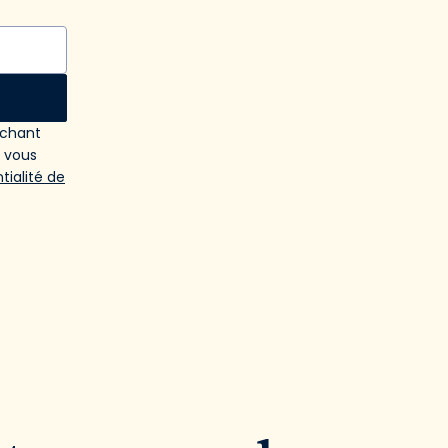
ochant
e vous
tialité de