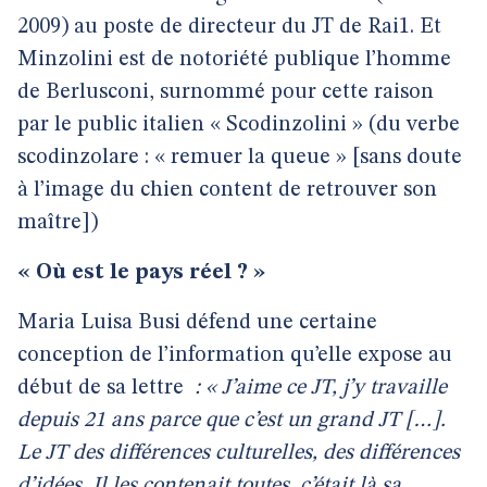
2009) au poste de directeur du JT de Rai1. Et
Minzolini est de notoriété publique l’homme
de Berlusconi, surnommé pour cette raison
par le public italien « Scodinzolini » (du verbe
scodinzolare : « remuer la queue » [sans doute
à l’image du chien content de retrouver son
maître])
« Où est le pays réel ? »
Maria Luisa Busi défend une certaine
conception de l’information qu’elle expose au
début de sa lettre
: « J’aime ce JT, j’y travaille
depuis 21 ans parce que c’est un grand JT […].
Le JT des différences culturelles, des différences
d’idées. Il les contenait toutes, c’était là sa