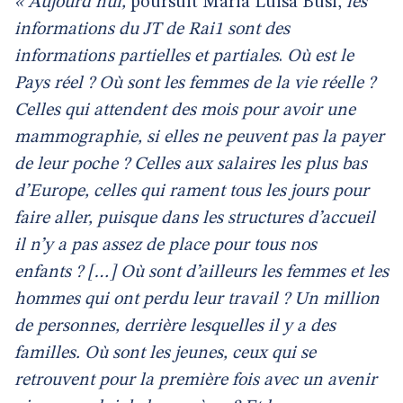
« Aujourd’hui,
poursuit Maria Luisa Busi,
les
informations du JT de Rai1 sont des
informations partielles et partiales
.
Où est le
Pays réel ? Où sont les femmes de la vie réelle ?
Celles qui attendent des mois pour avoir une
mammographie, si elles ne peuvent pas la payer
de leur poche ? Celles aux salaires les plus bas
d’Europe, celles qui rament tous les jours pour
faire aller, puisque dans les structures d’accueil
il n’y a
pas assez de place pour tous nos
enfants ? […] Où sont d’ailleurs les femmes et les
hommes qui ont perdu leur travail ? Un million
de personnes, derrière lesquelles il y a des
familles. Où sont les jeunes, ceux qui se
retrouvent pour la première fois avec un avenir