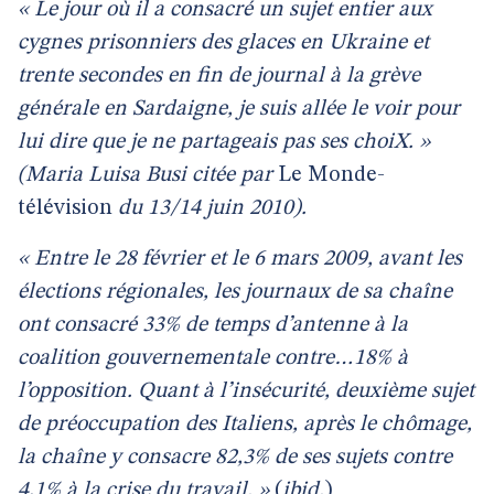
« Le jour où il a consacré un sujet entier aux
cygnes prisonniers des glaces en Ukraine et
trente secondes en fin de journal à la grève
générale en Sardaigne, je suis allée le voir pour
lui dire que je ne partageais pas ses choiX. »
(Maria Luisa Busi citée par
Le Monde-
télévision
du 13/14 juin 2010).
« Entre le 28 février et le 6 mars 2009, avant les
élections régionales, les journaux de sa chaîne
ont consacré 33% de temps d’antenne à la
coalition gouvernementale contre…18% à
l’opposition. Quant à l’insécurité, deuxième sujet
de préoccupation des Italiens, après le chômage,
la chaîne y consacre 82,3% de ses sujets contre
4,1% à la crise du travail. »
(
ibid.
)