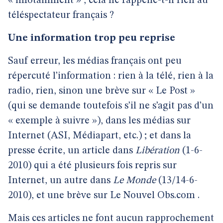
« infotainment » , cela ne rappelle-t-il rien au
téléspectateur français ?
Une information trop peu reprise
Sauf erreur, les médias français ont peu
répercuté l’information : rien à la télé, rien à la
radio, rien, sinon une brève sur « Le Post »
(qui se demande toutefois s’il ne s’agit pas d’un
« exemple à suivre »), dans les médias sur
Internet (ASI, Médiapart, etc.) ; et dans la
presse écrite, un article dans
Libération
(1-6-
2010) qui a été plusieurs fois repris sur
Internet, un autre dans
Le Monde
(13/14-6-
2010), et une brève sur Le Nouvel Obs.com .
Mais ces articles ne font aucun rapprochement