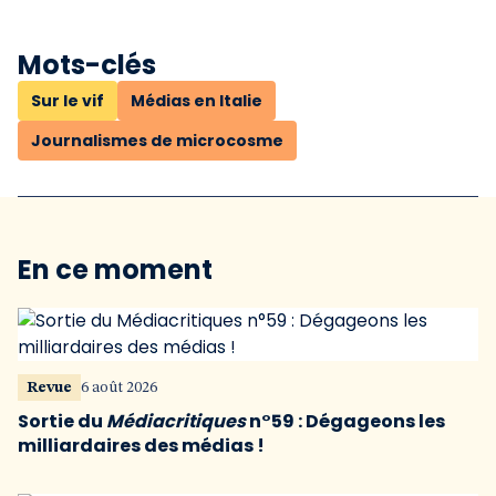
Mots-clés
Sur le vif
Médias en Italie
Journalismes de microcosme
En ce moment
Revue
6 août 2026
Sortie du
Médiacritiques
n°59 : Dégageons les
milliardaires des médias !