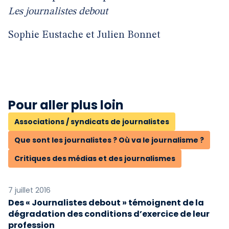
Les journalistes debout
Sophie Eustache et Julien Bonnet
Pour aller plus loin
Associations / syndicats de journalistes
Que sont les journalistes ? Où va le journalisme ?
Critiques des médias et des journalismes
7 juillet 2016
Des « Journalistes debout » témoignent de la
dégradation des conditions d’exercice de leur
profession