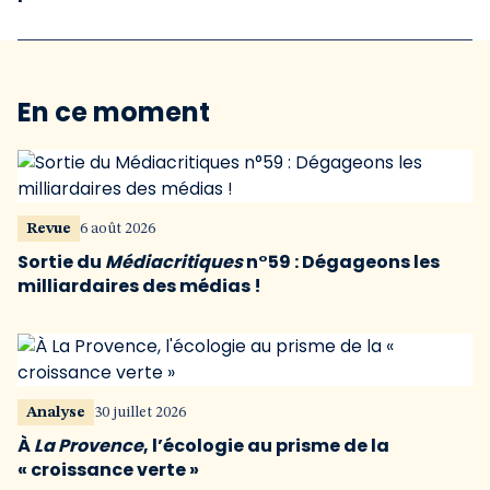
En ce moment
Revue
6 août 2026
Sortie du
Médiacritiques
n°59 : Dégageons les
milliardaires des médias !
Analyse
30 juillet 2026
À
La Provence
, l’écologie au prisme de la
« croissance verte »