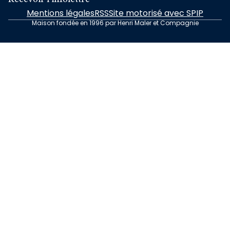
Mentions légales
RSS
Site motorisé avec SPIP
Maison fondée en 1996 par Henri Maler et Compagnie