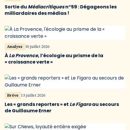
Sortie du
Médiacritiques
n°59 : Dégageons les
milliardaires des médias !
Analyse
30 juillet 2026
À
La Provence
, l’écologie au prisme de la
« croissance verte »
Brève
15 juillet 2026
Les « grands reporters » et
Le Figaro
au secours
de Guillaume Erner