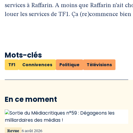
services à Raffarin. A moins que Raffarin n’ait ch
louer les services de TF1. Ça (re)commence bien 
Mots-clés
TF1
Connivences
Politique
Télévisions
En ce moment
Revue
6 août 2026