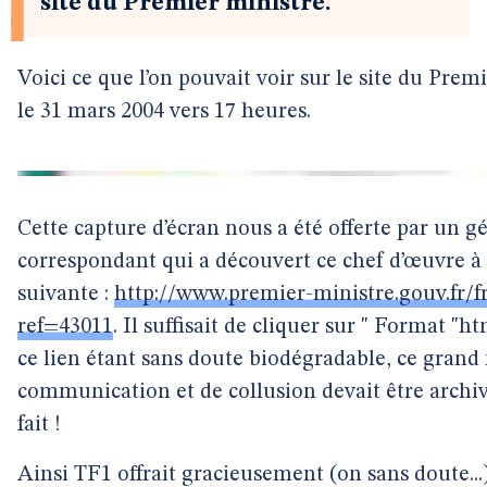
site du Premier ministre.
Voici ce que l’on pouvait voir sur le site du Prem
le 31 mars 2004 vers 17 heures.
Cette capture d’écran nous a été offerte par un 
correspondant qui a découvert ce chef d’œuvre à 
suivante :
http://www.premier-ministre.gouv.fr/f
ref=43011
. Il suffisait de cliquer sur " Format "ht
ce lien étant sans doute biodégradable, ce gran
communication et de collusion devait être archivé
fait !
Ainsi TF1 offrait gracieusement (on sans doute...)