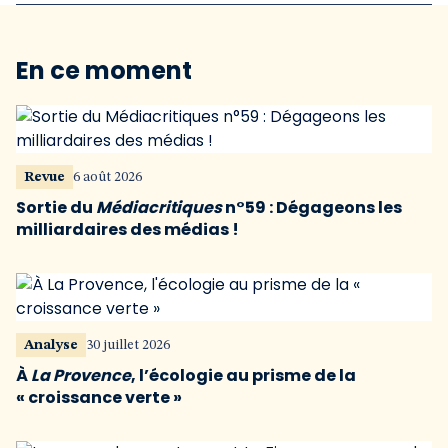
En ce moment
Revue
6 août 2026
Sortie du
Médiacritiques
n°59 : Dégageons les
milliardaires des médias !
Analyse
30 juillet 2026
À
La Provence
, l’écologie au prisme de la
« croissance verte »