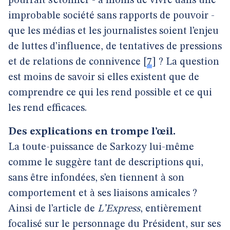
pourrait s’étonner - à moins de vivre dans une
improbable société sans rapports de pouvoir -
que les médias et les journalistes soient l’enjeu
de luttes d’influence, de tentatives de pressions
et de relations de connivence
[
7
]
? La question
est moins de savoir si elles existent que de
comprendre ce qui les rend possible et ce qui
les rend efficaces.
Des explications en trompe l’œil.
La toute-puissance de Sarkozy lui-même
comme le suggère tant de descriptions qui,
sans être infondées, s’en tiennent à son
comportement et à ses liaisons amicales ?
Ainsi de l’article de
L’Express
, entièrement
focalisé sur le personnage du Président, sur ses