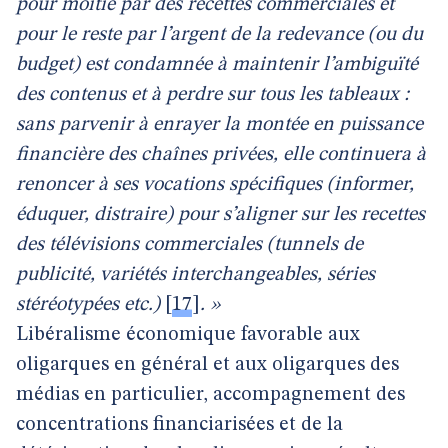
pour moitié par des recettes commerciales et
pour le reste par l’argent de la redevance (ou du
budget) est condamnée à maintenir l’ambiguïté
des contenus et à perdre sur tous les tableaux :
sans parvenir à enrayer la montée en puissance
financière des chaînes privées, elle continuera à
renoncer à ses vocations spécifiques (informer,
éduquer, distraire) pour s’aligner sur les recettes
des télévisions commerciales (tunnels de
publicité, variétés interchangeables, séries
stéréotypées etc.)
[
17
]
. »
Libéralisme économique favorable aux
oligarques en général et aux oligarques des
médias en particulier, accompagnement des
concentrations financiarisées et de la