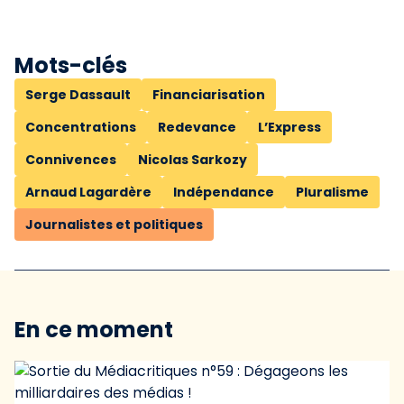
Mots-clés
Serge Dassault
Financiarisation
Concentrations
Redevance
L’Express
Connivences
Nicolas Sarkozy
Arnaud Lagardère
Indépendance
Pluralisme
Journalistes et politiques
En ce moment