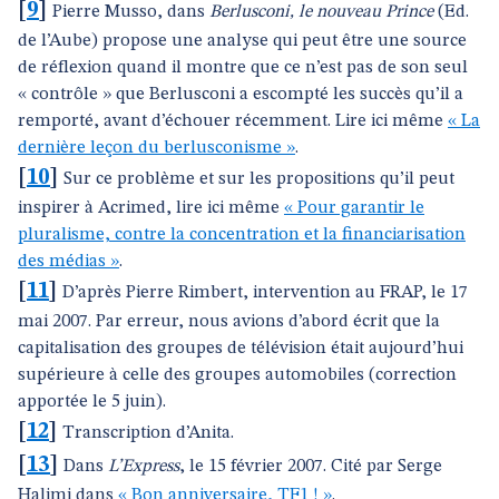
[
9
]
Pierre Musso, dans
Berlusconi, le nouveau Prince
(Ed.
de l’Aube) propose une analyse qui peut être une source
de réflexion quand il montre que ce n’est pas de son seul
« contrôle » que Berlusconi a escompté les succès qu’il a
remporté, avant d’échouer récemment. Lire ici même
« La
dernière leçon du berlusconisme »
.
[
10
]
Sur ce problème et sur les propositions qu’il peut
inspirer à Acrimed, lire ici même
« Pour garantir le
pluralisme, contre la concentration et la financiarisation
des médias »
.
[
11
]
D’après Pierre Rimbert, intervention au FRAP, le 17
mai 2007. Par erreur, nous avions d’abord écrit que la
capitalisation des groupes de télévision était aujourd’hui
supérieure à celle des groupes automobiles (correction
apportée le 5 juin).
[
12
]
Transcription d’Anita.
[
13
]
Dans
L’Express
,
le 15 février 2007. Cité par Serge
Halimi dans
« Bon anniversaire, TF1 ! »
.