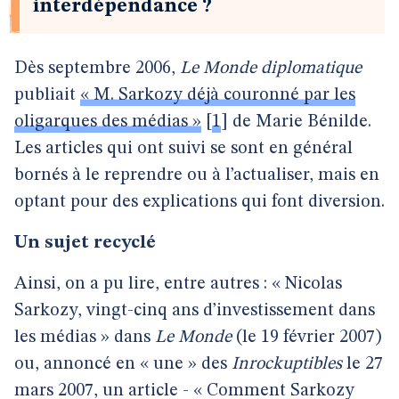
interdépendance ?
Dès septembre 2006,
Le Monde diplomatique
publiait
« M. Sarkozy déjà couronné par les
oligarques des médias »
[
1
]
de Marie Bénilde.
Les articles qui ont suivi se sont en général
bornés à le reprendre ou à l’actualiser, mais en
optant pour des explications qui font diversion.
Un sujet recyclé
Ainsi, on a pu lire, entre autres : « Nicolas
Sarkozy, vingt-cinq ans d’investissement dans
les médias » dans
Le Monde
(le 19 février 2007)
ou, annoncé en « une » des
Inrockuptibles
le 27
mars 2007, un article - « Comment Sarkozy