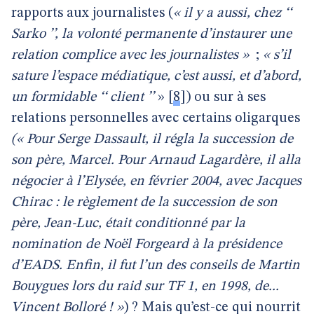
rapports aux journalistes (
« il y a aussi, chez ‘‘
Sarko ’’, la volonté permanente d’instaurer une
relation complice avec les journalistes »
;
« s’il
sature l’espace médiatique, c’est aussi, et d’abord,
un formidable ‘‘ client ’’
»
[
8
]
) ou sur à ses
relations personnelles avec certains oligarques
(« Pour Serge Dassault, il régla la succession de
son père, Marcel. Pour Arnaud Lagardère, il alla
négocier à l’Elysée, en février 2004, avec Jacques
Chirac : le règlement de la succession de son
père, Jean-Luc, était conditionné par la
nomination de Noël Forgeard à la présidence
d’EADS. Enfin, il fut l’un des conseils de Martin
Bouygues lors du raid sur TF 1, en 1998, de...
Vincent Bolloré ! »
) ? Mais qu’est-ce qui nourrit