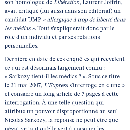
son homologue de
Libération
, Laurent Joffrin,
avait critiqué (lui aussi dans son éditorial) un
candidat UMP
« allergique à trop de liberté dans
les médias »
. Tout s’expliquerait donc par le
rôle d’un individu et par ses relations
personnelles.
Dernière en date de ces enquêtes qui recyclent
ce qui est désormais largement connu :
« Sarkozy tient-il les médias ? ». Sous ce titre,
le 31 mai 2007,
L’Express
s’interroge en « une »
et consacre un long article de 7 pages à cette
interrogation. À une telle question qui
attribue un pouvoir disproportionné au seul
Nicolas Sarkozy, la réponse ne peut être que
négative tant qu’elle sert à masquer les