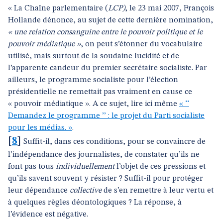
« La Chaîne parlementaire (
LCP)
, le 23 mai 2007, François
Hollande dénonce, au sujet de cette dernière nomination,
« une relation consanguine entre le pouvoir politique et le
pouvoir médiatique »
, on peut s’étonner du vocabulaire
utilisé, mais surtout de la soudaine lucidité et de
l’apparente candeur du premier secrétaire socialiste. Par
ailleurs, le programme socialiste pour l’élection
présidentielle ne remettait pas vraiment en cause ce
« pouvoir médiatique ». A ce sujet, lire ici même
« ‘‘
Demandez le programme ’’ : le projet du Parti socialiste
pour les médias. »
.
[
8
]
Suffit-il, dans ces conditions, pour se convaincre de
l’indépendance des journalistes, de constater qu’ils ne
font pas tous
individuellement
l’objet de ces pressions et
qu’ils savent souvent y résister ? Suffit-il pour protéger
leur dépendance
collective
de s’en remettre à leur vertu et
à quelques règles déontologiques ? La réponse, à
l’évidence est négative.