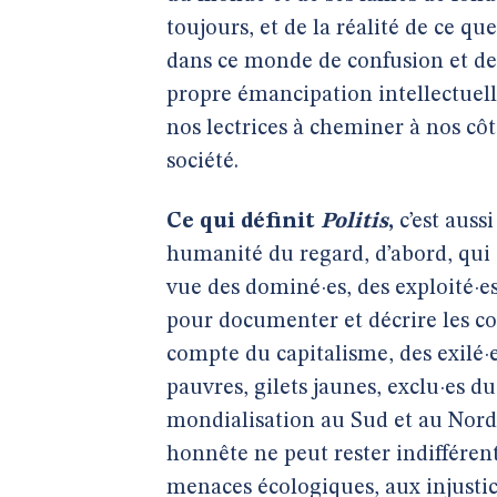
toujours, et de la réalité de ce q
dans ce monde de confusion et de d
propre émancipation intellectuelle
nos lectrices à cheminer à nos côt
société.
Ce qui définit
Politis
,
c’est auss
humanité du regard, d’abord, qui
vue des dominé·es, des exploité·es
pour documenter et décrire les con
compte du capitalisme, des exilé·es
pauvres, gilets jaunes, exclu·es du
mondialisation au Sud et au Nord
honnête ne peut rester indifférent
menaces écologiques, aux injustic