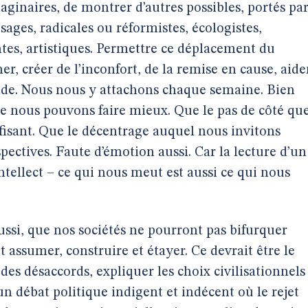
aginaires, de montrer d’autres possibles, portés pa
sages, radicales ou réformistes, écologistes,
antes, artistiques. Permettre ce déplacement du
er, créer de l’inconfort, de la remise en cause, aide
nde. Nous nous y attachons chaque semaine. Bien
e nous pouvons faire mieux. Que le pas de côté qu
ffisant. Que le décentrage auquel nous invitons
spectives. Faute d’émotion aussi. Car la lecture d’un
intellect – ce qui nous meut est aussi ce qui nous
ssi, que nos sociétés ne pourront pas bifurquer
ut assumer, construire et étayer. Ce devrait être le
 des désaccords, expliquer les choix civilisationnels
’un débat politique indigent et indécent où le rejet