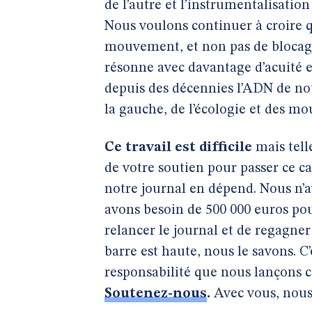
de l’autre et l’instrumentalisation
Nous voulons continuer à croire q
mouvement, et non pas de blocages
résonne avec davantage d’acuité e
depuis des décennies l’ADN de not
la gauche, de l’écologie et des m
Ce travail est difficile
mais tell
de votre soutien pour passer ce ca
notre journal en dépend. Nous n’a
avons besoin de 500 000 euros pou
relancer le journal et de regagne
barre est haute, nous le savons. C
responsabilité que nous lançons c
Soutenez-nous
.
Avec vous, nou