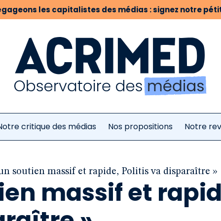
gageons les capitalistes des médias : signez notre pétit
Notre critique des médias
Nos propositions
Notre re
un soutien massif et rapide, Politis va disparaître »
ien massif et rapid
raître »