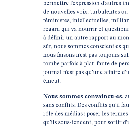
permettre l’expression d’autres im
de nouvelles voix, turbulentes ou 
féministes, intellectuelles, milit
regard qui va nourrir et questionn
à définir un autre rapport au mo
sûr, nous sommes conscient·es qu
nous faisons n’est pas toujours su
tombe parfois à plat, faute de per
journal n’est pas qu’une affaire d’
émeut.
Nous sommes convaincu·es,
au
sans conflits. Des conflits qu’il fa
rôle des médias : poser les termes
qu’ils sous-tendent, pour sortir d