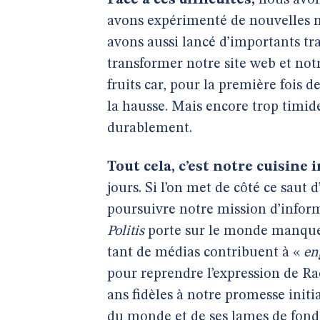
Face à ces difficultés,
nous avon
avons expérimenté de nouvelles 
avons aussi lancé d’importants tra
transformer notre site web et no
fruits car, pour la première fois
la hausse. Mais encore trop timid
durablement.
Tout cela, c’est notre cuisine 
jours. Si l’on met de côté ce saut 
poursuivre notre mission d’inform
Politis
porte sur le monde manquera
tant de médias contribuent à «
en
pour reprendre l’expression de R
ans fidèles à notre promesse initia
du monde et de ses lames de fond. 