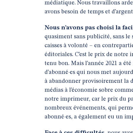
médiatique. Nous travaillons ar
avons besoin de temps et d’argen
Nous n’avons pas choisi la facil
quasiment sans publicité, sans le 
caisses à volonté – en contreparti
éditoriales. C’est le prix de notre
tenu bon. Mais l’année 2021 a é
d’abonné·es qui nous met aujourd’
à abandonner provisoirement la d
médias à l’économie sobre comme
notre imprimeur, car le prix du p
nombreux événements, qui permette
abonné·es, a également eu un imp