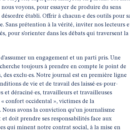
ue nous voyons, pour essayer de produire du sens
ésordre établi. Offrir à chacun·e des outils pour s
. Sans prétention à la vérité, inviter nos lecteurs e
és, pour s’orienter dans les débats qui traversent la
i d’assumer un engagement et un parti pris. Une
 cherche toujours à prendre en compte le point de
, des exclu·es. Notre journal est en première ligne
ditions de vie et de travail des laissé·es-pour-
 et déraciné·es, travailleurs et travailleuses
 « confort occidental », victimes de la
. Nous avons la conviction qu’un journalisme
 et doit prendre ses responsabilités face aux
es qui minent notre contrat social, à la mise en