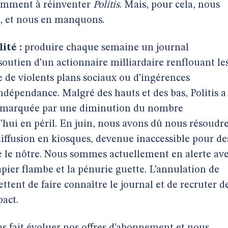
demment à réinventer
Politis
. Mais, pour cela, nous
t, et nous en manquons.
ité :
produire chaque semaine un journal
soutien d’un actionnaire milliardaire renflouant le
e de violents plans sociaux ou d’ingérences
 indépendance. Malgré des hauts et des bas, Politis a
té marquée par une diminution du nombre
hui en péril. En juin, nous avons dû nous résoudr
iffusion en kiosques, devenue inaccessible pour de
 le nôtre. Nous sommes actuellement en alerte av
apier flambe et la pénurie guette. L’annulation de
nt de faire connaître le journal et de recruter d
act.