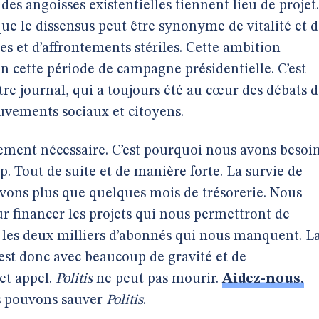
 des angoisses existentielles tiennent lieu de projet.
ue le dissensus peut être synonyme de vitalité et 
 et d’affrontements stériles. Cette ambition
n cette période de campagne présidentielle. C’est
re journal, qui a toujours été au cœur des débats 
ouvements sociaux et citoyens.
ement nécessaire. C’est pourquoi nous avons besoi
p. Tout de suite et de manière forte. La survie de
vons plus que quelques mois de trésorerie. Nous
r financer les projets qui nous permettront de
r les deux milliers d’abonnés qui nous manquent. L
’est donc avec beaucoup de gravité et de
et appel.
Politis
ne peut pas mourir.
Aidez-nous.
s pouvons sauver
Politis
.