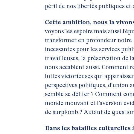
péril de nos libertés publiques e
Cette ambition, nous la vivon
voyons les espoirs mais aussi l’ép
transformer en profondeur notre so
incessantes pour les services public
travailleuses, la préservation de l
nous accablent aussi. Comment ren
luttes victorieuses qui apparaisse
perspectives politiques, d’union a
semble se déliter ? Comment conci
monde mouvant et l’aversion évide
de surplomb ? Autant de questio
Dans les batailles culturelles