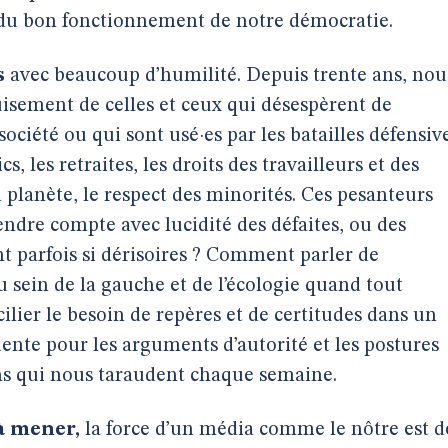
t du bon fonctionnement de notre démocratie.
s
avec beaucoup d’humilité. Depuis trente ans, nou
uisement de celles et ceux qui désespèrent de
ciété ou qui sont usé·es par les batailles défensiv
s, les retraites, les droits des travailleurs et des
a planète, le respect des minorités. Ces pesanteurs
dre compte avec lucidité des défaites, ou des
nt parfois si dérisoires ? Comment parler de
u sein de la gauche et de l’écologie quand tout
lier le besoin de repères et de certitudes dans un
nte pour les arguments d’autorité et les postures
ns qui nous taraudent chaque semaine.
 à mener,
la force d’un média comme le nôtre est d