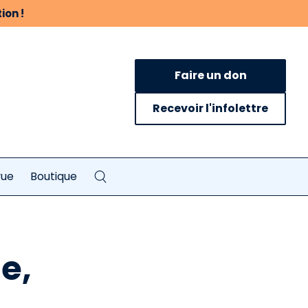
ion !
Faire un don
Recevoir l'infolettre
vue
Boutique
e,