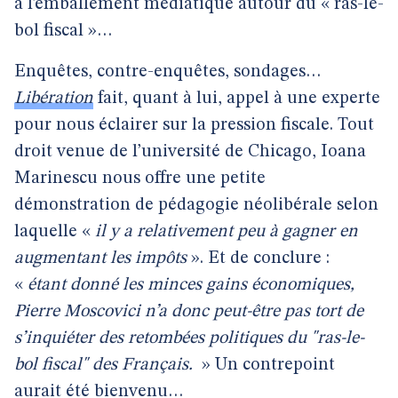
à l’emballement médiatique autour du « ras-le-
bol fiscal »…
Enquêtes, contre-enquêtes, sondages…
Libération
fait, quant à lui, appel à une experte
pour nous éclairer sur la pression fiscale. Tout
droit venue de l’université de Chicago, Ioana
Marinescu nous offre une petite
démonstration de pédagogie néolibérale selon
laquelle «
il y a relativement peu à gagner en
augmentant les impôts
». Et de conclure :
«
étant donné les minces gains économiques,
Pierre Moscovici n’a donc peut-être pas tort de
s’inquiéter des retombées politiques du "ras-le-
bol fiscal" des Français.
» Un contrepoint
aurait été bienvenu…