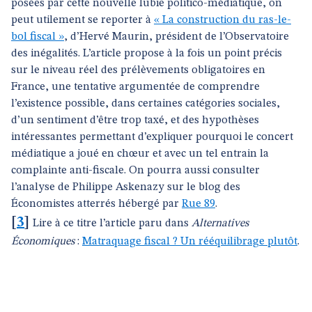
posées par cette nouvelle lubie politico-médiatique, on
peut utilement se reporter à
« La construction du ras-le-
bol fiscal »
, d’Hervé Maurin, président de l’Observatoire
des inégalités. L’article propose à la fois un point précis
sur le niveau réel des prélèvements obligatoires en
France, une tentative argumentée de comprendre
l’existence possible, dans certaines catégories sociales,
d’un sentiment d’être trop taxé, et des hypothèses
intéressantes permettant d’expliquer pourquoi le concert
médiatique a joué en chœur et avec un tel entrain la
complainte anti-fiscale. On pourra aussi consulter
l’analyse de Philippe Askenazy sur le blog des
Économistes atterrés hébergé par
Rue 89
.
[
3
]
Lire à ce titre l’article paru dans
Alternatives
Économiques
:
Matraquage fiscal ? Un rééquilibrage plutôt
.