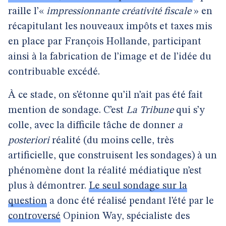
raille l’«
impressionnante créativité fiscale
» en
récapitulant les nouveaux impôts et taxes mis
en place par François Hollande, participant
ainsi à la fabrication de l’image et de l’idée du
contribuable excédé.
À ce stade, on s’étonne qu’il n’ait pas été fait
mention de sondage. C’est
La Tribune
qui s’y
colle, avec la difficile tâche de donner
a
posteriori
réalité (du moins celle, très
artificielle, que construisent les sondages) à un
phénomène dont la réalité médiatique n’est
plus à démontrer.
Le seul sondage sur la
question
a donc été réalisé pendant l’été par le
controversé
Opinion Way, spécialiste des