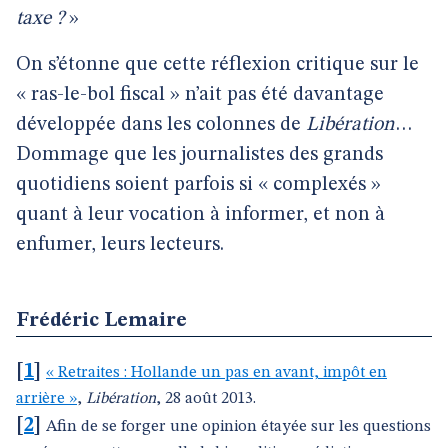
taxe ?
»
On s’étonne que cette réflexion critique sur le
« ras-le-bol fiscal » n’ait pas été davantage
développée dans les colonnes de
Libération
…
Dommage que les journalistes des grands
quotidiens soient parfois si « complexés »
quant à leur vocation à informer, et non à
enfumer, leurs lecteurs.
Frédéric Lemaire
[
1
]
« Retraites : Hollande un pas en avant, impôt en
arrière »
,
Libération
, 28 août 2013.
[
2
]
Afin de se forger une opinion étayée sur les questions