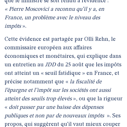
que le ministre se soit rendu à l’évidence :
« Pierre Moscovici a reconnu qu’il y a, en
France, un problème avec le niveau des
impôts
».
Cette évidence est partagée par Olli Rehn, le
commissaire européen aux affaires
économiques et monétaires, qui explique dans
un entretien au
JDD
du 25 août que les impôts
ont atteint un « seuil fatidique » en France, et
précise notamment que «
la fiscalité de
l’épargne et l’impôt sur les sociétés ont aussi
atteint des seuils trop élevés
», ou que la rigueur
«
doit passer par une baisse des dépenses
publiques et non par de nouveaux impôts
». Ses
propos, qui suggèrent qu’il vaut mieux couper