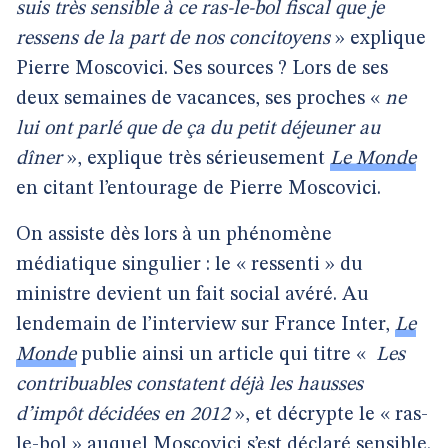
suis très sensible à ce ras-le-bol fiscal que je
ressens de la part de nos concitoyens
» explique
Pierre Moscovici. Ses sources ? Lors de ses
deux semaines de vacances, ses proches «
ne
lui ont parlé que de ça du petit déjeuner au
dîner
», explique très sérieusement
Le Monde
en citant l’entourage de Pierre Moscovici.
On assiste dès lors à un phénomène
médiatique singulier : le « ressenti » du
ministre devient un fait social avéré. Au
lendemain de l’interview sur France Inter,
Le
Monde
publie ainsi un article qui titre «
Les
contribuables constatent déjà les hausses
d’impôt décidées en 2012
», et décrypte le « ras-
le-bol » auquel Moscovici s’est déclaré sensible.