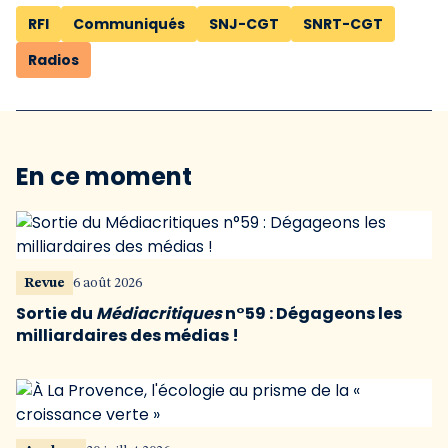
RFI
Communiqués
SNJ-CGT
SNRT-CGT
Radios
En ce moment
Revue
6 août 2026
Sortie du
Médiacritiques
n°59 : Dégageons les
milliardaires des médias !