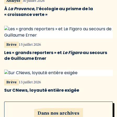
Analyse
30 juillet 2026
À
La Provence
, l’écologie au prisme de la
« croissance verte »
Brève
15 juillet 2026
Les « grands reporters » et
Le Figaro
au secours
de Guillaume Erner
Brève
13 juillet 2026
Sur CNews, loyauté entière exigée
Dans nos archives