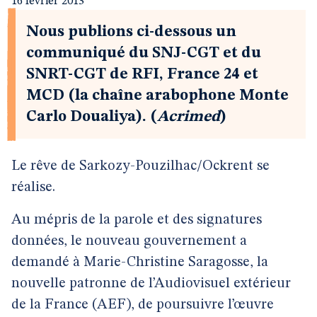
16 février 2013
Nous publions ci-dessous un
communiqué du SNJ-CGT et du
SNRT-CGT de RFI, France 24 et
MCD (la chaîne arabophone Monte
Carlo Doualiya). (
Acrimed
)
Le rêve de Sarkozy-Pouzilhac/Ockrent se
réalise.
Au mépris de la parole et des signatures
données, le nouveau gouvernement a
demandé à Marie-Christine Saragosse, la
nouvelle patronne de l’Audiovisuel extérieur
de la France (AEF), de poursuivre l’œuvre