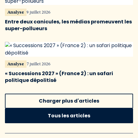
Analyse
9 juillet 2026
Entre deux canicules, les médias promeuvent les
super-pollueurs
Analyse
7 juillet 2026
« Successions 2027 » (France 2) : un safari
politique dépolitisé
Charger plus d'articles
Tous les articles