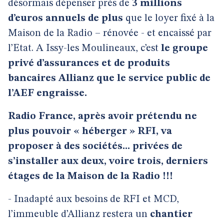
désormais dépenser près de
3 millions
d’euros annuels de plus
que le loyer fixé à la
Maison de la Radio – rénovée - et encaissé par
l’Etat. A Issy-les Moulineaux, c’est
le groupe
privé d’assurances et de produits
bancaires Allianz que le service public de
l’AEF engraisse.
Radio France, après avoir prétendu ne
plus pouvoir « héberger » RFI, va
proposer à des sociétés... privées de
s’installer aux deux, voire trois, derniers
étages de la Maison de la Radio !!!
- Inadapté aux besoins de RFI et MCD,
l’immeuble d’Allianz restera un
chantier