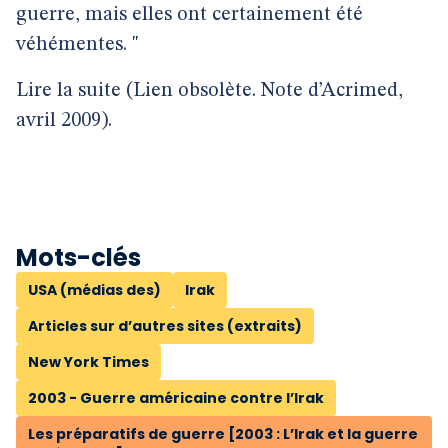
guerre, mais elles ont certainement été
véhémentes. "
Lire la suite (Lien obsolète. Note d’Acrimed,
avril 2009).
Mots-clés
USA (médias des)
Irak
Articles sur d’autres sites (extraits)
New York Times
2003 - Guerre américaine contre l’Irak
Les préparatifs de guerre [2003 : L’Irak et la guerre