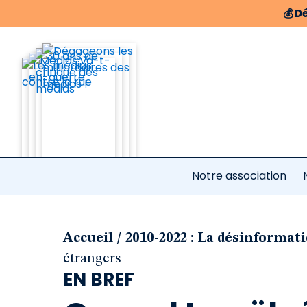
💰
Dé
Notre association
/
Accueil
2010-2022 : La désinformat
étrangers
EN BREF