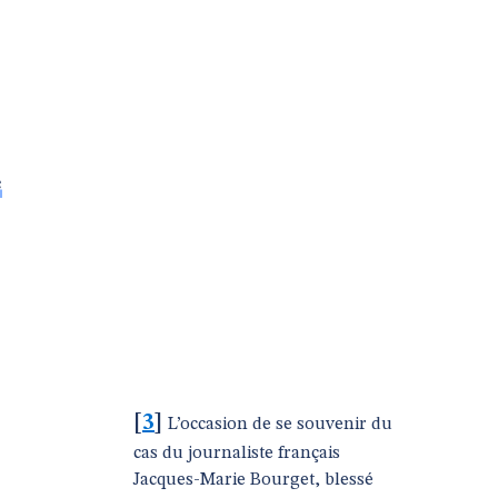
e
[
3
]
L’occasion de se souvenir du
cas du journaliste français
Jacques-Marie Bourget, blessé