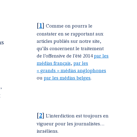
[
1
]
Comme on pourra le
constater en se rapportant aux
articles publiés sur notre site,
ns
qu’ils concernent le traitement
de l’offensive de l’été 2014
par les
médias français
,
par les
« grands » médias anglophones
ou
par les médias belges
.
,
t
[
2
]
L’interdiction est toujours en
vigueur pour les journalistes…
israéliens.