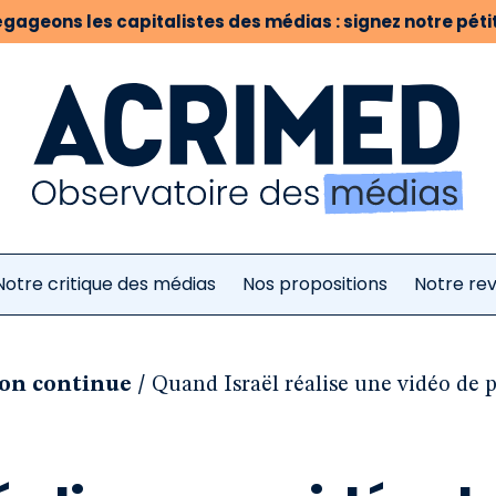
gageons les capitalistes des médias : signez notre pétit
Notre critique des médias
Nos propositions
Notre re
/
ion continue
Quand Israël réalise une vidéo de 