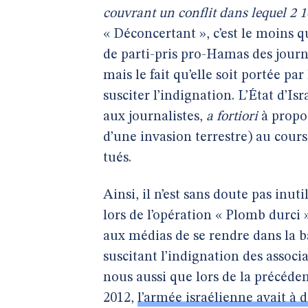
couvrant un conflit dans lequel 2 10
« Déconcertant », c’est le moins q
de parti-pris pro-Hamas des journ
mais le fait qu’elle soit portée pa
susciter l’indignation. L’État d’Is
aux journalistes,
a fortiori
à propo
d’une invasion terrestre) au cours
tués.
Ainsi, il n’est sans doute pas inut
lors de l’opération « Plomb durci 
aux médias de se rendre dans la 
suscitant l’indignation des associ
nous aussi que lors de la précéd
2012,
l’armée israélienne avait à d