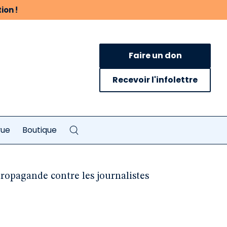
ion !
Faire un don
Recevoir l'infolettre
vue
Boutique
propagande contre les journalistes