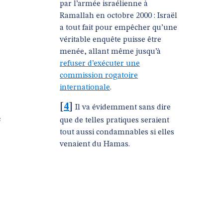
par l’armée israélienne à
Ramallah en octobre 2000 : Israël
a tout fait pour empêcher qu’une
véritable enquête puisse être
menée, allant même jusqu’à
refuser d’exécuter une
commission rogatoire
internationale
.
[
4
]
Il va évidemment sans dire
e
que de telles pratiques seraient
tout aussi condamnables si elles
venaient du Hamas.