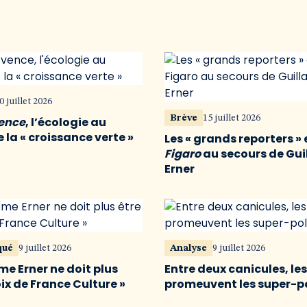
0 juillet 2026
Brève
15 juillet 2026
vence
, l’écologie au
 la « croissance verte »
Les « grands reporters » 
Figaro
au secours de Gu
Erner
qué
9 juillet 2026
Analyse
9 juillet 2026
me Erner ne doit plus
Entre deux canicules, le
oix de France Culture »
promeuvent les super-p