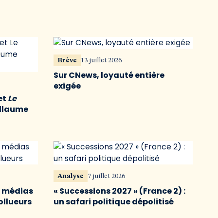
Brève
13 juillet 2026
Sur CNews, loyauté entière
exigée
et
Le
illaume
Analyse
7 juillet 2026
s médias
« Successions 2027 » (France 2) :
ollueurs
un safari politique dépolitisé