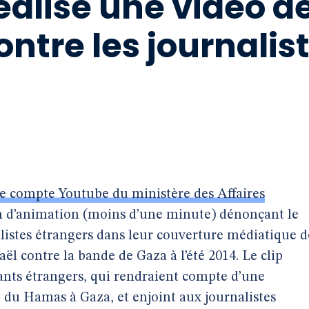
éalise une vidéo d
tre les journalis
le compte Youtube du ministère des Affaires
lm d’animation (moins d’une minute) dénonçant le
istes étrangers dans leur couverture médiatique d
aël contre la bande de Gaza à l’été 2014. Le clip
ants étrangers, qui rendraient compte d’une
 du Hamas à Gaza, et enjoint aux journalistes