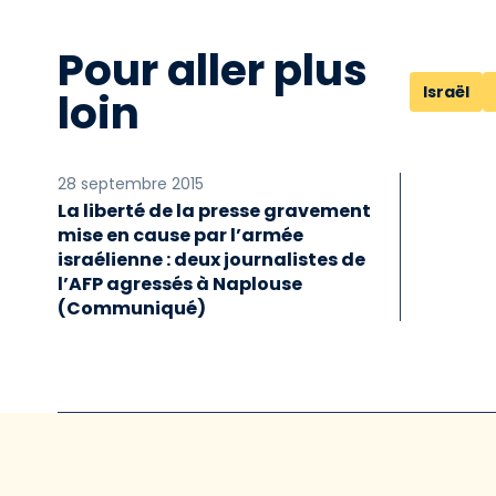
Pour aller plus
Israël
loin
28 septembre 2015
La liberté de la presse gravement
mise en cause par l’armée
israélienne : deux journalistes de
l’AFP agressés à Naplouse
(Communiqué)