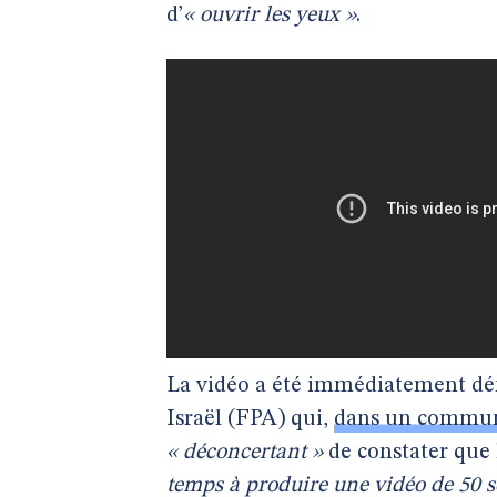
d’
« ouvrir les yeux »
.
La vidéo a été immédiatement dén
Israël (FPA) qui,
dans un communi
« déconcertant »
de constater que 
temps à produire une vidéo de 50 se