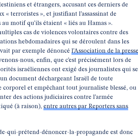
lestiniens et étrangers, accusant ces derniers de
« terroristes », et justifiant l’assassinat de
 au motif qu’ils étaient « liés au Hamas ».
tiples cas de violences volontaires contre des
tations hebdomadaires qui se déroulent dans les
’avait par exemple dénoncé
l’Association de la press
venons-nous, enfin, que c’est précisément lors de
utorités israéliennes ont exigé des journalistes qui se
t un document déchargeant Israël de toute
 corporel et empêchant tout journaliste blessé, ou
enter des actions judiciaires contre l’armée
tiqué (à raison),
entre autres par Reporters sans
nde-qui-prétend-dénoncer-la-propagande est donc