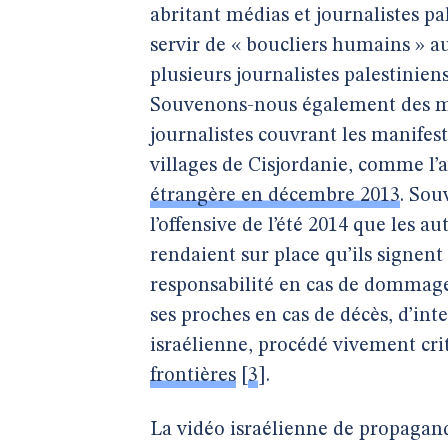
abritant médias et journalistes pa
servir de « boucliers humains » aux 
plusieurs journalistes palestiniens
Souvenons-nous également des mul
journalistes couvrant les manifes
villages de Cisjordanie, comme l
étrangère en décembre 2013
. Sou
l’offensive de l’été 2014 que les a
rendaient sur place qu’ils signen
responsabilité en cas de dommage
ses proches en cas de décès, d’int
israélienne, procédé vivement cri
frontières
[
3
]
.
La vidéo israélienne de propaga