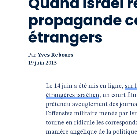
Quand Israël r
propagande con
étrangers
Par
Yves Rebours
19 juin 2015
Le 14 juin a été mis en ligne,
sur 
étrangères israélien
, un court fi
prétendu aveuglement des journal
l’offensive militaire menée par Isr
tourne en ridicule les correspond
manière angélique de la politique