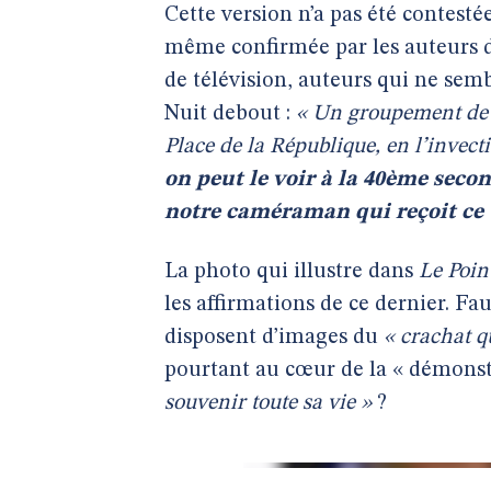
Cette version n’a pas été contestée
même confirmée par les auteurs de
de télévision, auteurs qui ne sem
Nuit debout :
« Un groupement de c
Place de la République, en l’invec
on peut le voir à la 40ème secon
notre caméraman qui reçoit ce
La photo qui illustre dans
Le Poin
les affirmations de ce dernier. Fa
disposent d’images du
« crachat q
pourtant au cœur de la « démonstr
souvenir toute sa vie »
?