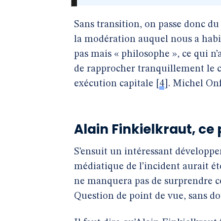
Sans transition, on passe donc du 
la modération auquel nous a habit
pas mais « philosophe », ce qui n’
de rapprocher tranquillement le 
exécution capitale
[
4
]
. Michel Onf
Alain Finkielkraut, ce
S’ensuit un intéressant développ
médiatique de l’incident aurait é
ne manquera pas de surprendre cel
Question de point de vue, sans do