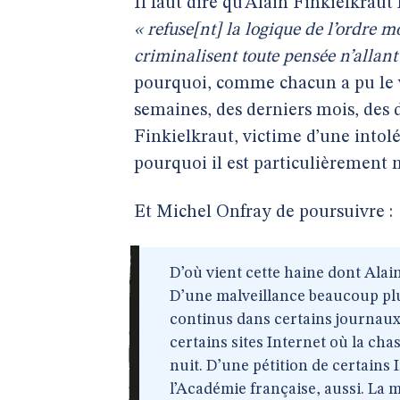
Il faut dire qu’Alain Finkielkraut
« refuse[nt] la logique de l’ordre m
criminalisent toute pensée n’allant
pourquoi, comme chacun a pu le vé
semaines, des derniers mois, des 
Finkielkraut, victime d’une intolé
pourquoi il est particulièrement m
Et Michel Onfray de poursuivre :
D’où vient cette haine dont Alain 
D’une malveillance beaucoup plu
continus dans certains journaux,
certains sites Internet où la cha
nuit. D’une pétition de certains
l’Académie française, aussi. La 