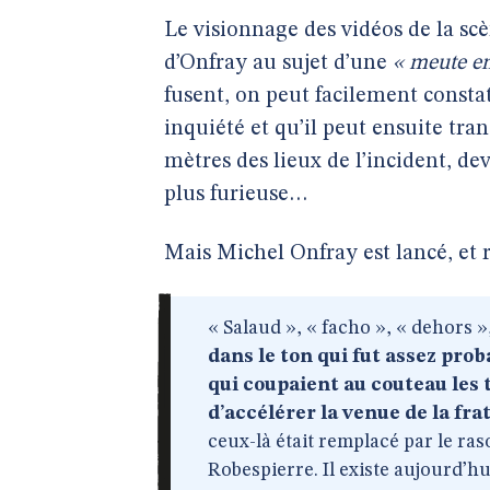
Le visionnage des vidéos de la sc
d’Onfray au sujet d’une
« meute en
fusent, on peut facilement consta
inquiété et qu’il peut ensuite tr
mètres des lieux de l’incident, 
plus furieuse…
Mais Michel Onfray est lancé, et ri
« Salaud », « facho », « dehors »,
dans le ton qui fut assez pro
qui coupaient au couteau les 
d’accélérer la venue de la fra
ceux-là était remplacé par le raso
Robespierre. Il existe aujourd’hu