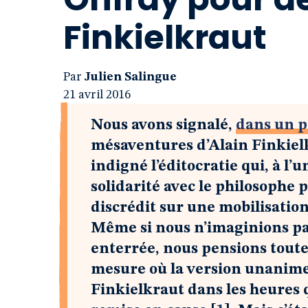
Finkielkraut
Par
Julien Salingue
21 avril 2016
Nous avons signalé,
dans un p
mésaventures d’Alain Finkielk
indigné l’éditocratie qui, à l
solidarité avec le philosophe 
discrédit sur une mobilisation
Même si nous n’imaginions pas 
enterrée, nous pensions toutef
mesure où la version unanime
Finkielkraut dans les heures q