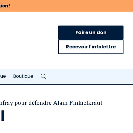
ion !
Faire un don
Recevoir l'infolettre
vue
Boutique
Onfray pour défendre Alain Finkielkraut
l