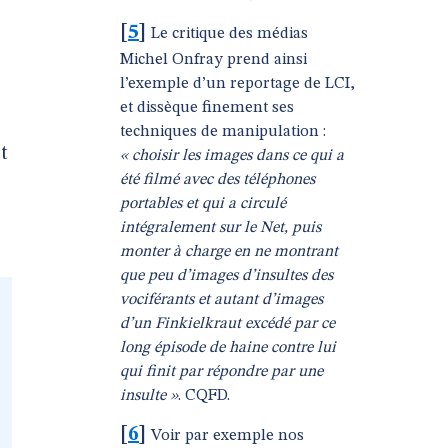
[
5
]
Le critique des médias
Michel Onfray prend ainsi
l’exemple d’un reportage de LCI,
et dissèque finement ses
techniques de manipulation :
t
« choisir les images dans ce qui a
été filmé avec des téléphones
portables et qui a circulé
intégralement sur le Net, puis
monter à charge en ne montrant
que peu d’images d’insultes des
vociférants et autant d’images
d’un Finkielkraut excédé par ce
long épisode de haine contre lui
qui finit par répondre par une
insulte »
. CQFD.
[
6
]
Voir par exemple nos