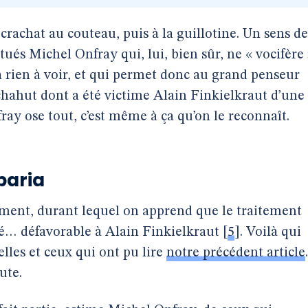
crachat au couteau, puis à la guillotine. Un sens de
ués Michel Onfray qui, lui, bien sûr, ne « vocifère
a rien à voir, et qui permet donc au grand penseur
chahut dont a été victime Alain Finkielkraut d’une
ray ose tout, c’est même à ça qu’on le reconnaît.
 paria
ement, durant lequel on apprend que le traitement
té… défavorable à Alain Finkielkraut
[
5
]
. Voilà qui
les et ceux qui ont pu lire
notre précédent article
.
ute.