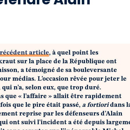
récédent article
, à quel point les
raut sur la place de la République ont
’unisson, a témoigné de sa bouleversante
pour médias. L’occasion rêvée pour jeter le
 qui n’a, selon eux, que trop duré.
que « l’affaire » allait être rapidement
ois que le pire était passé,
a fortiori
dans l
ment reprise par les défenseurs d’Alain
ui ont suivi l’incident a été depuis largem