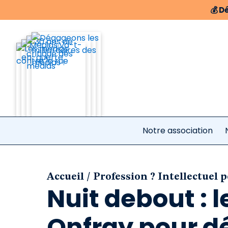
💰
Dé
Notre association
/
Accueil
Profession ? Intellectuel 
Nuit debout : 
Onfray pour d