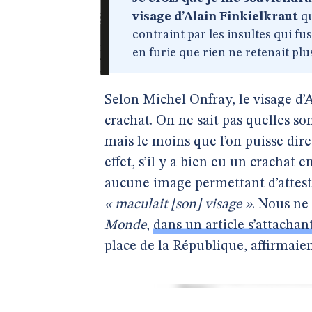
visage d’Alain Finkielkraut
qu
contraint par les insultes qui f
en furie que rien ne retenait plu
Selon Michel Onfray, le visage d’
crachat. On ne sait pas quelles so
mais le moins que l’on puisse dir
effet, s’il y a bien eu un crachat 
aucune image permettant d’attester
« maculait [son] visage »
. Nous ne
Monde
,
dans un article s’attachant 
place de la République, affirmaient