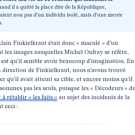
and il a quitté la place dite de la République,
usaient non pas d’un individu isolé, mais d’une meute
s.
Alain Finkielkraut était donc « maculé » d’un
nt les images auxquelles Michel Onfray se réfère,
e est qu’il semble avoir beaucoup d’imagination. En
en direction de Finkielkraut, nous n’avons trouvé
 qu’il avait atteint sa cible, et encore moins qu’il
 sommes pas les seuls, puisque les « Décodeurs » d
à rétablir « les faits »
au sujet des incidents de la
 ceci :