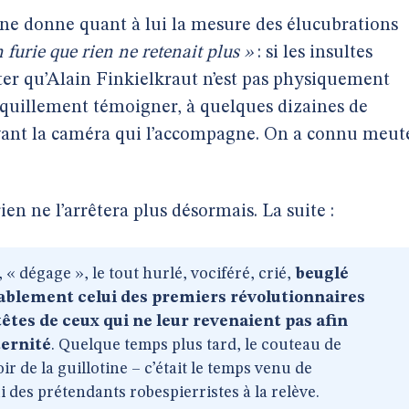
ène donne quant à lui la mesure des élucubrations
 furie que rien ne retenait plus »
: si les insultes
ter qu’Alain Finkielkraut n’est pas physiquement
anquillement témoigner, à quelques dizaines de
devant la caméra qui l’accompagne. On a connu meut
en ne l’arrêtera plus désormais. La suite :
 « dégage », le tout hurlé, vociféré, crié,
beuglé
bablement celui des premiers révolutionnaires
têtes de ceux qui ne leur revenaient pas afin
ternité
. Quelque temps plus tard, le couteau de
ir de la guillotine – c’était le temps venu de
i des prétendants robespierristes à la relève.