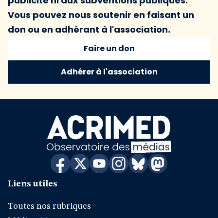
publicité ni aux subventions publiques.
Vous pouvez nous soutenir en faisant un
don ou en adhérant à l'association.
Faire un don
Adhérer à l'association
Liens utiles
Toutes nos rubriques