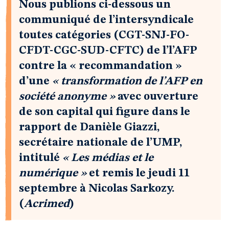
Nous publions ci-dessous un
communiqué de l’intersyndicale
toutes catégories (CGT-SNJ-FO-
CFDT-CGC-SUD-CFTC) de l’l’AFP
contre la « recommandation »
d’une
« transformation de l’AFP en
société anonyme »
avec ouverture
de son capital qui figure dans le
rapport de Danièle Giazzi,
secrétaire nationale de l’UMP,
intitulé
« Les médias et le
numérique »
et remis le jeudi 11
septembre à Nicolas Sarkozy.
(
Acrimed
)