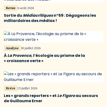
Revue
6 août 2026
Sortie du
Médiacritiques
n°59 : Dégageons les
milliardaires des médias !
Analyse
30 juillet 2026
À
La Provence
, l’écologie au prisme de la
« croissance verte »
Brève
15 juillet 2026
Les « grands reporters » et
Le Figaro
au secours
de Guillaume Erner