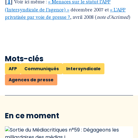
[
1
]
Voir ici même :
« Menaces sur le statut l’AFP
(Intersyndicale de l’agence) »
décembre 2007 et
« L’AFP
privatisée par voie de presse ?
, avril 2008 (
note d’Acrimed
)
Mots-clés
AFP
Communiqués
Intersyndicale
Agences de presse
En ce moment