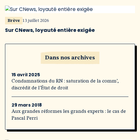
Brève
13 juillet 2026
Sur CNews, loyauté entière exigée
Dans nos archives
15 avril 2025
Condamnations du RN : saturation de la comm’,
discrédit de l’État de droit
29 mars 2018
Aux grandes réformes les grands experts : le cas de
Pascal Perri