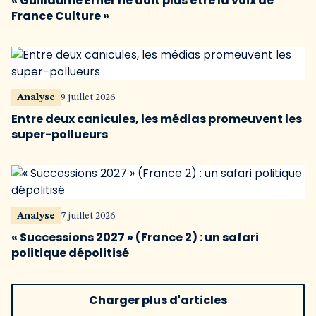
« Guillaume Erner ne doit plus être la voix de
France Culture »
Analyse
9 juillet 2026
Entre deux canicules, les médias promeuvent les
super-pollueurs
Analyse
7 juillet 2026
« Successions 2027 » (France 2) : un safari
politique dépolitisé
Charger plus d'articles