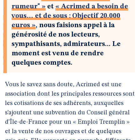
rumeur" »
et
« Acrimed a besoin de
vous… et de sous : Objectif 20.000
euros »
, nous faisions appel à la
générosité de nos lecteurs,
sympathisants, admirateurs... Le
moment est venu de rendre
quelques comptes.
Vous le savez sans doute, Acrimed est une
association dont les principales ressources sont
les cotisations de ses adhérents, auxquelles
s’ajoutent une subvention du Conseil général
d’Île-de-France pour un « Emploi Tremplin »
et la vente de nos ouvrages et de quelques