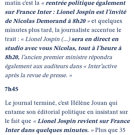
matin c’est la
«
rentrée politique également
sur France Inter : Lionel Jospin est l’invité
de Nicolas Demorand à 8h20
»
et quelques
minutes plus tard, la journaliste accentue le
trait :
« Lionel Jospin (...)
sera en direct en
studio avec vous Nicolas, tout à l’heure à
8h20,
l’ancien premier ministre répondra
également aux auditeurs dans « Inter’active
après la revue de presse. »
7h45
Le journal terminé, c’est Hélène Jouan qui
entame son éditorial politique en insistant sur
le fait que
«
Lionel Jospin revient sur France
Inter dans quelques minutes.
»
Plus que 35