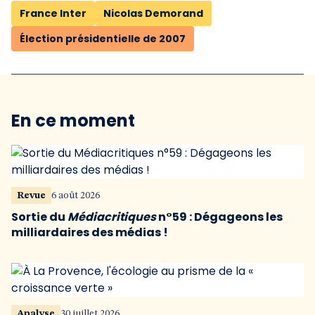
France Inter
Nicolas Demorand
Élection présidentielle de 2007
En ce moment
Revue
6 août 2026
Sortie du
Médiacritiques
n°59 : Dégageons les
milliardaires des médias !
Analyse
30 juillet 2026