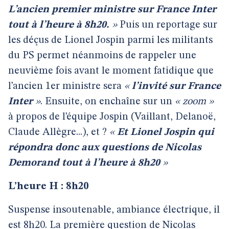
L’ancien premier ministre sur France Inter
tout à l’heure à 8h20.
»
Puis un reportage sur
les déçus de Lionel Jospin parmi les militants
du PS permet néanmoins de rappeler une
neuvième fois avant le moment fatidique que
l’ancien 1er ministre sera
«
l’invité sur France
Inter
»
. Ensuite, on enchaîne sur un
« zoom »
à propos de l’équipe Jospin (Vaillant, Delanoë,
Claude Allègre...), et ?
«
Et Lionel Jospin qui
répondra donc aux questions de Nicolas
Demorand tout à l’heure à 8h20
»
L’heure H : 8h20
Suspense insoutenable, ambiance électrique, il
est 8h20. La première question de Nicolas