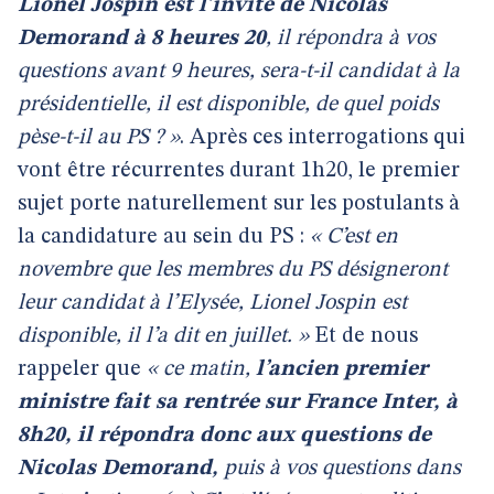
Lionel Jospin est l’invité de Nicolas
Demorand à 8 heures 20
, il répondra à vos
questions avant 9 heures, sera-t-il candidat à la
présidentielle, il est disponible, de quel poids
pèse-t-il au PS ? »
. Après ces interrogations qui
vont être récurrentes durant 1h20, le premier
sujet porte naturellement sur les postulants à
la candidature au sein du PS :
« C’est en
novembre que les membres du PS désigneront
leur candidat à l’Elysée, Lionel Jospin est
disponible, il l’a dit en juillet. »
Et de nous
rappeler que
« ce matin,
l’ancien premier
ministre fait sa rentrée sur France Inter, à
8h20, il répondra donc aux questions de
Nicolas Demorand,
puis à vos questions dans