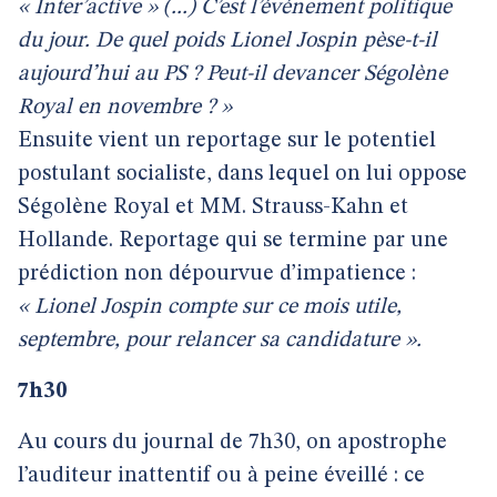
« Inter’active » (...) C’est l’événement politique
du jour. De quel poids Lionel Jospin pèse-t-il
aujourd’hui au PS ? Peut-il devancer Ségolène
Royal en novembre ? »
Ensuite vient un reportage sur le potentiel
postulant socialiste, dans lequel on lui oppose
Ségolène Royal et MM. Strauss-Kahn et
Hollande. Reportage qui se termine par une
prédiction non dépourvue d’impatience :
« Lionel Jospin compte sur ce mois utile,
septembre, pour relancer sa candidature ».
7h30
Au cours du journal de 7h30, on apostrophe
l’auditeur inattentif ou à peine éveillé : ce