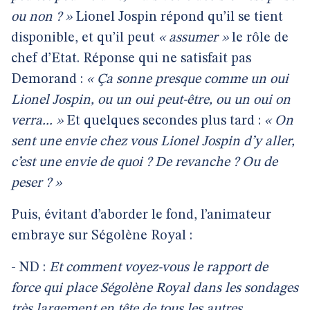
ou non ? »
Lionel Jospin répond qu’il se tient
disponible, et qu’il peut
« assumer »
le rôle de
chef d’Etat. Réponse qui ne satisfait pas
Demorand :
« Ça sonne presque comme un oui
Lionel Jospin, ou un oui peut-être, ou un oui on
verra... »
Et quelques secondes plus tard :
« On
sent une envie chez vous Lionel Jospin d’y aller,
c’est une envie de quoi ? De revanche ? Ou de
peser ? »
Puis, évitant d’aborder le fond, l’animateur
embraye sur Ségolène Royal :
- ND :
Et comment voyez-vous le rapport de
force qui place Ségolène Royal dans les sondages
très largement en tête de tous les autres