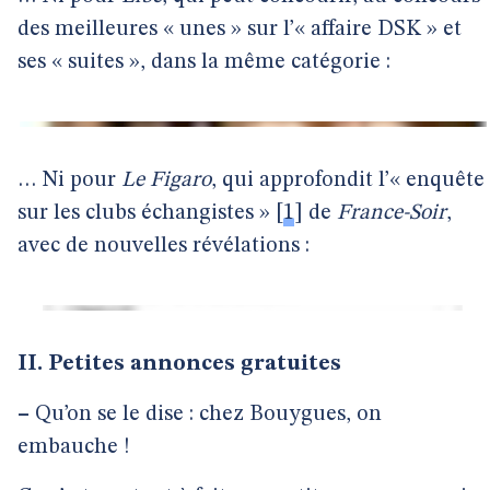
des meilleures « unes » sur l’« affaire DSK » et
ses « suites », dans la même catégorie :
… Ni pour
Le Figaro
, qui approfondit l’« enquête
sur les clubs échangistes »
[
1
]
de
France-Soir
,
avec de nouvelles révélations :
II. Petites annonces gratuites
–
Qu’on se le dise : chez Bouygues, on
embauche !