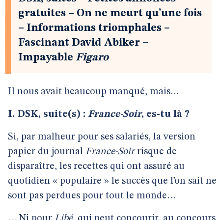
gratuites – On ne meurt qu’une fois
– Informations triomphales –
Fascinant David Abiker –
Impayable
Figaro
Il nous avait beaucoup manqué, mais…
I. DSK, suite(s) :
France-Soir
, es-tu là ?
Si, par malheur pour ses salariés, la version
papier du journal
France-Soir
risque de
disparaître, les recettes qui ont assuré au
quotidien « populaire » le succès que l’on sait ne
sont pas perdues pour tout le monde…
… Ni pour
Libé
, qui peut concourir, au concours