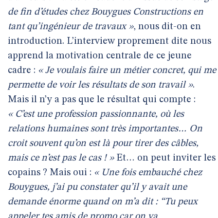
de fin d’études chez Bouygues Constructions en
tant qu’ingénieur de travaux »
, nous dit-on en
introduction. L’interview proprement dite nous
apprend la motivation centrale de ce jeune
cadre :
« Je voulais faire un métier concret, qui me
permette de voir les résultats de son travail »
.
Mais il n’y a pas que le résultat qui compte :
« C’est une profession passionnante, où les
relations humaines sont très importantes… On
croit souvent qu’on est là pour tirer des câbles,
mais ce n’est pas le cas ! »
Et… on peut inviter les
copains ? Mais oui :
« Une fois embauché chez
Bouygues, j’ai pu constater qu’il y avait une
demande énorme quand on m’a dit : “Tu peux
appeler tes amis de promo car on va