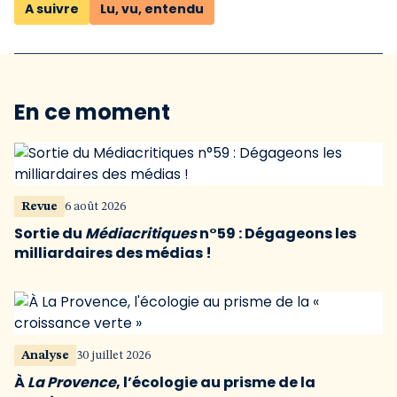
A suivre
Lu, vu, entendu
En ce moment
Revue
6 août 2026
Sortie du
Médiacritiques
n°59 : Dégageons les
milliardaires des médias !
Analyse
30 juillet 2026
À
La Provence
, l’écologie au prisme de la