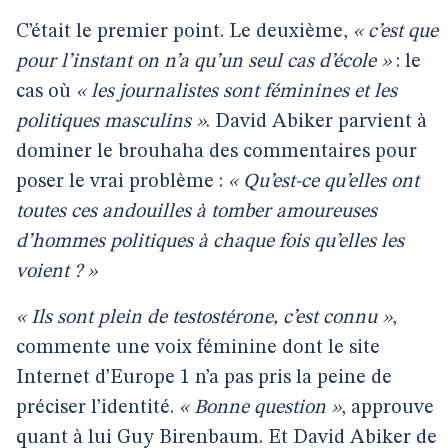
C’était le premier point. Le deuxième,
« c’est que
pour l’instant on n’a qu’un seul cas d’école »
: le
cas où
« les journalistes sont féminines et les
politiques masculins »
. David Abiker parvient à
dominer le brouhaha des commentaires pour
poser le vrai problème :
« Qu’est-ce qu’elles ont
toutes ces andouilles à tomber amoureuses
d’hommes politiques à chaque fois qu’elles les
voient ? »
« Ils sont plein de testostérone, c’est connu »
,
commente une voix féminine dont le site
Internet d’Europe 1 n’a pas pris la peine de
préciser l’identité.
« Bonne question »
, approuve
quant à lui Guy Birenbaum. Et David Abiker de