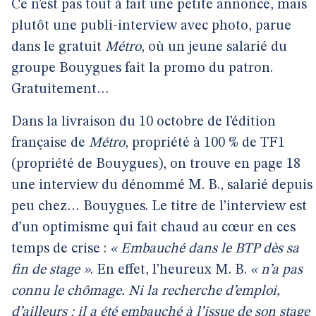
Ce n’est pas tout à fait une petite annonce, mais
plutôt une publi-interview avec photo, parue
dans le gratuit
Métro
, où un jeune salarié du
groupe Bouygues fait la promo du patron.
Gratuitement…
Dans la livraison du 10 octobre de l’édition
française de
Métro
, propriété à 100 % de TF1
(propriété de Bouygues), on trouve en page 18
une interview du dénommé M. B., salarié depuis
peu chez… Bouygues. Le titre de l’interview est
d’un optimisme qui fait chaud au cœur en ces
temps de crise :
« Embauché dans le BTP dès sa
fin de stage »
. En effet, l’heureux M. B.
« n’a pas
connu le chômage. Ni la recherche d’emploi,
d’ailleurs : il a été embauché à l’issue de son stage