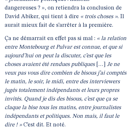
dangereuses ? », on retiendra la conclusion de
David Abiker, qui tient à dire
« trois choses »
. Il
aurait mieux fait de s’arrêter à la première.
Ça ne démarrait en effet pas si mal :
« la relation
entre Montebourg et Pulvar est connue, et que si
aujourd’hui on peut la discuter, c’est que les
choses avaient été rendues publiques
[…]
Je ne
veux pas vous dire combien de bisous j’ai comptés
le matin, le soir, le midi, entre des interviewers
jugés totalement indépendants et leurs propres
invités. Quand je dis des bisous, c’est que ça se
claque la bise tous les matins, entre journalistes
indépendants et politiques. Non mais, il faut le
dire ! »
C’est dit. Et noté.