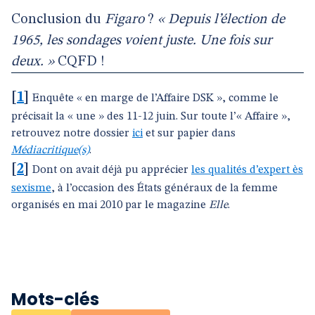
Conclusion du
Figaro
?
« Depuis l’élection de
1965, les sondages voient juste. Une fois sur
deux. »
CQFD !
[
1
]
Enquête « en marge de l’Affaire DSK », comme le
précisait la « une » des 11-12 juin. Sur toute l’« Affaire »,
retrouvez notre dossier
ici
et sur papier dans
Médiacritique(s)
.
[
2
]
Dont on avait déjà pu apprécier
les qualités d’expert ès
sexisme
, à l’occasion des États généraux de la femme
organisés en mai 2010 par le magazine
Elle
.
Mots-clés